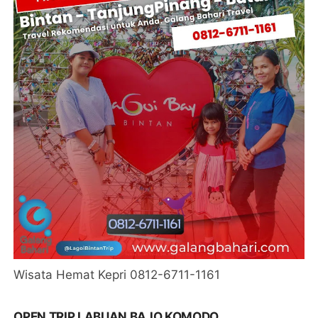
Wisata Hemat Kepri 0812-6711-1161
OPEN TRIP LABUAN BAJO KOMODO