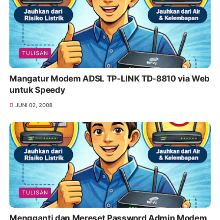
TULISAN
Mangatur Modem ADSL TP-LINK TD-8810 via Web
untuk Speedy
JUNI 02, 2008
TULISAN
Mengganti dan Mereset Password Admin Modem