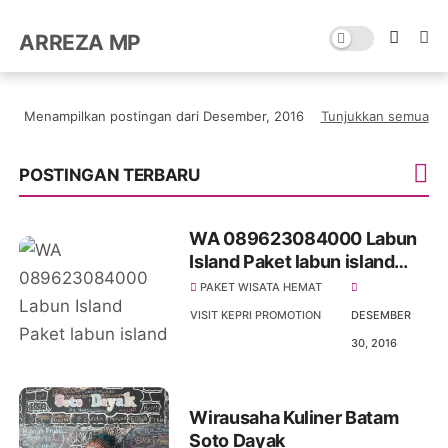
ARREZA MP
Menampilkan postingan dari Desember, 2016
Tunjukkan semua
POSTINGAN TERBARU
WA 089623084000 Labun
Island Paket labun island
indonesia
PAKET WISATA HEMAT
VISIT KEPRI PROMOTION
DESEMBER
30, 2016
Wirausaha Kuliner Batam
Soto Dayak