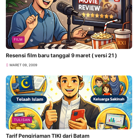
FILM
Resensi film baru tanggal 9 maret ( versi 21 )
MARET 09, 2009
TULISAN
Tarif Pengiriaman TIKI dari Batam