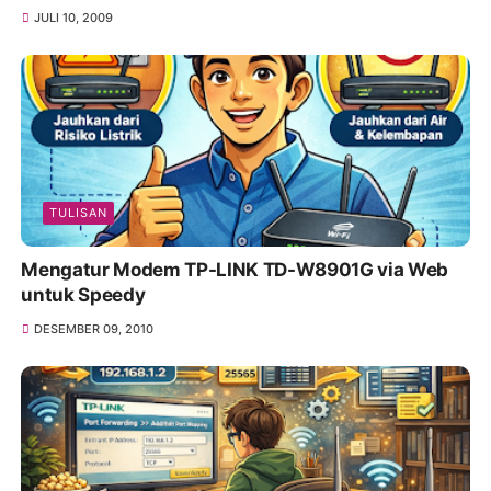
JULI 10, 2009
TULISAN
Mengatur Modem TP-LINK TD-W8901G via Web
untuk Speedy
DESEMBER 09, 2010