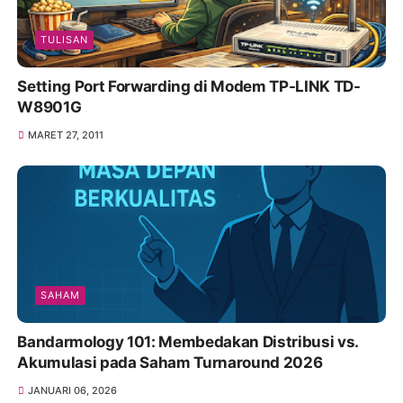
TULISAN
Setting Port Forwarding di Modem TP-LINK TD-
W8901G
MARET 27, 2011
SAHAM
Bandarmology 101: Membedakan Distribusi vs.
Akumulasi pada Saham Turnaround 2026
JANUARI 06, 2026