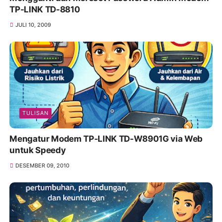
TP-LINK TD-8810
JULI 10, 2009
TULISAN
Mengatur Modem TP-LINK TD-W8901G via Web
untuk Speedy
DESEMBER 09, 2010