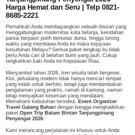
Harga Hemat dan Seru | Telp 0821-
8685-2221
Pernahkah Anda membayangkan sebuah liburan yang
menggabungkan modernitas kota belanja, keindahan
pantai berpasir putih berkelas dunia, hingga lorong
waktu yang membawa Anda ke masa kejayaan
kesultanan Melayu? Semua paket lengkap itu tidak
perlu Anda cari di belahan bumi yang jauh. Cukup
langkahkan kaki Anda ke Kepulauan Riau.
Menyambut tahun 2026, tren wisata telah bergeser.
Kini, petualang modern tidak hanya mencari tempat
yang indah untuk berfoto, tetapi juga mendambakan
pengalaman yang praktis, ramah di kantong, namun
tetap menyajikan keseruan yang mendalam.
Memahami kebutuhan tersebut,
Event Organizer
Travel Galang Bahari
dengan bangga menghadirkan
paket
Open Trip Batam Bintan Tanjungpinang
Penyengat 2026
.
Kami merancang perjalanan ini khusus untuk Anda