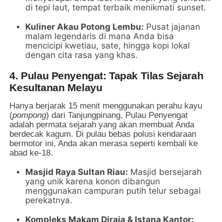
di tepi laut, tempat terbaik menikmati sunset.
Kuliner Akau Potong Lembu:
Pusat jajanan
malam legendaris di mana Anda bisa
mencicipi kwetiau, sate, hingga kopi lokal
dengan cita rasa yang khas.
4. Pulau Penyengat: Tapak Tilas Sejarah
Kesultanan Melayu
Hanya berjarak 15 menit menggunakan perahu kayu
(
pompong
) dari Tanjungpinang, Pulau Penyengat
adalah permata sejarah yang akan membuat Anda
berdecak kagum. Di pulau bebas polusi kendaraan
bermotor ini, Anda akan merasa seperti kembali ke
abad ke-18.
Masjid Raya Sultan Riau:
Masjid bersejarah
yang unik karena konon dibangun
menggunakan campuran putih telur sebagai
perekatnya.
Kompleks Makam Diraja & Istana Kantor: