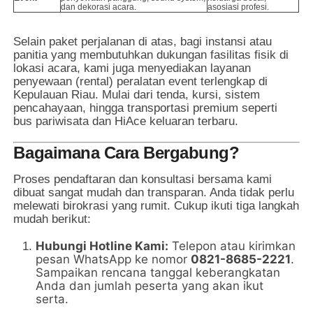
dan dekorasi acara.
asosiasi profesi.
Selain paket perjalanan di atas, bagi instansi atau
panitia yang membutuhkan dukungan fasilitas fisik di
lokasi acara, kami juga menyediakan layanan
penyewaan (rental) peralatan event terlengkap di
Kepulauan Riau. Mulai dari tenda, kursi, sistem
pencahayaan, hingga transportasi premium seperti
bus pariwisata dan HiAce keluaran terbaru.
Bagaimana Cara Bergabung?
Proses pendaftaran dan konsultasi bersama kami
dibuat sangat mudah dan transparan. Anda tidak perlu
melewati birokrasi yang rumit. Cukup ikuti tiga langkah
mudah berikut:
Hubungi Hotline Kami:
Telepon atau kirimkan
pesan WhatsApp ke nomor
0821-8685-2221
.
Sampaikan rencana tanggal keberangkatan
Anda dan jumlah peserta yang akan ikut
serta.