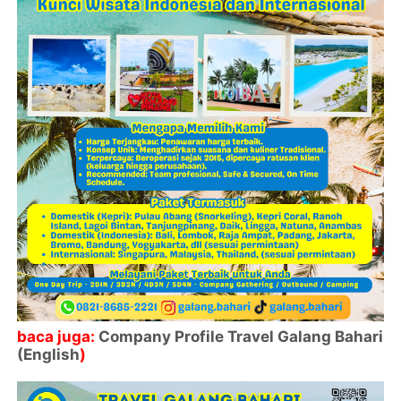
baca juga:
Company Profile Travel Galang Bahari
(English
)