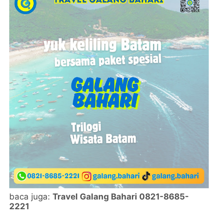
baca juga:
Travel Galang Bahari 0821-8685-
2221