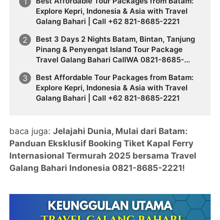
Best Affordable Tour Packages from Batam:
Explore Kepri, Indonesia & Asia with Travel
Galang Bahari | Call +62 821-8685-2221
Best 3 Days 2 Nights Batam, Bintan, Tanjung
Pinang & Penyengat Island Tour Package
Travel Galang Bahari CallWA 0821-8685-
2221
Best Affordable Tour Packages from Batam:
Explore Kepri, Indonesia & Asia with Travel
Galang Bahari | Call +62 821-8685-2221
baca juga:
Jelajahi Dunia, Mulai dari Batam:
Panduan Eksklusif Booking Tiket Kapal Ferry
Internasional Termurah 2025 bersama Travel
Galang Bahari Indonesia 0821-8685-2221!