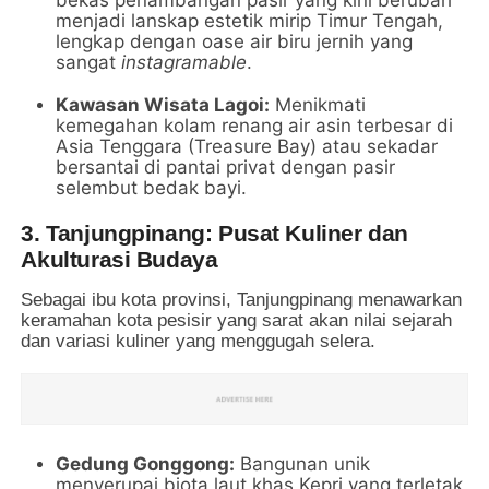
menjadi lanskap estetik mirip Timur Tengah,
lengkap dengan oase air biru jernih yang
sangat
instagramable
.
Kawasan Wisata Lagoi:
Menikmati
kemegahan kolam renang air asin terbesar di
Asia Tenggara (Treasure Bay) atau sekadar
bersantai di pantai privat dengan pasir
selembut bedak bayi.
3. Tanjungpinang: Pusat Kuliner dan
Akulturasi Budaya
Sebagai ibu kota provinsi, Tanjungpinang menawarkan
keramahan kota pesisir yang sarat akan nilai sejarah
dan variasi kuliner yang menggugah selera.
Gedung Gonggong:
Bangunan unik
menyerupai biota laut khas Kepri yang terletak