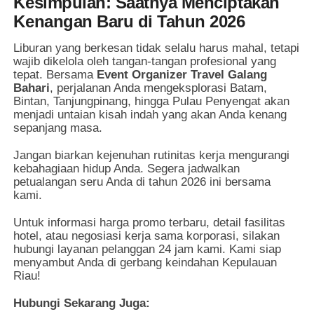
Kesimpulan: Saatnya Menciptakan
Kenangan Baru di Tahun 2026
Liburan yang berkesan tidak selalu harus mahal, tetapi
wajib dikelola oleh tangan-tangan profesional yang
tepat. Bersama
Event Organizer Travel Galang
Bahari
, perjalanan Anda mengeksplorasi Batam,
Bintan, Tanjungpinang, hingga Pulau Penyengat akan
menjadi untaian kisah indah yang akan Anda kenang
sepanjang masa.
Jangan biarkan kejenuhan rutinitas kerja mengurangi
kebahagiaan hidup Anda. Segera jadwalkan
petualangan seru Anda di tahun 2026 ini bersama
kami.
Untuk informasi harga promo terbaru, detail fasilitas
hotel, atau negosiasi kerja sama korporasi, silakan
hubungi layanan pelanggan 24 jam kami. Kami siap
menyambut Anda di gerbang keindahan Kepulauan
Riau!
Hubungi Sekarang Juga: