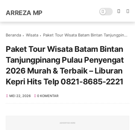
ARREZA MP
Beranda
Wisata
Paket Tour Wisata Batam Bintan Tanjungpinang Pulau Penyengat 2026 Murah & Terbaik – Liburan Kepri Hits Telp 0821-8685-2221
Paket Tour Wisata Batam Bintan
Tanjungpinang Pulau Penyengat
2026 Murah & Terbaik – Liburan
Kepri Hits Telp 0821-8685-2221
MEI 22, 2026
0 KOMENTAR