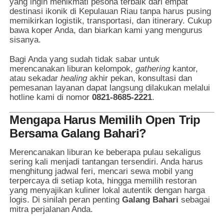
yang ingin menikmati pesona terbaik dari empat
destinasi ikonik di Kepulauan Riau tanpa harus pusing
memikirkan logistik, transportasi, dan itinerary. Cukup
bawa koper Anda, dan biarkan kami yang mengurus
sisanya.
Bagi Anda yang sudah tidak sabar untuk
merencanakan liburan kelompok,
gathering
kantor,
atau sekadar
healing
akhir pekan, konsultasi dan
pemesanan layanan dapat langsung dilakukan melalui
hotline kami di nomor
0821-8685-2221
.
Mengapa Harus Memilih Open Trip
Bersama Galang Bahari?
Merencanakan liburan ke beberapa pulau sekaligus
sering kali menjadi tantangan tersendiri. Anda harus
menghitung jadwal feri, mencari sewa mobil yang
terpercaya di setiap kota, hingga memilih restoran
yang menyajikan kuliner lokal autentik dengan harga
logis. Di sinilah peran penting
Galang Bahari
sebagai
mitra perjalanan Anda.