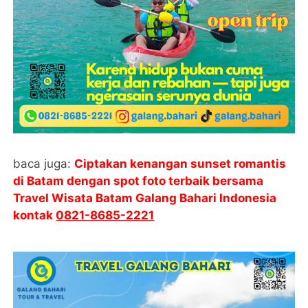
baca juga:
Ciptakan kenangan sunset romantis
di Batam dengan spot foto terbaik bersama
Travel Wisata Batam Galang Bahari Indonesia
kontak
0821-8685-2221