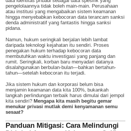
data identitas pribadi sebagai data spesifik yang
pengelolaannya tidak boleh main-main. Perusahaan
atau institusi yang mengabaikan sistem keamanan
hingga menyebabkan kebocoran data terancam sanksi
denda administratif yang fantastis hingga sanksi
pidana.
Namun, hukum seringkali berjalan lebih lambat
daripada teknologi kejahatan itu sendiri. Proses
penegakan hukum terhadap kebocoran data
membutuhkan waktu investigasi yang panjang dan
rumit. Seringkali, korban baru menyadari datanya
disalahgunakan berbulan-bulan—bahkan bertahun-
tahun—setelah kebocoran itu terjadi.
Jika sistem hukum dan korporasi belum bisa
menjamin keamanan data kita 100%, bukankah
langkah perlindungan terbaik harus dimulai dari jempol
kita sendiri?
Mengapa kita masih begitu gemar
menukar privasi mutlak demi kenyamanan semu
sesaat?
Panduan Mitigasi: Cara Melindungi