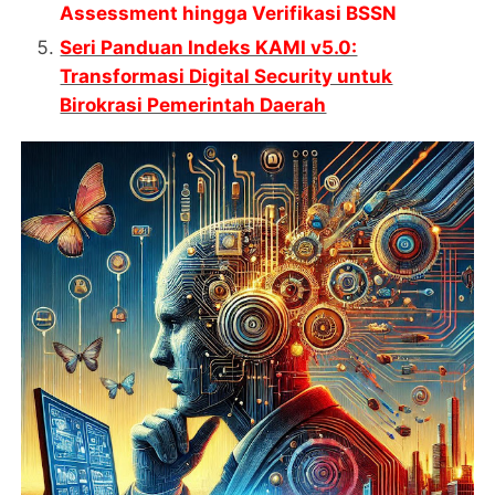
Assessment hingga Verifikasi BSSN
Seri Panduan Indeks KAMI v5.0:
Transformasi Digital Security untuk
Birokrasi Pemerintah Daerah