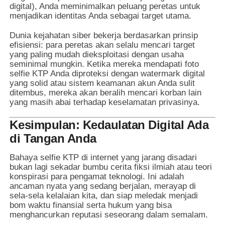
digital), Anda meminimalkan peluang peretas untuk
menjadikan identitas Anda sebagai target utama.
Dunia kejahatan siber bekerja berdasarkan prinsip
efisiensi: para peretas akan selalu mencari target
yang paling mudah dieksploitasi dengan usaha
seminimal mungkin. Ketika mereka mendapati foto
selfie KTP Anda diproteksi dengan watermark digital
yang solid atau sistem keamanan akun Anda sulit
ditembus, mereka akan beralih mencari korban lain
yang masih abai terhadap keselamatan privasinya.
Kesimpulan: Kedaulatan Digital Ada
di Tangan Anda
Bahaya selfie KTP di internet yang jarang disadari
bukan lagi sekadar bumbu cerita fiksi ilmiah atau teori
konspirasi para pengamat teknologi. Ini adalah
ancaman nyata yang sedang berjalan, merayap di
sela-sela kelalaian kita, dan siap meledak menjadi
bom waktu finansial serta hukum yang bisa
menghancurkan reputasi seseorang dalam semalam.