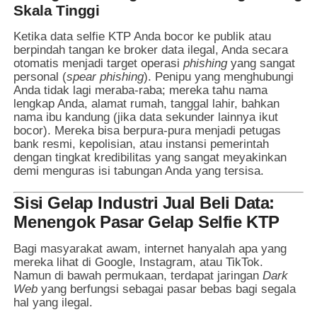
Skala Tinggi
Ketika data selfie KTP Anda bocor ke publik atau
berpindah tangan ke broker data ilegal, Anda secara
otomatis menjadi target operasi
phishing
yang sangat
personal (
spear phishing
). Penipu yang menghubungi
Anda tidak lagi meraba-raba; mereka tahu nama
lengkap Anda, alamat rumah, tanggal lahir, bahkan
nama ibu kandung (jika data sekunder lainnya ikut
bocor). Mereka bisa berpura-pura menjadi petugas
bank resmi, kepolisian, atau instansi pemerintah
dengan tingkat kredibilitas yang sangat meyakinkan
demi menguras isi tabungan Anda yang tersisa.
Sisi Gelap Industri Jual Beli Data:
Menengok Pasar Gelap Selfie KTP
Bagi masyarakat awam, internet hanyalah apa yang
mereka lihat di Google, Instagram, atau TikTok.
Namun di bawah permukaan, terdapat jaringan
Dark
Web
yang berfungsi sebagai pasar bebas bagi segala
hal yang ilegal.