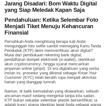
Jarang Disadari: Bom Waktu Digital
yang Siap Meledak Kapan Saja
Pendahuluan: Ketika Selembar Foto
Menjadi Tiket Menuju Kehancuran
Finansial
Pernahkah Anda menghitung berapa kali Anda
mengunggah foto selfie sambil memegang Kartu Tanda
Penduduk (KTP) demi memverifikasi akun digital?
Mulai dari pembukaan rekening bank digital,
pendaftaran dompet elektronik (e-wallet), otentikasi
akun
cryptocurrency
, hingga syarat mencairkan
pinjaman online (pinjol). Di era digitalisasi yang serba
instan ini, prosedur yang dikenal sebagai
Know Your
Customer
(KYC) telah beralih rupa menjadi aktivitas
harian yang dianggap lumrah.
Namun, di balik kemudahan yang ditawarkan, sebuah
ancaman masif sedang mengintai tanpa kita sadari.
KTP bukan sekadar selembar plastik bersertifikat; ia
adalah kunci utama identitas legal Anda sebagai warga