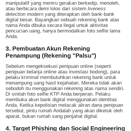
manipulatif yang meniru gerakan berkedip, menoleh,
atau berbicara demi lolos dari sistem
liveness
detection
modern yang diterapkan oleh bank-bank
digital besar. Bayangkan sebuah rekening bank atas
nama Anda dibuka secara ilegal untuk aktivitas
pencucian uang, hanya bermodalkan foto selfie lama
Anda.
3. Pembuatan Akun Rekening
Penampung (Rekening "Palsu")
Sebelum mengeksekusi penipuan online (seperti
penipuan belanja online atau investasi bodong), para
pelaku kriminal membutuhkan rekening bank untuk
menampung uang hasil kejahatan. Mereka tidak akan
sebodoh itu menggunakan rekening atas nama sendiri.
Di sinilah foto selfie KTP Anda berperan. Pelaku
membuka akun bank digital menggunakan identitas
Anda. Ketika kepolisian melacak aliran dana penipuan
tersebut, pintu rumah Andalah yang akan diketuk oleh
aparat, bukan rumah sang penjahat digital.
4. Target Phishing dan Social Engineering