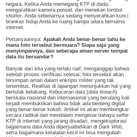
negara. Ketika Anda memegang KTP di dada,
mengarahkan kamera ponsel, dan menekan tombol
shutter
, Anda sebenarnya sedang menyerahkan kunci
brankas hidup Anda ke ruang hampa udara bernama
internet.
Pertanyaannya:
Apakah Anda benar-benar tahu ke
mana foto tersebut bermuara? Siapa saja yang
menyimpannya, dan seberapa aman server tempat
data itu bersandar?
Banyak dari kita yang terlalu naif, menganggap bahwa
setelah proses verifikasi selesai, foto tersebut akan
tersimpan aman dalam enkripsi militer yang tak
tertembus. Realitas di lapangan menunjukkan hal yang
bertolak belakang. Kebocoran data (
data breach
)
berskala nasional dan internasional yang berulang kali
terjadi membuktikan bahwa tidak ada benteng digital
yang benar-benar kokoh. Artikel ini akan membongkar
secara radikal dan mendalam mengenai bahaya selfie
KTP di internet yang jarang disadari, mengeksplorasi
bagaimana data Anda diperjualbelikan di
Dark Web
,
serta bagaimana kelalaian kecil ini bisa mengubah