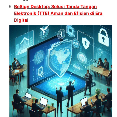
BeSign Desktop: Solusi Tanda Tangan
Elektronik (TTE) Aman dan Efisien di Era
Digital