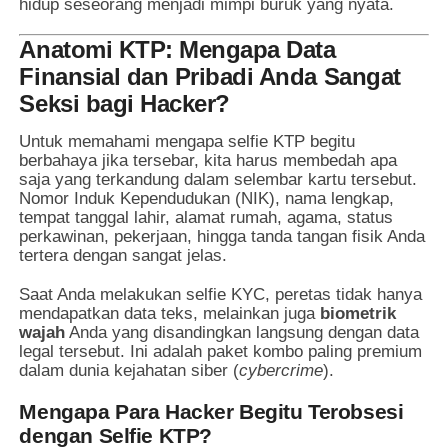
hidup seseorang menjadi mimpi buruk yang nyata.
Anatomi KTP: Mengapa Data
Finansial dan Pribadi Anda Sangat
Seksi bagi Hacker?
Untuk memahami mengapa selfie KTP begitu
berbahaya jika tersebar, kita harus membedah apa
saja yang terkandung dalam selembar kartu tersebut.
Nomor Induk Kependudukan (NIK), nama lengkap,
tempat tanggal lahir, alamat rumah, agama, status
perkawinan, pekerjaan, hingga tanda tangan fisik Anda
tertera dengan sangat jelas.
Saat Anda melakukan selfie KYC, peretas tidak hanya
mendapatkan data teks, melainkan juga
biometrik
wajah
Anda yang disandingkan langsung dengan data
legal tersebut. Ini adalah paket kombo paling premium
dalam dunia kejahatan siber (
cybercrime
).
Mengapa Para Hacker Begitu Terobsesi
dengan Selfie KTP?