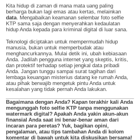
Kita hidup di zaman di mana mata uang paling
berharga bukan lagi emas atau kertas, melainkan
data
. Mengabaikan keamanan selembar foto selfie
KTP sama saja dengan menyerahkan kedaulatan
hidup Anda kepada para kriminal digital di luar sana.
Teknologi diciptakan untuk mempermudah hidup
manusia, bukan untuk memperbudak atau
menghancurkannya. Mulai detik ini, ubah kebiasaan
Anda. Jadilah pengguna internet yang skeptis, kritis,
dan protektif terhadap setiap jengkal data pribadi
Anda. Jangan tunggu sampai surat tagihan dari
lembaga keuangan misterius datang ke rumah Anda,
atau pihak berwajib mengetuk pintu Anda untuk
kesalahan yang tidak pernah Anda lakukan.
Bagaimana dengan Anda? Kapan terakhir kali Anda
mengunggah foto selfie KTP tanpa menggunakan
watermark digital? Apakah Anda yakin akun-akun
finansial Anda saat ini benar-benar aman dari
incaran para peretas? Yuk, bagikan opini,
pengalaman, atau tips tambahan Anda di kolom
komentar di bawah untuk kita diskusikan bersama!