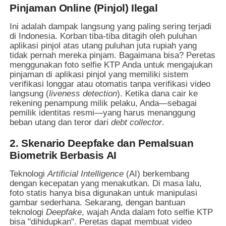
Pinjaman Online (Pinjol) Ilegal
Ini adalah dampak langsung yang paling sering terjadi
di Indonesia. Korban tiba-tiba ditagih oleh puluhan
aplikasi pinjol atas utang puluhan juta rupiah yang
tidak pernah mereka pinjam. Bagaimana bisa? Peretas
menggunakan foto selfie KTP Anda untuk mengajukan
pinjaman di aplikasi pinjol yang memiliki sistem
verifikasi longgar atau otomatis tanpa verifikasi video
langsung (
liveness detection
). Ketika dana cair ke
rekening penampung milik pelaku, Anda—sebagai
pemilik identitas resmi—yang harus menanggung
beban utang dan teror dari
debt collector
.
2. Skenario Deepfake dan Pemalsuan
Biometrik Berbasis AI
Teknologi
Artificial Intelligence
(AI) berkembang
dengan kecepatan yang menakutkan. Di masa lalu,
foto statis hanya bisa digunakan untuk manipulasi
gambar sederhana. Sekarang, dengan bantuan
teknologi
Deepfake
, wajah Anda dalam foto selfie KTP
bisa "dihidupkan". Peretas dapat membuat video