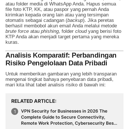
atau folder media di WhatsApp Anda. Hapus semua
file foto KTP, KK, atau paspor yang pernah Anda
kirimkan kepada orang lain atau yang tersimpan
otomatis sebagai cadangan (
backup
). Jika peretas
berhasil membobol akun email Anda melalui metode
brute force
atau
phishing
, folder
cloud
yang berisi foto
KTP Anda akan menjadi target pertama yang mereka
kuras.
Analisis Komparatif: Perbandingan
Risiko Pengelolaan Data Pribadi
Untuk memberikan gambaran yang lebih transparan
mengenai tingkat bahaya penyebaran data pribadi,
mari kita lihat tabel analisis risiko di bawah ini:
RELATED ARTICLE
VPN Security for Businesses in 2026 The
Complete Guide to Secure Connectivity,
Remote Work Protection, Cybersecurity Best