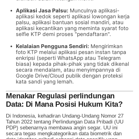
Aplikasi Jasa Palsu:
Munculnya aplikasi-
aplikasi kedok seperti aplikasi lowongan kerja
palsu, aplikasi bantuan sosial mandiri, atau
aplikasi kecantikan yang meminta syarat foto
selfie KTP demi proses "pendaftaran".
Kelalaian Pengguna Sendiri:
Mengirimkan
foto KTP melalui aplikasi pesan instan tanpa
enkripsi (seperti WhatsApp atau Telegram
biasa) kepada pihak-pihak yang tidak dikenal
secara mendalam, atau menyimpannya di
Google Drive/Cloud publik dengan proteksi
kata sandi yang lemah.
Menakar Regulasi perlindungan
Data: Di Mana Posisi Hukum Kita?
Di Indonesia, kehadiran Undang-Undang Nomor 27
Tahun 2022 tentang Perlindungan Data Pribadi (UU
PDP) sebenarnya membawa angin segar. UU ini
secara tegas mengkategorikan data biometrik dan