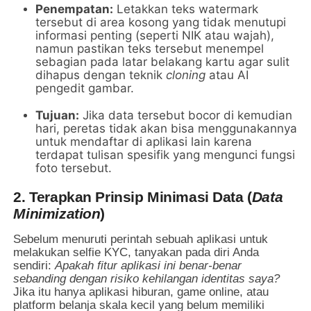
Penempatan:
Letakkan teks watermark
tersebut di area kosong yang tidak menutupi
informasi penting (seperti NIK atau wajah),
namun pastikan teks tersebut menempel
sebagian pada latar belakang kartu agar sulit
dihapus dengan teknik
cloning
atau AI
pengedit gambar.
Tujuan:
Jika data tersebut bocor di kemudian
hari, peretas tidak akan bisa menggunakannya
untuk mendaftar di aplikasi lain karena
terdapat tulisan spesifik yang mengunci fungsi
foto tersebut.
2. Terapkan Prinsip Minimasi Data (
Data
Minimization
)
Sebelum menuruti perintah sebuah aplikasi untuk
melakukan selfie KYC, tanyakan pada diri Anda
sendiri:
Apakah fitur aplikasi ini benar-benar
sebanding dengan risiko kehilangan identitas saya?
Jika itu hanya aplikasi hiburan, game online, atau
platform belanja skala kecil yang belum memiliki