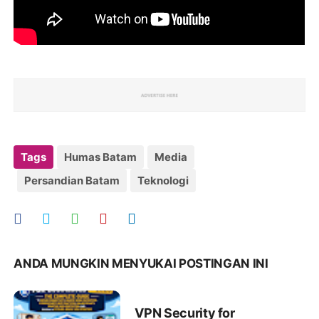
Tags
Humas Batam
Media
Persandian Batam
Teknologi
ANDA MUNGKIN MENYUKAI POSTINGAN INI
VPN Security for