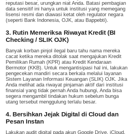
reputasi besar, urungkan niat Anda. Batasi pembagian
data sensitif ini hanya untuk institusi yang memegang
lisensi resmi dan diawasi ketat oleh regulator negara
(seperti Bank Indonesia, OJK, atau Bappebti).
3. Rutin Memeriksa Riwayat Kredit (BI
Checking / SLIK OJK)
Banyak korban pinjol ilegal baru tahu nama mereka
cacat ketika mereka ditolak saat mengajukan Kredit
Pemilikan Rumah (KPR) atau Kredit Kendaraan
Bermotor (KKB). Untuk mengantisipasi hal ini, lakukan
pengecekan mandiri secara berkala melalui layanan
Sistem Layanan Informasi Keuangan (SLIK) OJK. Jika
Anda melihat ada riwayat pinjaman aktif dari institusi
finansial yang tidak pernah Anda hubungi, Anda bisa
segera mengambil tindakan hukum sebelum bunga
utang tersebut menggulung terlalu besar.
4. Bersihkan Jejak Digital di Cloud dan
Pesan Instan
Lakukan audit digital pada akun Google Drive, iCloud,