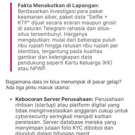
Fakta Menakutkan di Lapangan:
Berdasarkan investigasi para pakar
keamanan siber, paket data "Selfie +
KTP" dijual secara eceran maupun grosir
di saluran Telegram rahasia dan situs-
situs tersembunyi. Harganya
mengejutkan: mulai dari beberapa puluh
ribu rupiah hingga ratusan ribu rupiah per
identitas, tergantung pada kualitas
gambar dan kelengkapan data
pendukung seperti Kartu Keluarga (KK)
atau NPWP.
Bagaimana data ini bisa menumpuk di pasar gelap?
Ada tiga pintu masuk utama:
Kebocoran Server Perusahaan:
Perusahaan
rintisan (
startup
) atau platform digital yang
tidak menginvestasikan anggaran cukup untuk
cybersecurity
seringkali menjadi korban
peretasan. Server database mereka yang
menyimpan jutaan foto KYC dibobol dan
diunduh dalam hitungan menit.