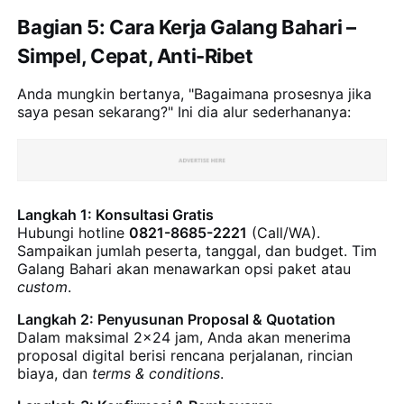
Bagian 5: Cara Kerja Galang Bahari –
Simpel, Cepat, Anti-Ribet
Anda mungkin bertanya, "Bagaimana prosesnya jika
saya pesan sekarang?" Ini dia alur sederhananya:
Langkah 1: Konsultasi Gratis
Hubungi hotline
0821-8685-2221
(Call/WA).
Sampaikan jumlah peserta, tanggal, dan budget. Tim
Galang Bahari akan menawarkan opsi paket atau
custom
.
Langkah 2: Penyusunan Proposal & Quotation
Dalam maksimal 2x24 jam, Anda akan menerima
proposal digital berisi rencana perjalanan, rincian
biaya, dan
terms & conditions
.