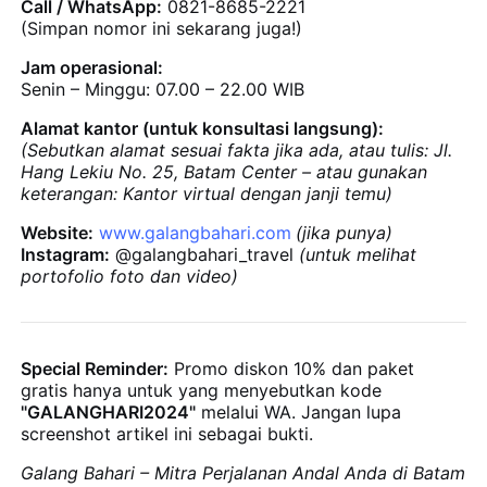
Call / WhatsApp:
0821-8685-2221
(Simpan nomor ini sekarang juga!)
Jam operasional:
Senin – Minggu: 07.00 – 22.00 WIB
Alamat kantor (untuk konsultasi langsung):
(Sebutkan alamat sesuai fakta jika ada, atau tulis: Jl.
Hang Lekiu No. 25, Batam Center – atau gunakan
keterangan: Kantor virtual dengan janji temu)
Website:
www.galangbahari.com
(jika punya)
Instagram:
@galangbahari_travel
(untuk melihat
portofolio foto dan video)
Special Reminder:
Promo diskon 10% dan paket
gratis hanya untuk yang menyebutkan kode
"GALANGHARI2024"
melalui WA. Jangan lupa
screenshot artikel ini sebagai bukti.
Galang Bahari – Mitra Perjalanan Andal Anda di Batam