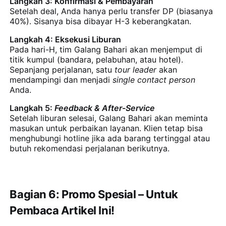
Langkah 3: Konfirmasi & Pembayaran
Setelah deal, Anda hanya perlu transfer DP (biasanya
40%). Sisanya bisa dibayar H-3 keberangkatan.
Langkah 4: Eksekusi Liburan
Pada hari-H, tim Galang Bahari akan menjemput di
titik kumpul (bandara, pelabuhan, atau hotel).
Sepanjang perjalanan, satu
tour leader
akan
mendampingi dan menjadi
single contact person
Anda.
Langkah 5:
Feedback & After-Service
Setelah liburan selesai, Galang Bahari akan meminta
masukan untuk perbaikan layanan. Klien tetap bisa
menghubungi hotline jika ada barang tertinggal atau
butuh rekomendasi perjalanan berikutnya.
Bagian 6: Promo Spesial – Untuk
Pembaca Artikel Ini!