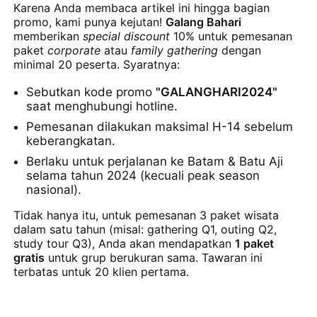
Karena Anda membaca artikel ini hingga bagian
promo, kami punya kejutan!
Galang Bahari
memberikan
special discount
10% untuk pemesanan
paket
corporate
atau
family gathering
dengan
minimal 20 peserta. Syaratnya:
Sebutkan kode promo
"GALANGHARI2024"
saat menghubungi hotline.
Pemesanan dilakukan maksimal H-14 sebelum
keberangkatan.
Berlaku untuk perjalanan ke Batam & Batu Aji
selama tahun 2024 (kecuali peak season
nasional).
Tidak hanya itu, untuk pemesanan 3 paket wisata
dalam satu tahun (misal: gathering Q1, outing Q2,
study tour Q3), Anda akan mendapatkan
1 paket
gratis
untuk grup berukuran sama. Tawaran ini
terbatas untuk 20 klien pertama.