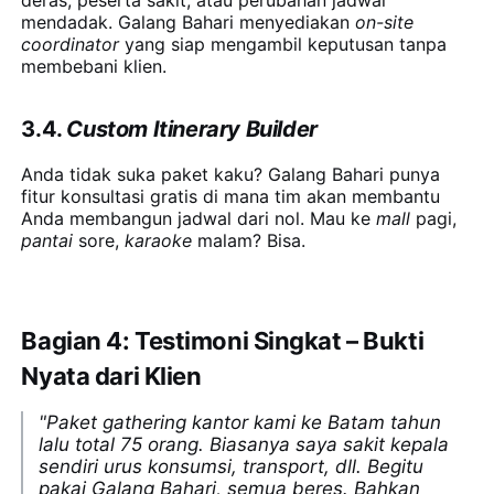
mendadak. Galang Bahari menyediakan
on-site
coordinator
yang siap mengambil keputusan tanpa
membebani klien.
3.4.
Custom Itinerary Builder
Anda tidak suka paket kaku? Galang Bahari punya
fitur konsultasi gratis di mana tim akan membantu
Anda membangun jadwal dari nol. Mau ke
mall
pagi,
pantai
sore,
karaoke
malam? Bisa.
Bagian 4: Testimoni Singkat – Bukti
Nyata dari Klien
"Paket gathering kantor kami ke Batam tahun
lalu total 75 orang. Biasanya saya sakit kepala
sendiri urus konsumsi, transport, dll. Begitu
pakai Galang Bahari, semua beres. Bahkan