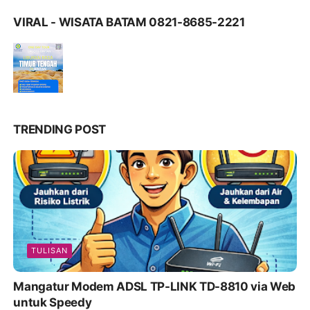
VIRAL - WISATA BATAM 0821-8685-2221
TRENDING POST
TULISAN
Mangatur Modem ADSL TP-LINK TD-8810 via Web
untuk Speedy