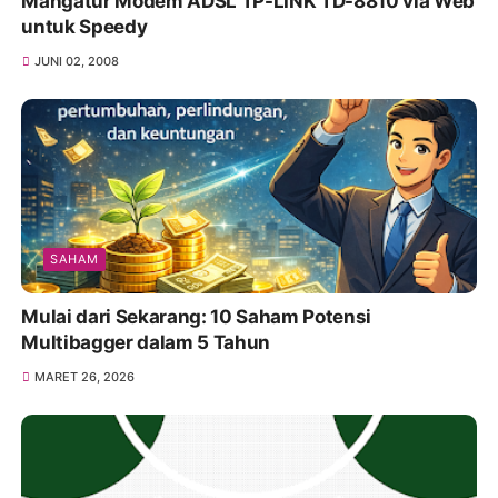
Mangatur Modem ADSL TP-LINK TD-8810 via Web
untuk Speedy
JUNI 02, 2008
SAHAM
Mulai dari Sekarang: 10 Saham Potensi
Multibagger dalam 5 Tahun
MARET 26, 2026