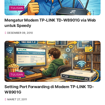
TULISAN
Mengatur Modem TP-LINK TD-W8901G via Web
untuk Speedy
DESEMBER 09, 2010
TULISAN
Setting Port Forwarding di Modem TP-LINK TD-
W8901G
MARET 27, 2011