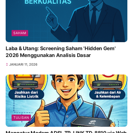
SAHAM
Laba & Utang: Screening Saham 'Hidden Gem'
2026 Menggunakan Analisis Dasar
JANUARI 11, 2026
TULISAN
Mangatur Modem ADSL TP-LINK TD-8810 via Web