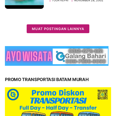
TOUR KEPRI
NOVEMBER 28, 2002
IslandLiburan Pantai Viral di
Batam
MUAT POSTINGAN LAINNYA
PROMO TRANSPORTASI BATAM MURAH