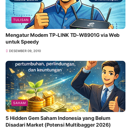
TULISAN
Mengatur Modem TP-LINK TD-W8901G via Web
untuk Speedy
DESEMBER 09, 2010
SAHAM
5 Hidden Gem Saham Indonesia yang Belum
Disadari Market (Potensi Multibagger 2026)