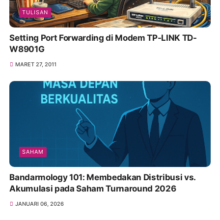
TULISAN
Setting Port Forwarding di Modem TP-LINK TD-
W8901G
MARET 27, 2011
SAHAM
Bandarmology 101: Membedakan Distribusi vs.
Akumulasi pada Saham Turnaround 2026
JANUARI 06, 2026