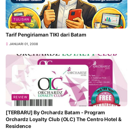
TULISAN
Tarif Pengiriaman TIKI dari Batam
JANUARI 01, 2008
REVIEW
[TERBARU] By Orchardz Batam - Program
Orchardz Loyalty Club (OLC) The Centro Hotel &
Residence