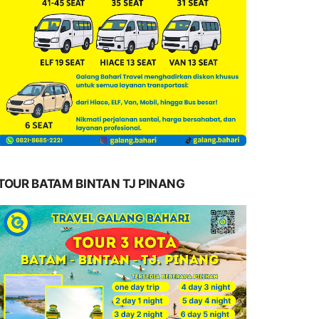
TOUR BATAM BINTAN TJ PINANG