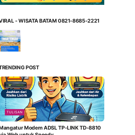
VIRAL - WISATA BATAM 0821-8685-2221
TRENDING POST
TULISAN
Mangatur Modem ADSL TP-LINK TD-8810
via Web untuk Speedy