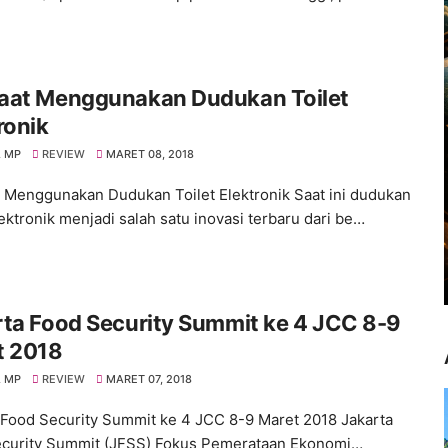
aat Menggunakan Dudukan Toilet
ronik
 MP
REVIEW
MARET 08, 2018
 Menggunakan Dudukan Toilet Elektronik Saat ini dudukan
lektronik menjadi salah satu inovasi terbaru dari be…
ta Food Security Summit ke 4 JCC 8-9
t 2018
 MP
REVIEW
MARET 07, 2018
 Food Security Summit ke 4 JCC 8-9 Maret 2018 Jakarta
curity Summit (JFSS) Fokus Pemerataan Ekonomi…