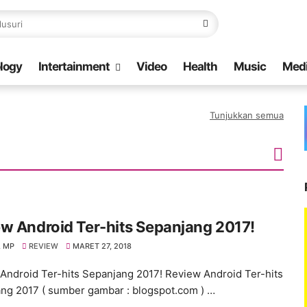
logy
Intertainment
Video
Health
Music
Med
Tunjukkan semua
w Android Ter-hits Sepanjang 2017!
 MP
REVIEW
MARET 27, 2018
Android Ter-hits Sepanjang 2017! Review Android Ter-hits
ng 2017 ( sumber gambar : blogspot.com ) …