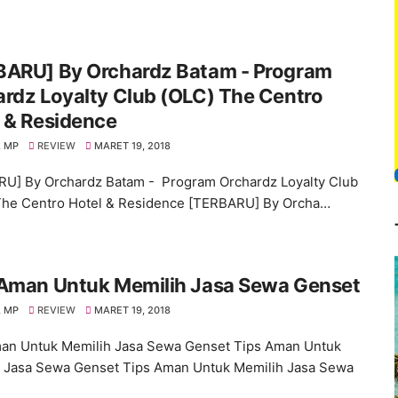
BARU] By Orchardz Batam - Program
rdz Loyalty Club (OLC) The Centro
 & Residence
 MP
REVIEW
MARET 19, 2018
U] By Orchardz Batam - Program Orchardz Loyalty Club
he Centro Hotel & Residence [TERBARU] By Orcha…
 Aman Untuk Memilih Jasa Sewa Genset
 MP
REVIEW
MARET 19, 2018
an Untuk Memilih Jasa Sewa Genset Tips Aman Untuk
 Jasa Sewa Genset Tips Aman Untuk Memilih Jasa Sewa