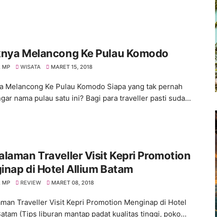
knya Melancong Ke Pulau Komodo
 MP
WISATA
MARET 15, 2018
a Melancong Ke Pulau Komodo Siapa yang tak pernah
ar nama pulau satu ini? Bagi para traveller pasti suda…
laman Traveller Visit Kepri Promotion
nap di Hotel Allium Batam
 MP
REVIEW
MARET 08, 2018
man Traveller Visit Kepri Promotion Menginap di Hotel
Batam (Tips liburan mantap padat kualitas tinggi, poko…