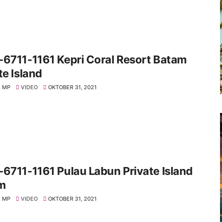
6711-1161 Kepri Coral Resort Batam
te Island
 MP
VIDEO
OKTOBER 31, 2021
6711-1161 Pulau Labun Private Island
m
 MP
VIDEO
OKTOBER 31, 2021