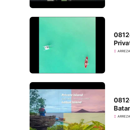
0812-
Priva
ARREZA
0812-
Bata
ARREZA