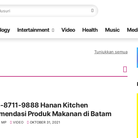
logy
Intertainment
Video
Health
Music
Med
Tunjukkan semua
-8711-9888 Hanan Kitchen
mendasi Produk Makanan di Batam
 MP
VIDEO
OKTOBER 31, 2021