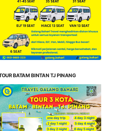
TOUR BATAM BINTAN TJ PINANG