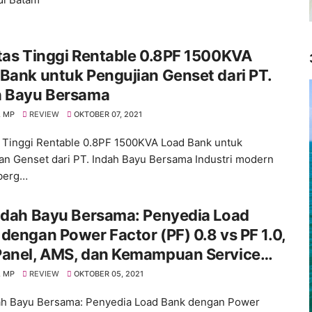
tas Tinggi Rentable 0.8PF 1500KVA
Bank untuk Pengujian Genset dari PT.
h Bayu Bersama
 MP
REVIEW
OKTOBER 07, 2021
s Tinggi Rentable 0.8PF 1500KVA Load Bank untuk
an Genset dari PT. Indah Bayu Bersama Industri modern
berg…
ndah Bayu Bersama: Penyedia Load
dengan Power Factor (PF) 0.8 vs PF 1.0,
Panel, AMS, dan Kemampuan Service
 Bank
 MP
REVIEW
OKTOBER 05, 2021
ah Bayu Bersama: Penyedia Load Bank dengan Power