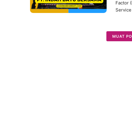
Factor 
Service
MUAT PO