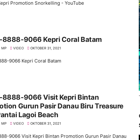
epri Promotion Snorkelling - YouTube
-8888-9066 Kepri Coral Batam
 MP
VIDEO
OKTOBER 31, 2021
88-9066 Kepri Coral Batam
-8888-9066 Visit Kepri Bintan
tion Gurun Pasir Danau Biru Treasure
antai Lagoi Beach
 MP
VIDEO
OKTOBER 31, 2021
88-9066 Visit Kepri Bintan Promotion Gurun Pasir Danau