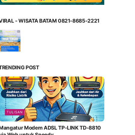
VIRAL - WISATA BATAM 0821-8685-2221
TRENDING POST
TULISAN
Mangatur Modem ADSL TP-LINK TD-8810
via Web untuk Speedy