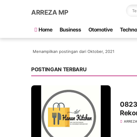
ARREZA MP
Home
Business
Otomotive
Techno
Menampilkan postingan dari Oktober, 2021
POSTINGAN TERBARU
0823
Reko
ARREZA