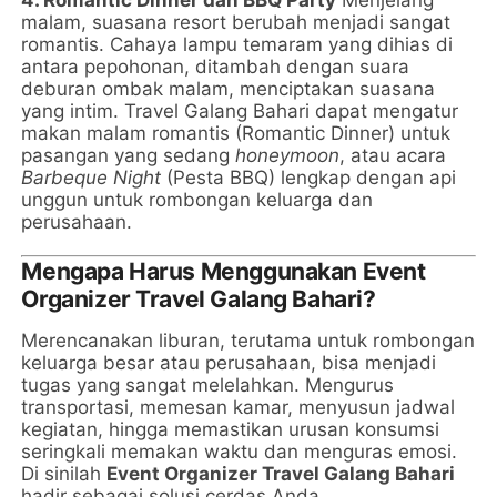
malam, suasana resort berubah menjadi sangat
romantis. Cahaya lampu temaram yang dihias di
antara pepohonan, ditambah dengan suara
deburan ombak malam, menciptakan suasana
yang intim. Travel Galang Bahari dapat mengatur
makan malam romantis (Romantic Dinner) untuk
pasangan yang sedang
honeymoon
, atau acara
Barbeque Night
(Pesta BBQ) lengkap dengan api
unggun untuk rombongan keluarga dan
perusahaan.
Mengapa Harus Menggunakan Event
Organizer Travel Galang Bahari?
Merencanakan liburan, terutama untuk rombongan
keluarga besar atau perusahaan, bisa menjadi
tugas yang sangat melelahkan. Mengurus
transportasi, memesan kamar, menyusun jadwal
kegiatan, hingga memastikan urusan konsumsi
seringkali memakan waktu dan menguras emosi.
Di sinilah
Event Organizer Travel Galang Bahari
hadir sebagai solusi cerdas Anda.