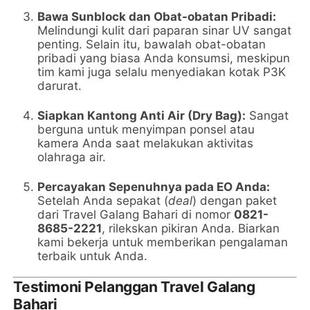
Bawa Sunblock dan Obat-obatan Pribadi:
Melindungi kulit dari paparan sinar UV sangat
penting. Selain itu, bawalah obat-obatan
pribadi yang biasa Anda konsumsi, meskipun
tim kami juga selalu menyediakan kotak P3K
darurat.
Siapkan Kantong Anti Air (Dry Bag):
Sangat
berguna untuk menyimpan ponsel atau
kamera Anda saat melakukan aktivitas
olahraga air.
Percayakan Sepenuhnya pada EO Anda:
Setelah Anda sepakat (
deal
) dengan paket
dari Travel Galang Bahari di nomor
0821-
8685-2221
, rilekskan pikiran Anda. Biarkan
kami bekerja untuk memberikan pengalaman
terbaik untuk Anda.
Testimoni Pelanggan Travel Galang
Bahari