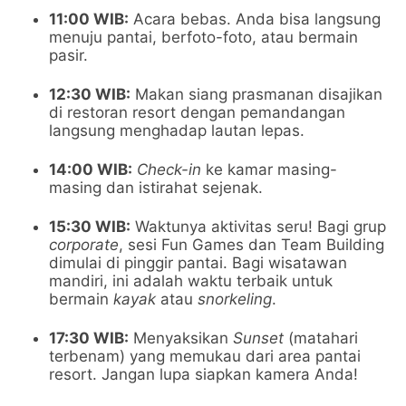
11:00 WIB:
Acara bebas. Anda bisa langsung
menuju pantai, berfoto-foto, atau bermain
pasir.
12:30 WIB:
Makan siang prasmanan disajikan
di restoran resort dengan pemandangan
langsung menghadap lautan lepas.
14:00 WIB:
Check-in
ke kamar masing-
masing dan istirahat sejenak.
15:30 WIB:
Waktunya aktivitas seru! Bagi grup
corporate
, sesi Fun Games dan Team Building
dimulai di pinggir pantai. Bagi wisatawan
mandiri, ini adalah waktu terbaik untuk
bermain
kayak
atau
snorkeling
.
17:30 WIB:
Menyaksikan
Sunset
(matahari
terbenam) yang memukau dari area pantai
resort. Jangan lupa siapkan kamera Anda!