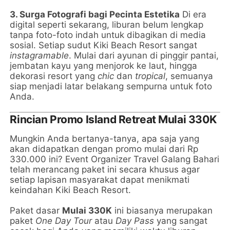
3. Surga Fotografi bagi Pecinta Estetika
Di era
digital seperti sekarang, liburan belum lengkap
tanpa foto-foto indah untuk dibagikan di media
sosial. Setiap sudut Kiki Beach Resort sangat
instagramable
. Mulai dari ayunan di pinggir pantai,
jembatan kayu yang menjorok ke laut, hingga
dekorasi resort yang
chic
dan
tropical
, semuanya
siap menjadi latar belakang sempurna untuk foto
Anda.
Rincian Promo Island Retreat Mulai 330K
Mungkin Anda bertanya-tanya, apa saja yang
akan didapatkan dengan promo mulai dari Rp
330.000 ini? Event Organizer Travel Galang Bahari
telah merancang paket ini secara khusus agar
setiap lapisan masyarakat dapat menikmati
keindahan Kiki Beach Resort.
Paket dasar
Mulai 330K
ini biasanya merupakan
paket
One Day Tour
atau
Day Pass
yang sangat