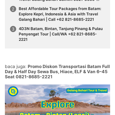
2221
Best Affordable Tour Packages from Batam:
Explore Kepri, Indonesia & Asia with Travel
Galang Bahari | Call +62 821-8685-2221
4D3N Batam, Bintan, Tanjung Pinang & Pulau
Penyengat Tour | Call/WA +62 821-8685-
2221
baca juga:
Promo Diskon Transportasi Batam Full
Day & Half Day Sewa Bus, Hiace, ELF & Van 6–45
Seat 0821-8685-2221