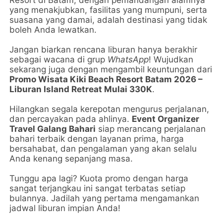
Resort di Batam, dengan pemandangan alamnya
yang menakjubkan, fasilitas yang mumpuni, serta
suasana yang damai, adalah destinasi yang tidak
boleh Anda lewatkan.
Jangan biarkan rencana liburan hanya berakhir
sebagai wacana di grup
WhatsApp
! Wujudkan
sekarang juga dengan mengambil keuntungan dari
Promo Wisata Kiki Beach Resort Batam 2026 –
Liburan Island Retreat Mulai 330K
.
Hilangkan segala kerepotan mengurus perjalanan,
dan percayakan pada ahlinya.
Event Organizer
Travel Galang Bahari
siap merancang perjalanan
bahari terbaik dengan layanan prima, harga
bersahabat, dan pengalaman yang akan selalu
Anda kenang sepanjang masa.
Tunggu apa lagi? Kuota promo dengan harga
sangat terjangkau ini sangat terbatas setiap
bulannya. Jadilah yang pertama mengamankan
jadwal liburan impian Anda!