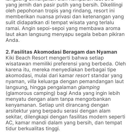
yang jernih dan pasir putih yang bersih. Dikelilingi
oleh pepohonan tropis yang rindang, resort ini
memberikan nuansa privasi dan ketenangan yang
sulit didapatkan di tempat wisata yang terlalu
ramai. Angin sepoi-sepoi yang membawa aroma
laut akan langsung menyapu segala beban pikiran
Anda.
2. Fasilitas Akomodasi Beragam dan Nyaman
Kiki Beach Resort mengerti bahwa setiap
wisatawan memiliki preferensi yang berbeda. Oleh
karena itu, mereka menyediakan berbagai tipe
akomodasi, mulai dari kamar
resort
standar yang
nyaman,
villa
keluarga dengan pemandangan laut
langsung, hingga pengalaman
glamping
(glamorous camping) bagi Anda yang ingin lebih
menyatu dengan alam tanpa mengorbankan
kenyamanan. Setiap unit dirancang dengan
arsitektur yang berpadu serasi dengan alam
sekitar, dilengkapi dengan fasilitas modern seperti
AC, kamar mandi dalam yang bersih, dan tempat
tidur berkualitas tinggi.