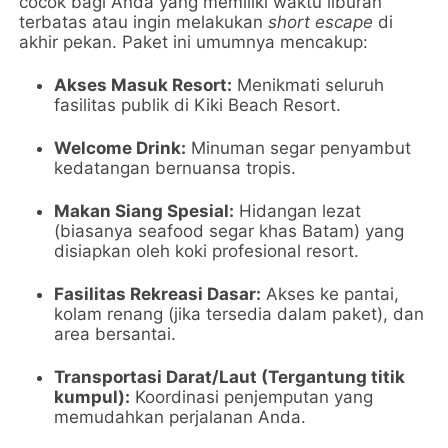
cocok bagi Anda yang memiliki waktu liburan
terbatas atau ingin melakukan
short escape
di
akhir pekan. Paket ini umumnya mencakup:
Akses Masuk Resort:
Menikmati seluruh
fasilitas publik di Kiki Beach Resort.
Welcome Drink:
Minuman segar penyambut
kedatangan bernuansa tropis.
Makan Siang Spesial:
Hidangan lezat
(biasanya seafood segar khas Batam) yang
disiapkan oleh koki profesional resort.
Fasilitas Rekreasi Dasar:
Akses ke pantai,
kolam renang (jika tersedia dalam paket), dan
area bersantai.
Transportasi Darat/Laut (Tergantung titik
kumpul):
Koordinasi penjemputan yang
memudahkan perjalanan Anda.