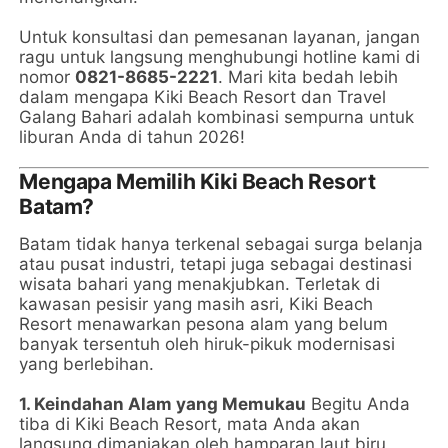
Untuk konsultasi dan pemesanan layanan, jangan
ragu untuk langsung menghubungi hotline kami di
nomor
0821-8685-2221
. Mari kita bedah lebih
dalam mengapa Kiki Beach Resort dan Travel
Galang Bahari adalah kombinasi sempurna untuk
liburan Anda di tahun 2026!
Mengapa Memilih Kiki Beach Resort
Batam?
Batam tidak hanya terkenal sebagai surga belanja
atau pusat industri, tetapi juga sebagai destinasi
wisata bahari yang menakjubkan. Terletak di
kawasan pesisir yang masih asri, Kiki Beach
Resort menawarkan pesona alam yang belum
banyak tersentuh oleh hiruk-pikuk modernisasi
yang berlebihan.
1. Keindahan Alam yang Memukau
Begitu Anda
tiba di Kiki Beach Resort, mata Anda akan
langsung dimanjakan oleh hamparan laut biru