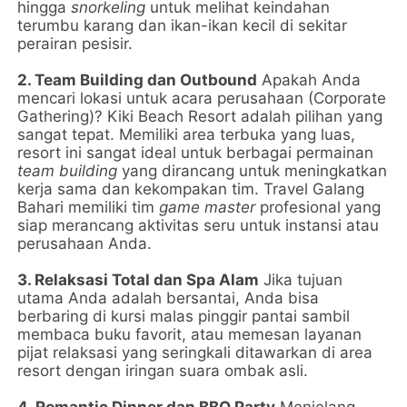
hingga
snorkeling
untuk melihat keindahan
terumbu karang dan ikan-ikan kecil di sekitar
perairan pesisir.
2. Team Building dan Outbound
Apakah Anda
mencari lokasi untuk acara perusahaan (Corporate
Gathering)? Kiki Beach Resort adalah pilihan yang
sangat tepat. Memiliki area terbuka yang luas,
resort ini sangat ideal untuk berbagai permainan
team building
yang dirancang untuk meningkatkan
kerja sama dan kekompakan tim. Travel Galang
Bahari memiliki tim
game master
profesional yang
siap merancang aktivitas seru untuk instansi atau
perusahaan Anda.
3. Relaksasi Total dan Spa Alam
Jika tujuan
utama Anda adalah bersantai, Anda bisa
berbaring di kursi malas pinggir pantai sambil
membaca buku favorit, atau memesan layanan
pijat relaksasi yang seringkali ditawarkan di area
resort dengan iringan suara ombak asli.
4. Romantic Dinner dan BBQ Party
Menjelang