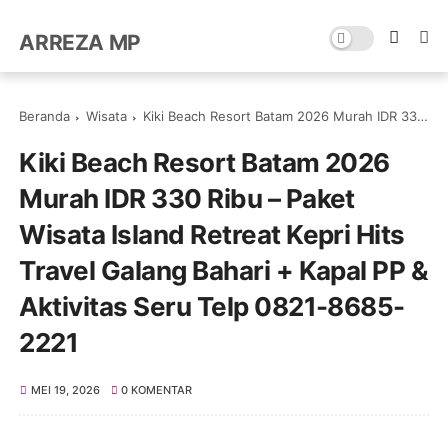
ARREZA MP
Beranda
Wisata
Kiki Beach Resort Batam 2026 Murah IDR 330 Ribu – Paket Wisata Island Retreat Kepri Hits Travel Galang Bahari + Kapal PP & Aktivitas Seru Telp 0821-8685-2221
Kiki Beach Resort Batam 2026
Murah IDR 330 Ribu – Paket
Wisata Island Retreat Kepri Hits
Travel Galang Bahari + Kapal PP &
Aktivitas Seru Telp 0821-8685-
2221
MEI 19, 2026
0 KOMENTAR