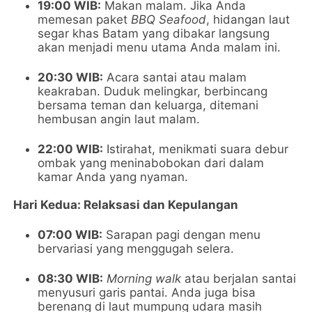
19:00 WIB:
Makan malam. Jika Anda
memesan paket
BBQ Seafood
, hidangan laut
segar khas Batam yang dibakar langsung
akan menjadi menu utama Anda malam ini.
20:30 WIB:
Acara santai atau malam
keakraban. Duduk melingkar, berbincang
bersama teman dan keluarga, ditemani
hembusan angin laut malam.
22:00 WIB:
Istirahat, menikmati suara debur
ombak yang meninabobokan dari dalam
kamar Anda yang nyaman.
Hari Kedua: Relaksasi dan Kepulangan
07:00 WIB:
Sarapan pagi dengan menu
bervariasi yang menggugah selera.
08:30 WIB:
Morning walk
atau berjalan santai
menyusuri garis pantai. Anda juga bisa
berenang di laut mumpung udara masih