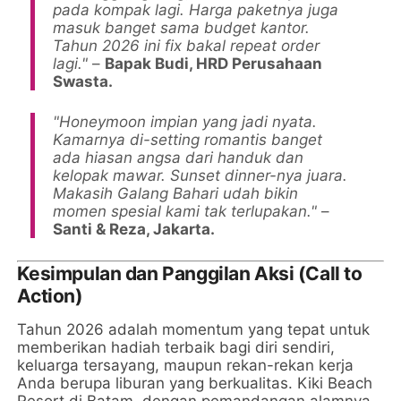
pada kompak lagi. Harga paketnya juga
masuk banget sama budget kantor.
Tahun 2026 ini fix bakal repeat order
lagi."
–
Bapak Budi, HRD Perusahaan
Swasta.
"Honeymoon impian yang jadi nyata.
Kamarnya di-setting romantis banget
ada hiasan angsa dari handuk dan
kelopak mawar. Sunset dinner-nya juara.
Makasih Galang Bahari udah bikin
momen spesial kami tak terlupakan."
–
Santi & Reza, Jakarta.
Kesimpulan dan Panggilan Aksi (Call to
Action)
Tahun 2026 adalah momentum yang tepat untuk
memberikan hadiah terbaik bagi diri sendiri,
keluarga tersayang, maupun rekan-rekan kerja
Anda berupa liburan yang berkualitas. Kiki Beach