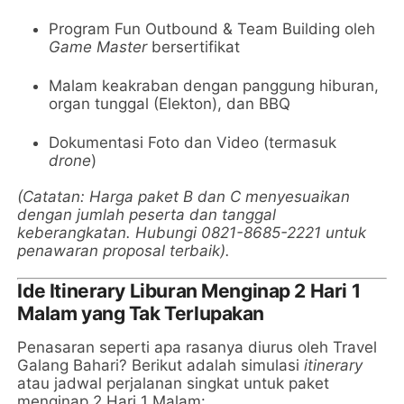
Program Fun Outbound & Team Building oleh
Game Master
bersertifikat
Malam keakraban dengan panggung hiburan,
organ tunggal (Elekton), dan BBQ
Dokumentasi Foto dan Video (termasuk
drone
)
(Catatan: Harga paket B dan C menyesuaikan
dengan jumlah peserta dan tanggal
keberangkatan. Hubungi 0821-8685-2221 untuk
penawaran proposal terbaik).
Ide Itinerary Liburan Menginap 2 Hari 1
Malam yang Tak Terlupakan
Penasaran seperti apa rasanya diurus oleh Travel
Galang Bahari? Berikut adalah simulasi
itinerary
atau jadwal perjalanan singkat untuk paket
menginap 2 Hari 1 Malam: