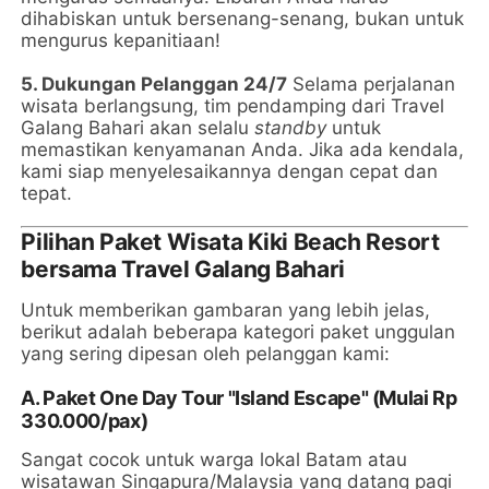
dihabiskan untuk bersenang-senang, bukan untuk
mengurus kepanitiaan!
5. Dukungan Pelanggan 24/7
Selama perjalanan
wisata berlangsung, tim pendamping dari Travel
Galang Bahari akan selalu
standby
untuk
memastikan kenyamanan Anda. Jika ada kendala,
kami siap menyelesaikannya dengan cepat dan
tepat.
Pilihan Paket Wisata Kiki Beach Resort
bersama Travel Galang Bahari
Untuk memberikan gambaran yang lebih jelas,
berikut adalah beberapa kategori paket unggulan
yang sering dipesan oleh pelanggan kami:
A. Paket One Day Tour "Island Escape" (Mulai Rp
330.000/pax)
Sangat cocok untuk warga lokal Batam atau
wisatawan Singapura/Malaysia yang datang pagi