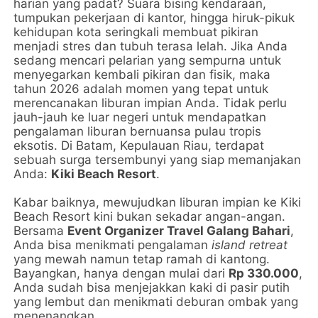
harian yang padat? Suara bising kendaraan,
tumpukan pekerjaan di kantor, hingga hiruk-pikuk
kehidupan kota seringkali membuat pikiran
menjadi stres dan tubuh terasa lelah. Jika Anda
sedang mencari pelarian yang sempurna untuk
menyegarkan kembali pikiran dan fisik, maka
tahun 2026 adalah momen yang tepat untuk
merencanakan liburan impian Anda. Tidak perlu
jauh-jauh ke luar negeri untuk mendapatkan
pengalaman liburan bernuansa pulau tropis
eksotis. Di Batam, Kepulauan Riau, terdapat
sebuah surga tersembunyi yang siap memanjakan
Anda:
Kiki Beach Resort
.
Kabar baiknya, mewujudkan liburan impian ke Kiki
Beach Resort kini bukan sekadar angan-angan.
Bersama
Event Organizer Travel Galang Bahari
,
Anda bisa menikmati pengalaman
island retreat
yang mewah namun tetap ramah di kantong.
Bayangkan, hanya dengan mulai dari
Rp 330.000
,
Anda sudah bisa menjejakkan kaki di pasir putih
yang lembut dan menikmati deburan ombak yang
menenangkan.