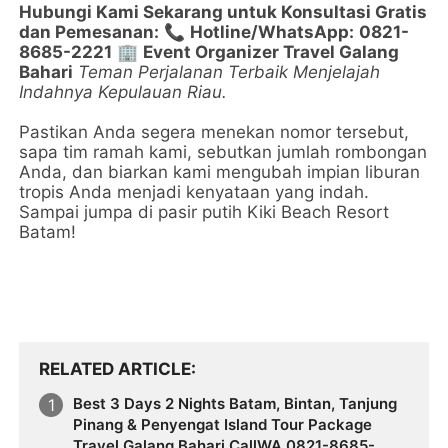
Hubungi Kami Sekarang untuk Konsultasi Gratis
dan Pemesanan:
📞
Hotline/WhatsApp:
0821-
8685-2221
🏢
Event Organizer Travel Galang
Bahari
Teman Perjalanan Terbaik Menjelajah
Indahnya Kepulauan Riau.
Pastikan Anda segera menekan nomor tersebut,
sapa tim ramah kami, sebutkan jumlah rombongan
Anda, dan biarkan kami mengubah impian liburan
tropis Anda menjadi kenyataan yang indah.
Sampai jumpa di pasir putih Kiki Beach Resort
Batam!
RELATED ARTICLE
Best 3 Days 2 Nights Batam, Bintan, Tanjung
Pinang & Penyengat Island Tour Package
Travel Galang Bahari CallWA 0821-8685-