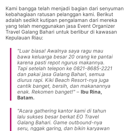
Kami bangga telah menjadi bagian dari senyuman
kebahagiaan ratusan pelanggan kami. Berikut
adalah sedikit kutipan pengalaman dari mereka
yang telah menggunakan jasa Event Organizer
Travel Galang Bahari untuk berlibur di kawasan
Kepulauan Riau:
"Luar biasa! Awalnya saya ragu mau
bawa keluarga besar 20 orang ke pantai
karena pasti repot ngurus makannya.
Tapi setelah telepon ke 0821-8685-2221
dan pakai jasa Galang Bahari, semua
diurus rapi. Kiki Beach Resort-nya juga
cantik banget, bersih, dan makanannya
enak. Rekomen banget!"
–
Ibu Rina,
Batam.
"Acara gathering kantor kami di tahun
lalu sukses besar berkat EO Travel
Galang Bahari. Game outbound-nya
seru, nggak garing, dan bikin karyawan