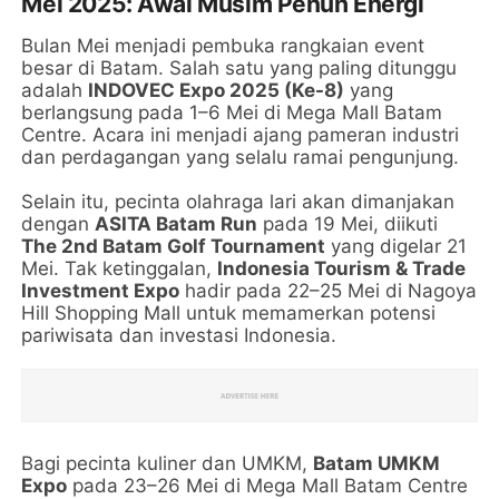
Mei 2025: Awal Musim Penuh Energi
Bulan Mei menjadi pembuka rangkaian event
besar di Batam. Salah satu yang paling ditunggu
adalah
INDOVEC Expo 2025 (Ke-8)
yang
berlangsung pada 1–6 Mei di Mega Mall Batam
Centre. Acara ini menjadi ajang pameran industri
dan perdagangan yang selalu ramai pengunjung.
Selain itu, pecinta olahraga lari akan dimanjakan
dengan
ASITA Batam Run
pada 19 Mei, diikuti
The 2nd Batam Golf Tournament
yang digelar 21
Mei. Tak ketinggalan,
Indonesia Tourism & Trade
Investment Expo
hadir pada 22–25 Mei di Nagoya
Hill Shopping Mall untuk memamerkan potensi
pariwisata dan investasi Indonesia.
Bagi pecinta kuliner dan UMKM,
Batam UMKM
Expo
pada 23–26 Mei di Mega Mall Batam Centre