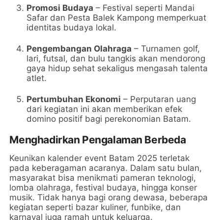
Promosi Budaya
– Festival seperti Mandai
Safar dan Pesta Balek Kampong memperkuat
identitas budaya lokal.
Pengembangan Olahraga
– Turnamen golf,
lari, futsal, dan bulu tangkis akan mendorong
gaya hidup sehat sekaligus mengasah talenta
atlet.
Pertumbuhan Ekonomi
– Perputaran uang
dari kegiatan ini akan memberikan efek
domino positif bagi perekonomian Batam.
Menghadirkan Pengalaman Berbeda
Keunikan kalender event Batam 2025 terletak
pada keberagaman acaranya. Dalam satu bulan,
masyarakat bisa menikmati pameran teknologi,
lomba olahraga, festival budaya, hingga konser
musik. Tidak hanya bagi orang dewasa, beberapa
kegiatan seperti bazar kuliner, funbike, dan
karnaval juga ramah untuk keluarga.