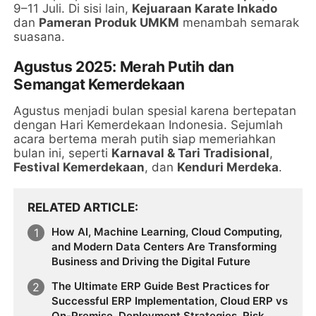
9–11 Juli. Di sisi lain,
Kejuaraan Karate Inkado
dan
Pameran Produk UMKM
menambah semarak
suasana.
Agustus 2025: Merah Putih dan
Semangat Kemerdekaan
Agustus menjadi bulan spesial karena bertepatan
dengan Hari Kemerdekaan Indonesia. Sejumlah
acara bertema merah putih siap memeriahkan
bulan ini, seperti
Karnaval & Tari Tradisional
,
Festival Kemerdekaan
, dan
Kenduri Merdeka
.
RELATED ARTICLE
How AI, Machine Learning, Cloud Computing,
and Modern Data Centers Are Transforming
Business and Driving the Digital Future
The Ultimate ERP Guide Best Practices for
Successful ERP Implementation, Cloud ERP vs
On-Premise, Deployment Strategies, Risk