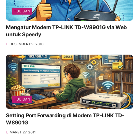
TULISAN
Mengatur Modem TP-LINK TD-W8901G via Web
untuk Speedy
DESEMBER 09, 2010
TULISAN
Setting Port Forwarding di Modem TP-LINK TD-
W8901G
MARET 27, 2011