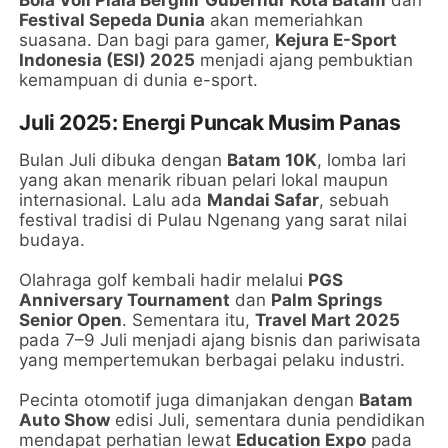
Festival Sepeda Dunia
akan memeriahkan
suasana. Dan bagi para gamer,
Kejura E-Sport
Indonesia (ESI) 2025
menjadi ajang pembuktian
kemampuan di dunia e-sport.
Juli 2025: Energi Puncak Musim Panas
Bulan Juli dibuka dengan
Batam 10K
, lomba lari
yang akan menarik ribuan pelari lokal maupun
internasional. Lalu ada
Mandai Safar
, sebuah
festival tradisi di Pulau Ngenang yang sarat nilai
budaya.
Olahraga golf kembali hadir melalui
PGS
Anniversary Tournament
dan
Palm Springs
Senior Open
. Sementara itu,
Travel Mart 2025
pada 7–9 Juli menjadi ajang bisnis dan pariwisata
yang mempertemukan berbagai pelaku industri.
Pecinta otomotif juga dimanjakan dengan
Batam
Auto Show
edisi Juli, sementara dunia pendidikan
mendapat perhatian lewat
Education Expo
pada