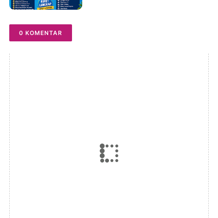
Package Travel Galang
Bahari CallWA 0821-8685-
2221
0 KOMENTAR