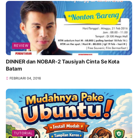
REVIEW
DINNER dan NOBAR-2 Tausiyah Cinta Se Kota
Batam
FEBRUARI 04, 2016
TUTORIAL