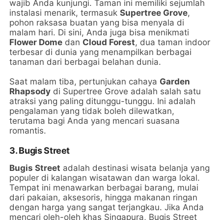
wajib Anda kunjungi. Taman ini memiliki sejumlah
instalasi menarik, termasuk
Supertree Grove
,
pohon raksasa buatan yang bisa menyala di
malam hari. Di sini, Anda juga bisa menikmati
Flower Dome
dan
Cloud Forest
, dua taman indoor
terbesar di dunia yang menampilkan berbagai
tanaman dari berbagai belahan dunia.
Saat malam tiba, pertunjukan cahaya
Garden
Rhapsody
di Supertree Grove adalah salah satu
atraksi yang paling ditunggu-tunggu. Ini adalah
pengalaman yang tidak boleh dilewatkan,
terutama bagi Anda yang mencari suasana
romantis.
3. Bugis Street
Bugis Street
adalah destinasi wisata belanja yang
populer di kalangan wisatawan dan warga lokal.
Tempat ini menawarkan berbagai barang, mulai
dari pakaian, aksesoris, hingga makanan ringan
dengan harga yang sangat terjangkau. Jika Anda
mencari oleh-oleh khas Singapura, Bugis Street