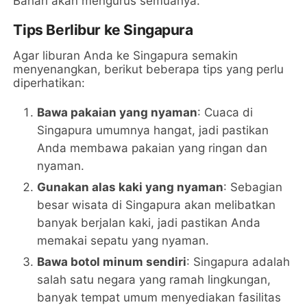
Bahari akan mengurus semuanya.
Tips Berlibur ke Singapura
Agar liburan Anda ke Singapura semakin
menyenangkan, berikut beberapa tips yang perlu
diperhatikan:
Bawa pakaian yang nyaman
: Cuaca di
Singapura umumnya hangat, jadi pastikan
Anda membawa pakaian yang ringan dan
nyaman.
Gunakan alas kaki yang nyaman
: Sebagian
besar wisata di Singapura akan melibatkan
banyak berjalan kaki, jadi pastikan Anda
memakai sepatu yang nyaman.
Bawa botol minum sendiri
: Singapura adalah
salah satu negara yang ramah lingkungan,
banyak tempat umum menyediakan fasilitas