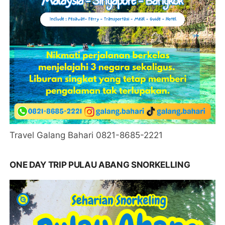
Travel Galang Bahari 0821-8685-2221
ONE DAY TRIP PULAU ABANG SNORKELLING