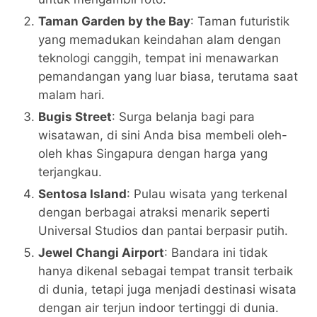
Taman Garden by the Bay
: Taman futuristik
yang memadukan keindahan alam dengan
teknologi canggih, tempat ini menawarkan
pemandangan yang luar biasa, terutama saat
malam hari.
Bugis Street
: Surga belanja bagi para
wisatawan, di sini Anda bisa membeli oleh-
oleh khas Singapura dengan harga yang
terjangkau.
Sentosa Island
: Pulau wisata yang terkenal
dengan berbagai atraksi menarik seperti
Universal Studios dan pantai berpasir putih.
Jewel Changi Airport
: Bandara ini tidak
hanya dikenal sebagai tempat transit terbaik
di dunia, tetapi juga menjadi destinasi wisata
dengan air terjun indoor tertinggi di dunia.