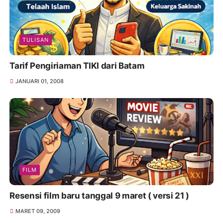
TULISAN
Tarif Pengiriaman TIKI dari Batam
JANUARI 01, 2008
FILM
Resensi film baru tanggal 9 maret ( versi 21 )
MARET 09, 2009