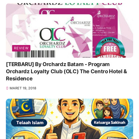
REVIEW
[TERBARU] By Orchardz Batam - Program
Orchardz Loyalty Club (OLC) The Centro Hotel &
Residence
MARET 19, 2018