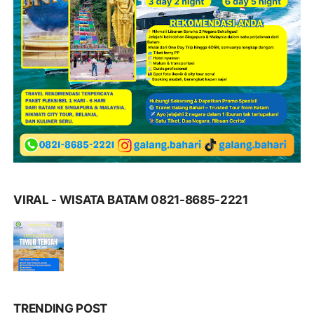
VIRAL - WISATA BATAM 0821-8685-2221
TRENDING POST