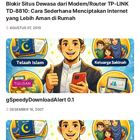
Blokir Situs Dewasa dari Modem/Router TP-LINK
TD-8810: Cara Sederhana Menciptakan Internet
yang Lebih Aman di Rumah
AGUSTUS 07, 2010
TULISAN
gSpeedyDownloadAlert 0.1
DESEMBER 16, 2007