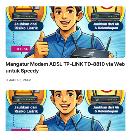
TULISAN
Mangatur Modem ADSL TP-LINK TD-8810 via Web
untuk Speedy
JUNI 02, 2008