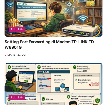
TULISAN
Setting Port Forwarding di Modem TP-LINK TD-
W8901G
MARET 27, 2011
TULISAN