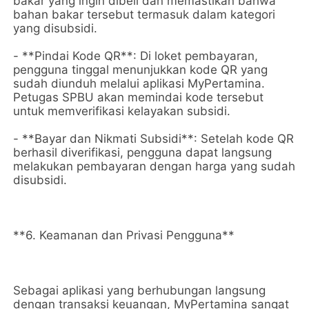
bakar yang ingin dibeli dan memastikan bahwa
bahan bakar tersebut termasuk dalam kategori
yang disubsidi.
- **Pindai Kode QR**: Di loket pembayaran,
pengguna tinggal menunjukkan kode QR yang
sudah diunduh melalui aplikasi MyPertamina.
Petugas SPBU akan memindai kode tersebut
untuk memverifikasi kelayakan subsidi.
- **Bayar dan Nikmati Subsidi**: Setelah kode QR
berhasil diverifikasi, pengguna dapat langsung
melakukan pembayaran dengan harga yang sudah
disubsidi.
**6. Keamanan dan Privasi Pengguna**
Sebagai aplikasi yang berhubungan langsung
dengan transaksi keuangan, MyPertamina sangat