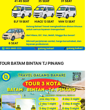
TOUR BATAM BINTAN TJ PINANG