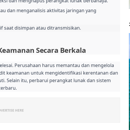
eksi dan menghapus perangkat lunak berbahaya.
u dan menganalisis aktivitas jaringan yang
if saat disimpan atau ditransmisikan.
Keamanan Secara Berkala
selesai. Perusahaan harus memantau dan mengelola
dit keamanan untuk mengidentifikasi kerentanan dan
. Selain itu, perbarui perangkat lunak dan sistem
terbaru.