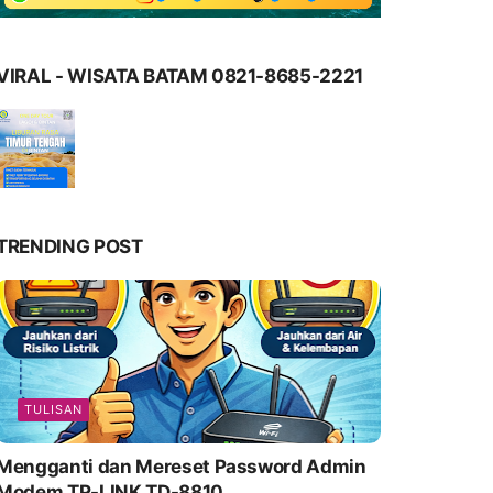
VIRAL - WISATA BATAM 0821-8685-2221
TRENDING POST
TULISAN
Mengganti dan Mereset Password Admin
Modem TP-LINK TD-8810