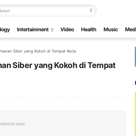
logy
Intertainment
Video
Health
Music
Med
anan Siber yang Kokoh di Tempat Kerja
n Siber yang Kokoh di Tempat