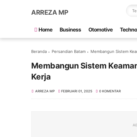
ARREZA MP
Home
Business
Otomotive
Techno
Beranda
Persandian Batam
Membangun Sistem Keam
Membangun Sistem Keamana
Kerja
ARREZA MP
FEBRUARI 01, 2025
0 KOMENTAR