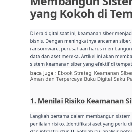
Membangun Siste
yang Kokoh di Tem
Di era digital saat ini, keamanan siber menj
bisnis. Dengan meningkatnya ancaman siber, 
ransomware, perusahaan harus membangun s
data dan aset mereka. Artikel ini akan me
sistem keamanan siber yang efektif di tempat
baca juga :
Ebook Strategi Keamanan Siber
Aman dan Terpercaya Buku Digital Saku 
1. Menilai Risiko Keamanan Si
Langkah pertama dalam membangun sistem 
penilaian risiko. Identifikasi aset yang perlu
dan infrastruktur TI. Setelah itu, analisis p