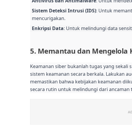
Antivirus dan Antimalware
: Untuk mendet
Sistem Deteksi Intrusi (IDS)
: Untuk memanta
mencurigakan.
Enkripsi Data
: Untuk melindungi data sensit
5. Memantau dan Mengelola 
Keamanan siber bukanlah tugas yang sekali 
sistem keamanan secara berkala. Lakukan au
memastikan bahwa kebijakan keamanan diikuti
secara rutin untuk melindungi dari ancaman 