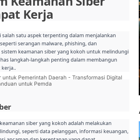
m Keamanan Siber
pat Kerja
adi salah satu aspek terpenting dalam menjalankan
seperti serangan malware, phishing, dan
istem keamanan siber yang kokoh untuk melindungi
mbahas langkah-langkah penting dalam membangun
 kerja.
.
 untuk Pemerintah Daerah - Transformasi Digital
Panduan untuk Pemda
ber
keamanan siber yang kokoh adalah melakukan
 dilindungi, seperti data pelanggan, informasi keuangan,
otensi ancaman dan kerentanan yang dapat