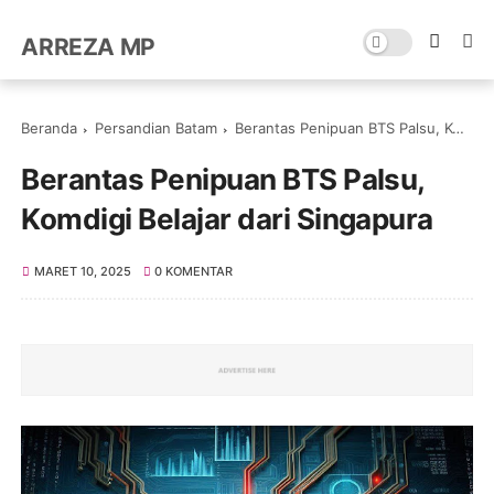
ARREZA MP
Beranda
Persandian Batam
Berantas Penipuan BTS Palsu, Komdigi Belajar dari Singapura
Berantas Penipuan BTS Palsu,
Komdigi Belajar dari Singapura
MARET 10, 2025
0 KOMENTAR