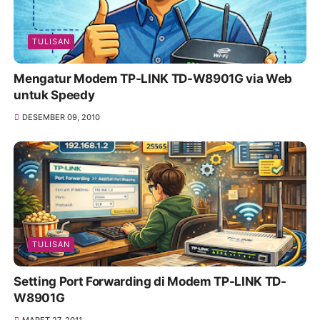
TULISAN
Mengatur Modem TP-LINK TD-W8901G via Web
untuk Speedy
DESEMBER 09, 2010
TULISAN
Setting Port Forwarding di Modem TP-LINK TD-
W8901G