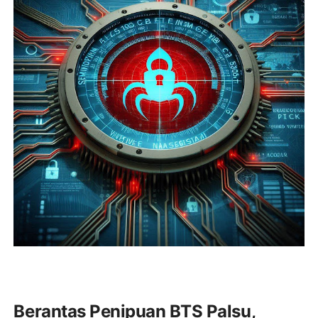
Berantas Penipuan BTS Palsu,