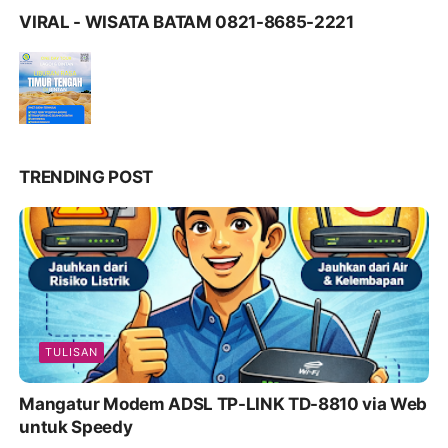
VIRAL - WISATA BATAM 0821-8685-2221
TRENDING POST
TULISAN
Mangatur Modem ADSL TP-LINK TD-8810 via Web
untuk Speedy