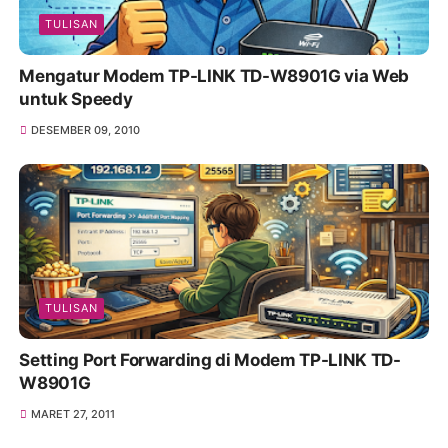
TULISAN
Mengatur Modem TP-LINK TD-W8901G via Web
untuk Speedy
DESEMBER 09, 2010
TULISAN
Setting Port Forwarding di Modem TP-LINK TD-
W8901G
MARET 27, 2011