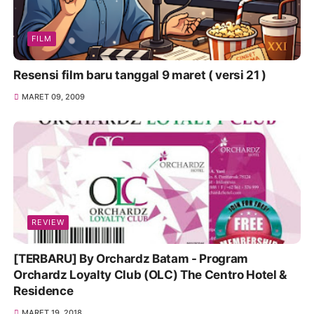
FILM
Resensi film baru tanggal 9 maret ( versi 21 )
MARET 09, 2009
REVIEW
[TERBARU] By Orchardz Batam - Program
Orchardz Loyalty Club (OLC) The Centro Hotel &
Residence
MARET 19, 2018