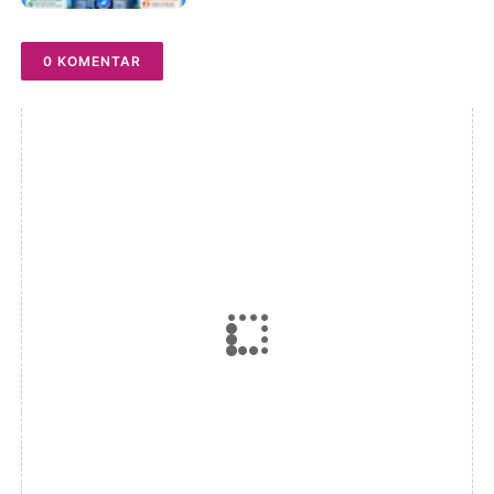
Protection, Cybersecurity
Best Practices, Online
0 KOMENTAR
Privacy, Sensitive Data
Protection, and Building a
Future-Ready VPN Strategy