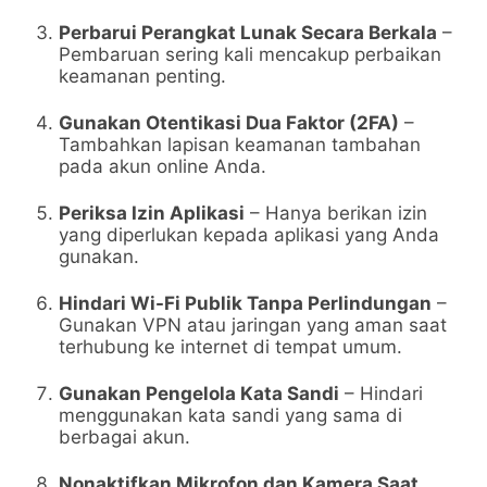
Perbarui Perangkat Lunak Secara Berkala
–
Pembaruan sering kali mencakup perbaikan
keamanan penting.
Gunakan Otentikasi Dua Faktor (2FA)
–
Tambahkan lapisan keamanan tambahan
pada akun online Anda.
Periksa Izin Aplikasi
– Hanya berikan izin
yang diperlukan kepada aplikasi yang Anda
gunakan.
Hindari Wi-Fi Publik Tanpa Perlindungan
–
Gunakan VPN atau jaringan yang aman saat
terhubung ke internet di tempat umum.
Gunakan Pengelola Kata Sandi
– Hindari
menggunakan kata sandi yang sama di
berbagai akun.
Nonaktifkan Mikrofon dan Kamera Saat