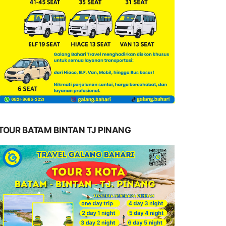
TOUR BATAM BINTAN TJ PINANG