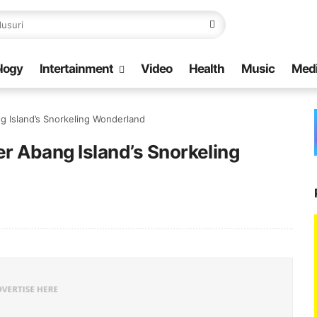
logy
Intertainment
Video
Health
Music
Med
g Island’s Snorkeling Wonderland
er Abang Island’s Snorkeling