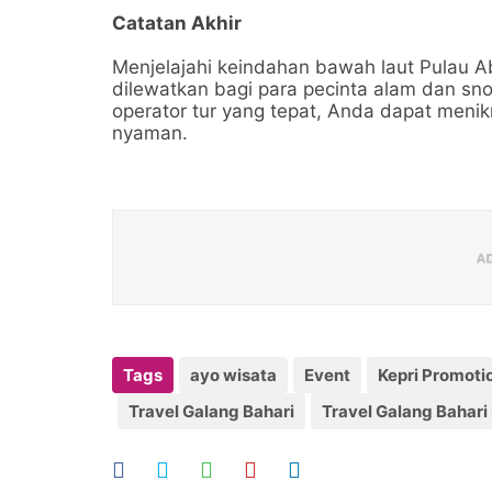
Catatan Akhir
Menjelajahi keindahan bawah laut Pulau 
dilewatkan bagi para pecinta alam dan sno
operator tur yang tepat, Anda dapat meni
nyaman.
Tags
ayo wisata
Event
Kepri Promoti
Travel Galang Bahari
Travel Galang Bahari