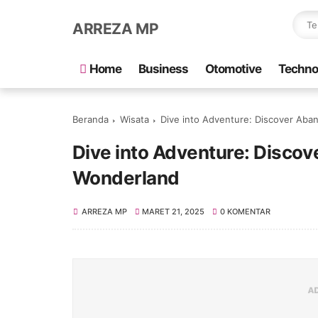
ARREZA MP
Home
Business
Otomotive
Techno
Beranda
Wisata
Dive into Adventure: Discover Aban
Dive into Adventure: Discov
Wonderland
ARREZA MP
MARET 21, 2025
0 KOMENTAR