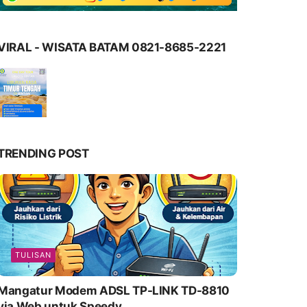
VIRAL - WISATA BATAM 0821-8685-2221
TRENDING POST
TULISAN
Mangatur Modem ADSL TP-LINK TD-8810
via Web untuk Speedy