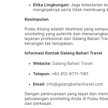
Etika Lingkungan:
Jaga kelestarian t
menginjaknya serta tidak membuang
Kesimpulan
Pulau Abang adalah destinasi yang sempu
snorkeling yang autentik dan menenangka
layanan profesional dari Galang Bahari Tra
kenangan tak terlupakan.
Informasi Kontak Galang Bahari Travel
Website:
Galang Bahari Travel
Telepon:
+62 812-6711-1161
Email:
info@galangbaharitravel.com
Dengan perencanaan yang tepat dan memil
petualangan snorkeling Anda di Pulau A
dan berkesan.