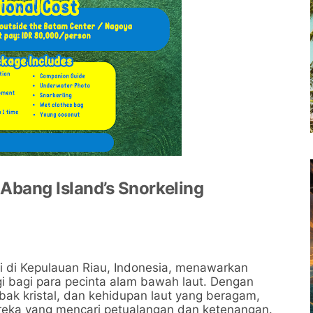
Abang Island’s Snorkeling
 di Kepulauan Riau, Indonesia, menawarkan
gi bagi para pecinta alam bawah laut. Dengan
h bak kristal, dan kehidupan laut yang beragam,
mereka yang mencari petualangan dan ketenangan.