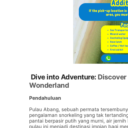
Dive into Adventure:
Discover 
Wonderland
Pendahuluan
Pulau Abang, sebuah permata tersembunyi
pengalaman snorkeling yang tak tertandin
pantai berpasir putih yang murni, air jerni
pulau ini menjadi destinasi impian bagi 