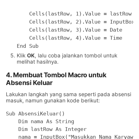
    Cells(lastRow, 1).Value = lastRow - 
    Cells(lastRow, 2).Value = InputBox(
    Cells(lastRow, 3).Value = Date

    Cells(lastRow, 4).Value = Time

End Sub
Klik
OK
, lalu coba jalankan tombol untuk
melihat hasilnya.
4. Membuat Tombol Macro untuk
Absensi Keluar
Lakukan langkah yang sama seperti pada absensi
masuk, namun gunakan kode berikut:
Sub AbsensiKeluar()

    Dim nama As String

    Dim lastRow As Integer

    nama = InputBox("Masukkan Nama Karyawan