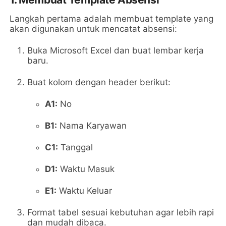
Langkah pertama adalah membuat template yang
akan digunakan untuk mencatat absensi:
Buka Microsoft Excel dan buat lembar kerja
baru.
Buat kolom dengan header berikut:
A1:
No
B1:
Nama Karyawan
C1:
Tanggal
D1:
Waktu Masuk
E1:
Waktu Keluar
Format tabel sesuai kebutuhan agar lebih rapi
dan mudah dibaca.