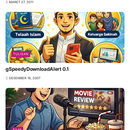
MARET 27, 2011
TULISAN
gSpeedyDownloadAlert 0.1
DESEMBER 16, 2007
FILM