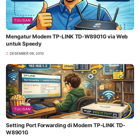
TULISAN
Mengatur Modem TP-LINK TD-W8901G via Web
untuk Speedy
DESEMBER 09, 2010
TULISAN
Setting Port Forwarding di Modem TP-LINK TD-
W8901G