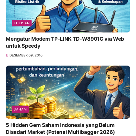
TULISAN
Mengatur Modem TP-LINK TD-W8901G via Web
untuk Speedy
DESEMBER 09, 2010
SAHAM
5 Hidden Gem Saham Indonesia yang Belum
Disadari Market (Potensi Multibagger 2026)