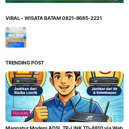
VIRAL - WISATA BATAM 0821-8685-2221
TRENDING POST
TULISAN
Mangatur Modem ADSL TP-LINK TD-8810 via Web