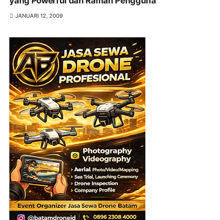
yang Powerful dan Ramah Pengguna
JANUARI 12, 2009