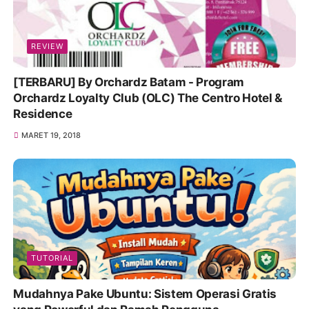
REVIEW
[TERBARU] By Orchardz Batam - Program
Orchardz Loyalty Club (OLC) The Centro Hotel &
Residence
MARET 19, 2018
TUTORIAL
Mudahnya Pake Ubuntu: Sistem Operasi Gratis