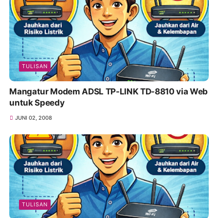
TULISAN
Mangatur Modem ADSL TP-LINK TD-8810 via Web
untuk Speedy
JUNI 02, 2008
TULISAN