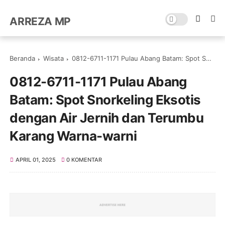
ARREZA MP
Beranda
Wisata
0812-6711-1171 Pulau Abang Batam: Spot Snorkeling Eksotis dengan Air Jernih dan Terumbu Karang Warna-warni
0812-6711-1171 Pulau Abang
Batam: Spot Snorkeling Eksotis
dengan Air Jernih dan Terumbu
Karang Warna-warni
APRIL 01, 2025
0 KOMENTAR