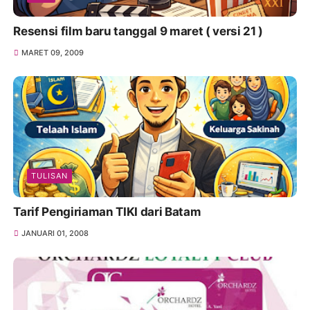
Resensi film baru tanggal 9 maret ( versi 21 )
MARET 09, 2009
TULISAN
Tarif Pengiriaman TIKI dari Batam
JANUARI 01, 2008