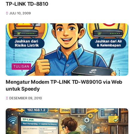
TP-LINK TD-8810
JULI 10, 2009
TULISAN
Mengatur Modem TP-LINK TD-W8901G via Web
untuk Speedy
DESEMBER 09, 2010