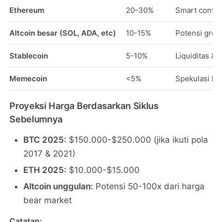
Ethereum
20-30%
Smart contra
Altcoin besar (SOL, ADA, etc)
10-15%
Potensi grow
Stablecoin
5-10%
Liquiditas &
Memecoin
<5%
Spekulasi hi
Proyeksi Harga Berdasarkan Siklus
Sebelumnya
BTC 2025:
$150.000-$250.000 (jika ikuti pola
2017 & 2021)
ETH 2025:
$10.000-$15.000
Altcoin unggulan:
Potensi 50-100x dari harga
bear market
Catatan: