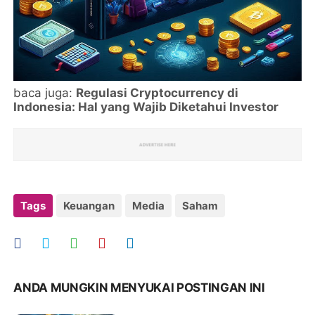
baca juga:
Regulasi Cryptocurrency di
Indonesia: Hal yang Wajib Diketahui Investor
Tags
Keuangan
Media
Saham
ANDA MUNGKIN MENYUKAI POSTINGAN INI