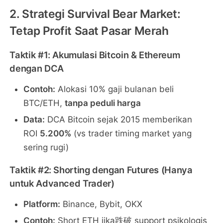
2. Strategi Survival Bear Market:
Tetap Profit Saat Pasar Merah
Taktik #1: Akumulasi Bitcoin & Ethereum
dengan DCA
Contoh:
Alokasi 10% gaji bulanan beli
BTC/ETH,
tanpa peduli harga
Data:
DCA Bitcoin sejak 2015 memberikan
ROI
5.200%
(vs trader timing market yang
sering rugi)
Taktik #2: Shorting dengan Futures (Hanya
untuk Advanced Trader)
Platform:
Binance, Bybit, OKX
Contoh:
Short ETH jika跌破 support psikologis