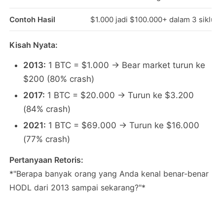
Contoh Hasil
$1.000 jadi $100.000+ dalam 3 siklus
Kisah Nyata:
2013:
1 BTC = $1.000 → Bear market turun ke
$200 (80% crash)
2017:
1 BTC = $20.000 → Turun ke $3.200
(84% crash)
2021:
1 BTC = $69.000 → Turun ke $16.000
(77% crash)
Pertanyaan Retoris:
*"Berapa banyak orang yang Anda kenal benar-benar
HODL dari 2013 sampai sekarang?"*