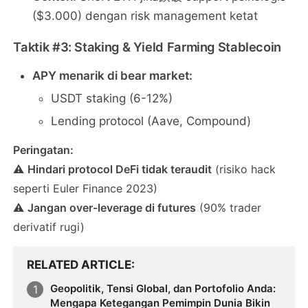
($3.000) dengan risk management ketat
Taktik #3: Staking & Yield Farming Stablecoin
APY menarik di bear market:
USDT staking (6-12%)
Lending protocol (Aave, Compound)
Peringatan:
⚠️
Hindari protocol DeFi tidak teraudit
(risiko hack
seperti Euler Finance 2023)
⚠️
Jangan over-leverage di futures
(90% trader
derivatif rugi)
RELATED ARTICLE
Geopolitik, Tensi Global, dan Portofolio Anda:
Mengapa Ketegangan Pemimpin Dunia Bikin