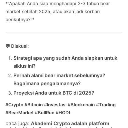
*"Apakah Anda siap menghadapi 2-3 tahun bear
market setelah 2025, atau akan jadi korban
berikutnya?"*
💬 Diskusi:
Strategi apa yang sudah Anda siapkan untuk
siklus ini?
Pernah alami bear market sebelumnya?
Bagaimana pengalamannya?
Proyeksi Anda untuk BTC di 2025?
#Crypto #Bitcoin #Investasi #Blockchain #Trading
#BearMarket #BullRun #HODL
baca juga:
Akademi Crypto adalah platform