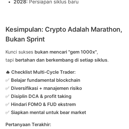
2028:
Persiapan siklus baru
Kesimpulan: Crypto Adalah Marathon,
Bukan Sprint
Kunci sukses
bukan mencari "gem 1000x"
,
tapi
bertahan dan berkembang di setiap siklus
.
🔥 Checklist Multi-Cycle Trader:
✅
Belajar fundamental blockchain
✅
Diversifikasi + manajemen risiko
✅
Disiplin DCA & profit taking
✅
Hindari FOMO & FUD ekstrem
✅
Siapkan mental untuk bear market
Pertanyaan Terakhir: