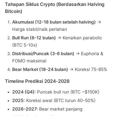
Tahapan Siklus Crypto (Berdasarkan Halving
Bitcoin)
Akumulasi (12-18 bulan setelah halving)
→
Harga stabil/naik perlahan
Bull Run (6-12 bulan)
→ Kenaikan parabolic
(BTC 5-10x)
Distribusi/Puncak (3-6 bulan)
→ Euphoria &
FOMO maksimal
Bear Market (18-24 bulan)
→ Koreksi 75-85%
Timeline Prediksi 2024-2028
2024 (Q4):
Puncak bull run (BTC ~$150K)
2025:
Koreksi awal (BTC turun 40-50%)
2026-2027:
Bear market panjang