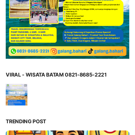
VIRAL - WISATA BATAM 0821-8685-2221
TRENDING POST