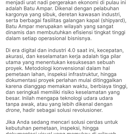
menjadi urat nadi pergerakan ekonomi di pulau ini
adalah Batu Ampar. Dikenal dengan pelabuhan
kargonya yang sibuk, deretan kawasan industri,
serta berbagai fasilitas galangan kapal (shipyard),
Batu Ampar merupakan wilayah yang sangat
dinamis dan membutuhkan efisiensi tingkat tinggi
dalam setiap operasional bisnisnya.
Di era digital dan industri 4.0 saat ini, kecepatan,
akurasi, dan keselamatan kerja adalah tiga pilar
utama yang menentukan kesuksesan sebuah
proyek. Metodologi konvensional dalam hal
pemetaan lahan, inspeksi infrastruktur, hingga
dokumentasi proyek perlahan mulai ditinggalkan
karena dianggap memakan waktu, berbiaya tinggi,
dan seringkali memiliki risiko keselamatan yang
besar. Inilah mengapa teknologi udara udara
tanpa awak, atau yang lebih dikenal dengan
drone
, hadir sebagai solusi revolusioner.
Jika Anda sedang mencari solusi cerdas untuk
kebutuhan pemetaan, inspeksi, hingga
dokumentasi visual yang memukau di wilayah