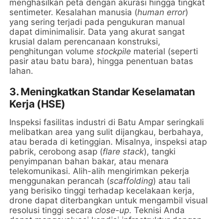
menghasilkan peta dengan akurasi hingga tingkat
sentimeter. Kesalahan manusia (
human error
)
yang sering terjadi pada pengukuran manual
dapat diminimalisir. Data yang akurat sangat
krusial dalam perencanaan konstruksi,
penghitungan volume
stockpile
material (seperti
pasir atau batu bara), hingga penentuan batas
lahan.
3. Meningkatkan Standar Keselamatan
Kerja (HSE)
Inspeksi fasilitas industri di Batu Ampar seringkali
melibatkan area yang sulit dijangkau, berbahaya,
atau berada di ketinggian. Misalnya, inspeksi atap
pabrik, cerobong asap (
flare stack
), tangki
penyimpanan bahan bakar, atau menara
telekomunikasi. Alih-alih mengirimkan pekerja
menggunakan perancah (
scaffolding
) atau tali
yang berisiko tinggi terhadap kecelakaan kerja,
drone dapat diterbangkan untuk mengambil visual
resolusi tinggi secara
close-up
. Teknisi Anda