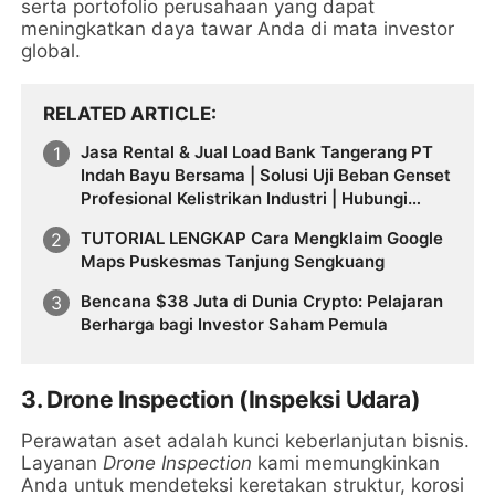
serta portofolio perusahaan yang dapat
meningkatkan daya tawar Anda di mata investor
global.
RELATED ARTICLE
Jasa Rental & Jual Load Bank Tangerang PT
Indah Bayu Bersama | Solusi Uji Beban Genset
Profesional Kelistrikan Industri | Hubungi
0812-8787-2534
TUTORIAL LENGKAP Cara Mengklaim Google
Maps Puskesmas Tanjung Sengkuang
Bencana $38 Juta di Dunia Crypto: Pelajaran
Berharga bagi Investor Saham Pemula
3. Drone Inspection (Inspeksi Udara)
Perawatan aset adalah kunci keberlanjutan bisnis.
Layanan
Drone Inspection
kami memungkinkan
Anda untuk mendeteksi keretakan struktur, korosi