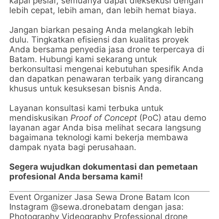
kapal pesiar, semuanya dapat dieksekusi dengan
lebih cepat, lebih aman, dan lebih hemat biaya.
Jangan biarkan pesaing Anda melangkah lebih
dulu. Tingkatkan efisiensi dan kualitas proyek
Anda bersama penyedia jasa drone terpercaya di
Batam. Hubungi kami sekarang untuk
berkonsultasi mengenai kebutuhan spesifik Anda
dan dapatkan penawaran terbaik yang dirancang
khusus untuk kesuksesan bisnis Anda.
Layanan konsultasi kami terbuka untuk
mendiskusikan
Proof of Concept
(PoC) atau demo
layanan agar Anda bisa melihat secara langsung
bagaimana teknologi kami bekerja membawa
dampak nyata bagi perusahaan.
Segera wujudkan dokumentasi dan pemetaan
profesional Anda bersama kami!
Event Organizer Jasa Sewa Drone Batam Icon
Instagram @sewa.dronebatam dengan jasa:
Photography Videography Professional drone