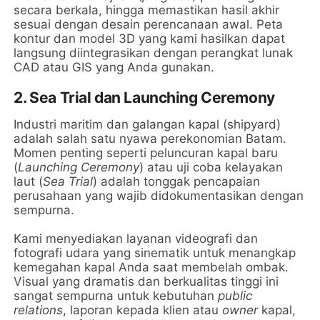
secara berkala, hingga memastikan hasil akhir
sesuai dengan desain perencanaan awal. Peta
kontur dan model 3D yang kami hasilkan dapat
langsung diintegrasikan dengan perangkat lunak
CAD atau GIS yang Anda gunakan.
2. Sea Trial dan Launching Ceremony
Industri maritim dan galangan kapal (shipyard)
adalah salah satu nyawa perekonomian Batam.
Momen penting seperti peluncuran kapal baru
(
Launching Ceremony
) atau uji coba kelayakan
laut (
Sea Trial
) adalah tonggak pencapaian
perusahaan yang wajib didokumentasikan dengan
sempurna.
Kami menyediakan layanan videografi dan
fotografi udara yang sinematik untuk menangkap
kemegahan kapal Anda saat membelah ombak.
Visual yang dramatis dan berkualitas tinggi ini
sangat sempurna untuk kebutuhan
public
relations
, laporan kepada klien atau
owner
kapal,