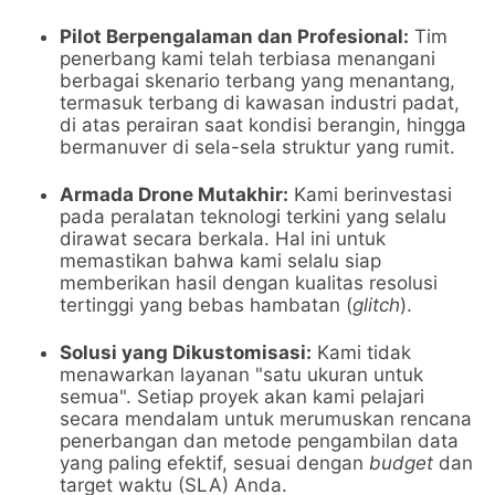
Pilot Berpengalaman dan Profesional:
Tim
penerbang kami telah terbiasa menangani
berbagai skenario terbang yang menantang,
termasuk terbang di kawasan industri padat,
di atas perairan saat kondisi berangin, hingga
bermanuver di sela-sela struktur yang rumit.
Armada Drone Mutakhir:
Kami berinvestasi
pada peralatan teknologi terkini yang selalu
dirawat secara berkala. Hal ini untuk
memastikan bahwa kami selalu siap
memberikan hasil dengan kualitas resolusi
tertinggi yang bebas hambatan (
glitch
).
Solusi yang Dikustomisasi:
Kami tidak
menawarkan layanan "satu ukuran untuk
semua". Setiap proyek akan kami pelajari
secara mendalam untuk merumuskan rencana
penerbangan dan metode pengambilan data
yang paling efektif, sesuai dengan
budget
dan
target waktu (SLA) Anda.