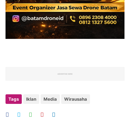
Tags
Iklan
Media
Wirausaha