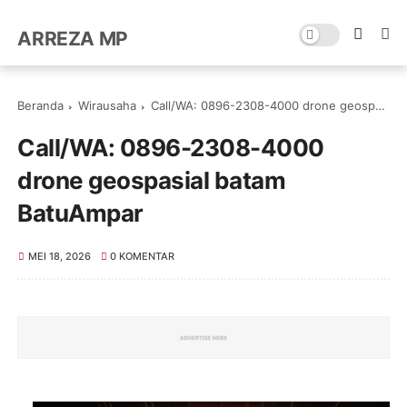
ARREZA MP
Beranda
Wirausaha
Call/WA: 0896-2308-4000 drone geospasial batam BatuAmpar
Call/WA: 0896-2308-4000
drone geospasial batam
BatuAmpar
MEI 18, 2026
0 KOMENTAR