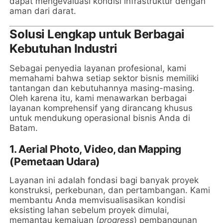
dapat mengevaluasi kondisi infrastruktur dengan
aman dari darat.
Solusi Lengkap untuk Berbagai
Kebutuhan Industri
Sebagai penyedia layanan profesional, kami
memahami bahwa setiap sektor bisnis memiliki
tantangan dan kebutuhannya masing-masing.
Oleh karena itu, kami menawarkan berbagai
layanan komprehensif yang dirancang khusus
untuk mendukung operasional bisnis Anda di
Batam.
1. Aerial Photo, Video, dan Mapping
(Pemetaan Udara)
Layanan ini adalah fondasi bagi banyak proyek
konstruksi, perkebunan, dan pertambangan. Kami
membantu Anda memvisualisasikan kondisi
eksisting lahan sebelum proyek dimulai,
memantau kemajuan (
progress
) pembangunan