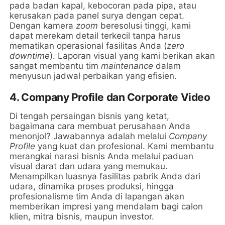
pada badan kapal, kebocoran pada pipa, atau
kerusakan pada panel surya dengan cepat.
Dengan kamera
zoom
beresolusi tinggi, kami
dapat merekam detail terkecil tanpa harus
mematikan operasional fasilitas Anda (
zero
downtime
). Laporan visual yang kami berikan akan
sangat membantu tim
maintenance
dalam
menyusun jadwal perbaikan yang efisien.
4. Company Profile dan Corporate Video
Di tengah persaingan bisnis yang ketat,
bagaimana cara membuat perusahaan Anda
menonjol? Jawabannya adalah melalui
Company
Profile
yang kuat dan profesional. Kami membantu
merangkai narasi bisnis Anda melalui paduan
visual darat dan udara yang memukau.
Menampilkan luasnya fasilitas pabrik Anda dari
udara, dinamika proses produksi, hingga
profesionalisme tim Anda di lapangan akan
memberikan impresi yang mendalam bagi calon
klien, mitra bisnis, maupun investor.