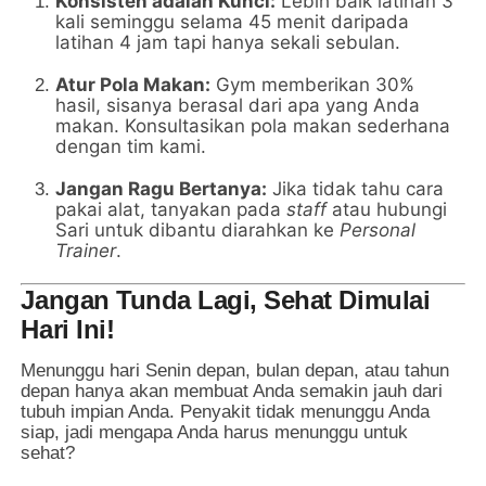
Konsisten adalah Kunci:
Lebih baik latihan 3
kali seminggu selama 45 menit daripada
latihan 4 jam tapi hanya sekali sebulan.
Atur Pola Makan:
Gym memberikan 30%
hasil, sisanya berasal dari apa yang Anda
makan. Konsultasikan pola makan sederhana
dengan tim kami.
Jangan Ragu Bertanya:
Jika tidak tahu cara
pakai alat, tanyakan pada
staff
atau hubungi
Sari untuk dibantu diarahkan ke
Personal
Trainer
.
Jangan Tunda Lagi, Sehat Dimulai
Hari Ini!
Menunggu hari Senin depan, bulan depan, atau tahun
depan hanya akan membuat Anda semakin jauh dari
tubuh impian Anda. Penyakit tidak menunggu Anda
siap, jadi mengapa Anda harus menunggu untuk
sehat?