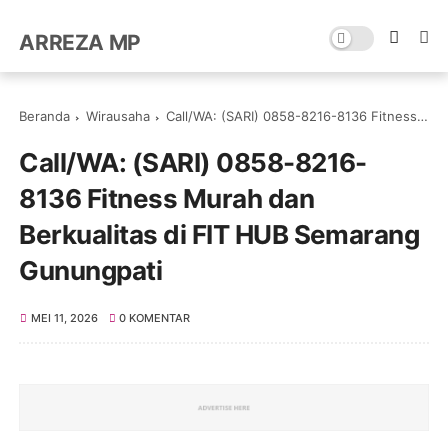
ARREZA MP
Beranda
Wirausaha
Call/WA: (SARI) 0858-8216-8136 Fitness Murah dan Berkualitas di FIT HUB Semarang Gunungpati
Call/WA: (SARI) 0858-8216-
8136 Fitness Murah dan
Berkualitas di FIT HUB Semarang
Gunungpati
MEI 11, 2026
0 KOMENTAR