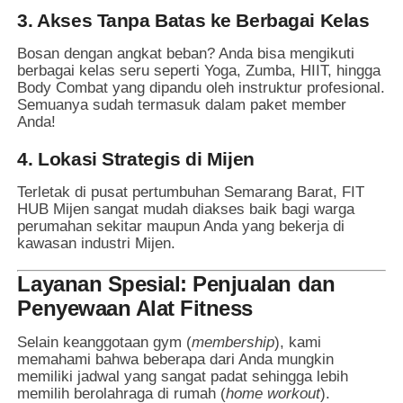
3. Akses Tanpa Batas ke Berbagai Kelas
Bosan dengan angkat beban? Anda bisa mengikuti
berbagai kelas seru seperti Yoga, Zumba, HIIT, hingga
Body Combat yang dipandu oleh instruktur profesional.
Semuanya sudah termasuk dalam paket member
Anda!
4. Lokasi Strategis di Mijen
Terletak di pusat pertumbuhan Semarang Barat, FIT
HUB Mijen sangat mudah diakses baik bagi warga
perumahan sekitar maupun Anda yang bekerja di
kawasan industri Mijen.
Layanan Spesial: Penjualan dan
Penyewaan Alat Fitness
Selain keanggotaan gym (
membership
), kami
memahami bahwa beberapa dari Anda mungkin
memiliki jadwal yang sangat padat sehingga lebih
memilih berolahraga di rumah (
home workout
).