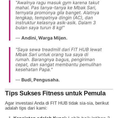
"Awalnya ragu masuk gym karena takut
mahal. Pas tanya-tanya ke Mbak Sari,
ternyata promonya gila banget. Alatnya
lengkap, tempatnya dingin (AC), dan
instruktur kelasnya asik-asik. Dalam 3
bulan saya turun 8 kg!"
—
Andini, Warga Mijen.
"Saya sewa treadmill dari FIT HUB lewat
Mbak Sari untuk orang tua saya di
rumah. Barangnya bagus, pengiriman
cepat, dan sangat membantu pemulihan
kesehatan Papa."
—
Budi, Pengusaha.
Tips Sukses Fitness untuk Pemula
Agar investasi Anda di FIT HUB tidak sia-sia, berikut
adalah tips dari kami: