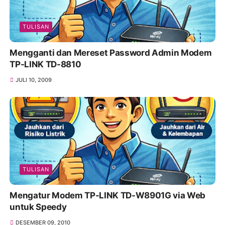
TULISAN
Mengganti dan Mereset Password Admin Modem
TP-LINK TD-8810
JULI 10, 2009
TULISAN
Mengatur Modem TP-LINK TD-W8901G via Web
untuk Speedy
DESEMBER 09, 2010