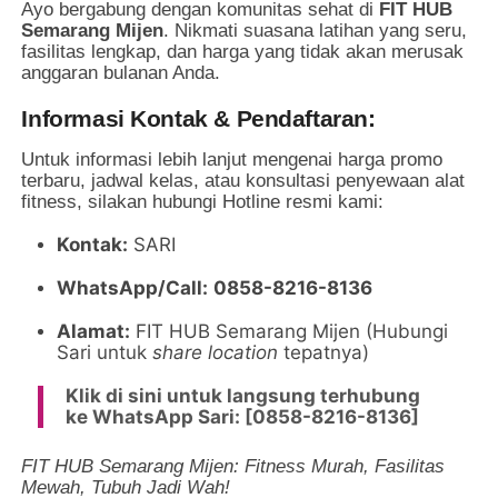
Ayo bergabung dengan komunitas sehat di
FIT HUB
Semarang Mijen
. Nikmati suasana latihan yang seru,
fasilitas lengkap, dan harga yang tidak akan merusak
anggaran bulanan Anda.
Informasi Kontak & Pendaftaran:
Untuk informasi lebih lanjut mengenai harga promo
terbaru, jadwal kelas, atau konsultasi penyewaan alat
fitness, silakan hubungi Hotline resmi kami:
Kontak:
SARI
WhatsApp/Call:
0858-8216-8136
Alamat:
FIT HUB Semarang Mijen (Hubungi
Sari untuk
share location
tepatnya)
Klik di sini untuk langsung terhubung
ke WhatsApp Sari: [0858-8216-8136]
FIT HUB Semarang Mijen: Fitness Murah, Fasilitas
Mewah, Tubuh Jadi Wah!