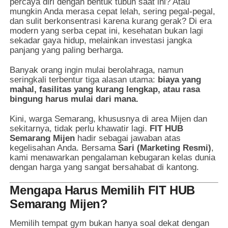
percaya diri dengan bentuk tubuh saat ini? Atau
mungkin Anda merasa cepat lelah, sering pegal-pegal,
dan sulit berkonsentrasi karena kurang gerak? Di era
modern yang serba cepat ini, kesehatan bukan lagi
sekadar gaya hidup, melainkan investasi jangka
panjang yang paling berharga.
Banyak orang ingin mulai berolahraga, namun
seringkali terbentur tiga alasan utama:
biaya yang
mahal, fasilitas yang kurang lengkap, atau rasa
bingung harus mulai dari mana.
Kini, warga Semarang, khususnya di area Mijen dan
sekitarnya, tidak perlu khawatir lagi.
FIT HUB
Semarang Mijen
hadir sebagai jawaban atas
kegelisahan Anda. Bersama
Sari (Marketing Resmi)
,
kami menawarkan pengalaman kebugaran kelas dunia
dengan harga yang sangat bersahabat di kantong.
Mengapa Harus Memilih FIT HUB
Semarang Mijen?
Memilih tempat gym bukan hanya soal dekat dengan