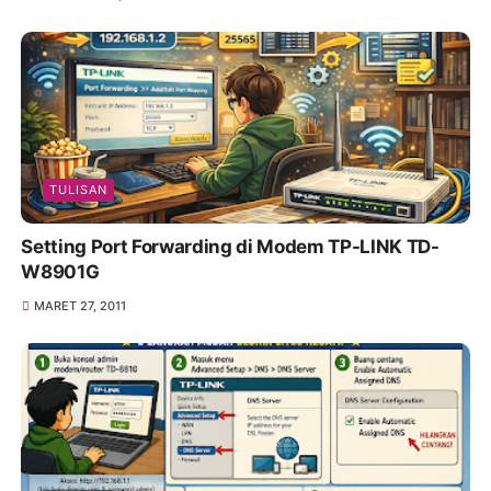
TULISAN
Setting Port Forwarding di Modem TP-LINK TD-
W8901G
MARET 27, 2011