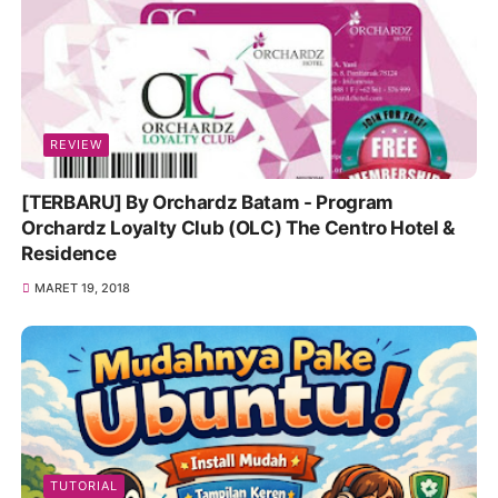
REVIEW
[TERBARU] By Orchardz Batam - Program
Orchardz Loyalty Club (OLC) The Centro Hotel &
Residence
MARET 19, 2018
TUTORIAL