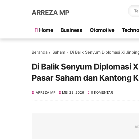
ARREZA MP
Home
Business
Otomotive
Techno
Beranda
Saham
Di Balik Senyum Diplomasi Xi Jinp
Di Balik Senyum Diplomasi X
Pasar Saham dan Kantong K
ARREZA MP
MEI 23, 2026
0 KOMENTAR