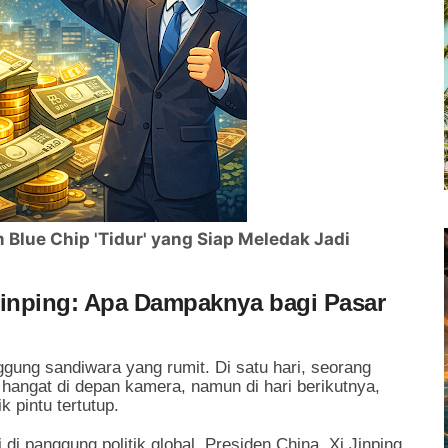
Blue Chip 'Tidur' yang Siap Meledak Jadi
Jinping: Apa Dampaknya bagi Pasar
nggung sandiwara yang rumit. Di satu hari, seorang
hangat di depan kamera, namun di hari berikutnya,
 pintu tertutup.
 di panggung politik global. Presiden China, Xi Jinping,