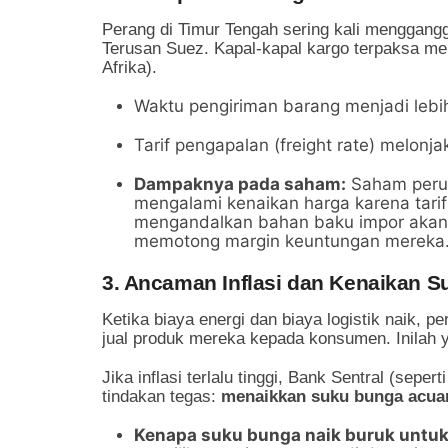
Perang di Timur Tengah sering kali mengganggu
Terusan Suez. Kapal-kapal kargo terpaksa memu
Afrika).
Waktu pengiriman barang menjadi lebi
Tarif pengapalan (freight rate) melonjak 
Dampaknya pada saham:
Saham perus
mengalami kenaikan harga karena tari
mengandalkan bahan baku impor akan m
memotong margin keuntungan mereka
3. Ancaman Inflasi dan Kenaikan 
Ketika biaya energi dan biaya logistik naik, p
jual produk mereka kepada konsumen. Inilah 
Jika inflasi terlalu tinggi, Bank Sentral (sep
tindakan tegas:
menaikkan suku bunga acua
Kenapa suku bunga naik buruk untu