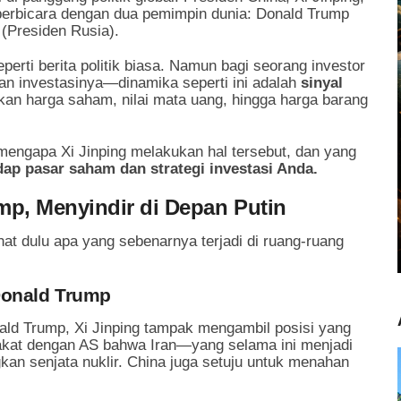
berbicara dengan dua pemimpin dunia: Donald Trump
 (Presiden Rusia).
perti berita politik biasa. Namun bagi seorang investor
n investasinya—dinamika seperti ini adalah
sinyal
an harga saham, nilai mata uang, hingga harga barang
 mengapa Xi Jinping melakukan hal tersebut, dan yang
p pasar saham dan strategi investasi Anda.
mp, Menyindir di Depan Putin
t dulu apa yang sebenarnya terjadi di ruang-ruang
Donald Trump
ld Trump, Xi Jinping tampak mengambil posisi yang
akat dengan AS bahwa Iran—yang selama ini menjadi
n senjata nuklir. China juga setuju untuk menahan