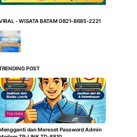
VIRAL - WISATA BATAM 0821-8685-2221
TRENDING POST
TULISAN
Mengganti dan Mereset Password Admin
Modem TP-LINK TD-8810