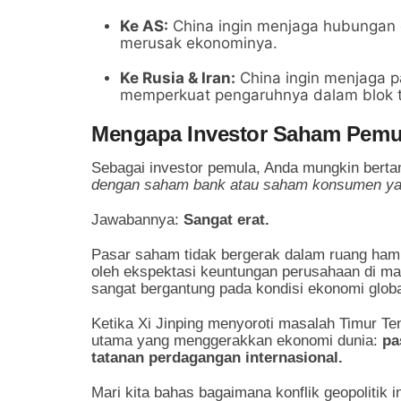
Ke AS:
China ingin menjaga hubungan d
merusak ekonominya.
Ke Rusia & Iran:
China ingin menjaga p
memperkuat pengaruhnya dalam blok t
Mengapa Investor Saham Pemul
Sebagai investor pemula, Anda mungkin bert
dengan saham bank atau saham konsumen yang 
Jawabannya:
Sangat erat.
Pasar saham tidak bergerak dalam ruang hamp
oleh ekspektasi keuntungan perusahaan di ma
sangat bergantung pada kondisi ekonomi globa
Ketika Xi Jinping menyoroti masalah Timur T
utama yang menggerakkan ekonomi dunia:
pa
tatanan perdagangan internasional.
Mari kita bahas bagaimana konflik geopolitik 