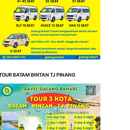
TOUR BATAM BINTAN TJ PINANG