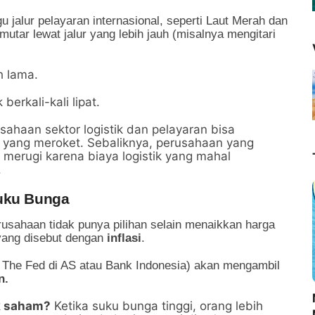
 jalur pelayaran internasional, seperti Laut Merah dan
tar lewat jalur yang lebih jauh (misalnya mengitari
h lama.
berkali-kali lipat.
ahaan sektor logistik dan pelayaran bisa
f yang meroket. Sebaliknya, perusahaan yang
erugi karena biaya logistik yang mahal
.
Suku Bunga
erusahaan tidak punya pilihan selain menaikkan harga
yang disebut dengan
inflasi
.
erti The Fed di AS atau Bank Indonesia) akan mengambil
n.
k saham?
Ketika suku bunga tinggi, orang lebih