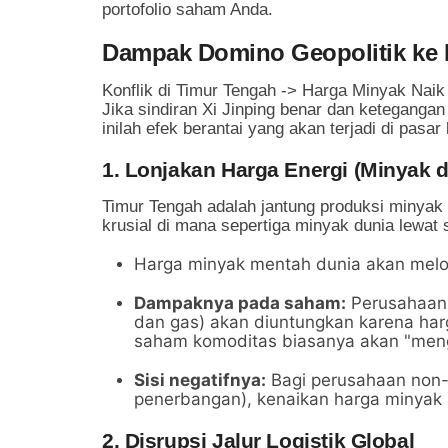
portofolio saham Anda.
Dampak Domino Geopolitik ke
Jika sindiran Xi Jinping benar dan ketegangan
inilah efek berantai yang akan terjadi di pasa
1. Lonjakan Harga Energi (Minyak 
Timur Tengah adalah jantung produksi minyak 
krusial di mana sepertiga minyak dunia lewat 
Harga minyak mentah dunia akan melo
Dampaknya pada saham:
Perusahaan 
dan gas) akan diuntungkan karena harg
saham komoditas biasanya akan "meng
Sisi negatifnya:
Bagi perusahaan non-e
penerbangan), kenaikan harga minyak
2. Disrupsi Jalur Logistik Global