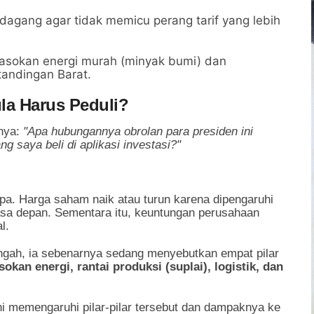
agang agar tidak memicu perang tarif yang lebih
asokan energi murah (minyak bumi) dan
andingan Barat.
a Harus Peduli?
anya:
"Apa hubungannya obrolan para presiden ini
saya beli di aplikasi investasi?"
a. Harga saham naik atau turun karena dipengaruhi
sa depan. Sementara itu, keuntungan perusahaan
l.
engah, ia sebenarnya sedang menyebutkan empat pilar
sokan energi, rantai produksi (suplai), logistik, dan
ini memengaruhi pilar-pilar tersebut dan dampaknya ke