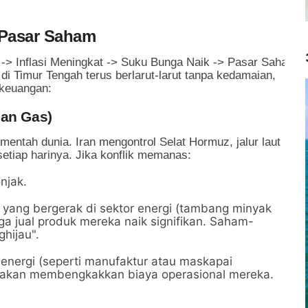
 Pasar Saham
 di Timur Tengah terus berlarut-larut tanpa kedamaian,
r keuangan:
dan Gas)
mentah dunia. Iran mengontrol Selat Hormuz, jalur laut
setiap harinya. Jika konflik memanas:
njak.
yang bergerak di sektor energi (tambang minyak
a jual produk mereka naik signifikan. Saham-
hijau".
nergi (seperti manufaktur atau maskapai
 akan membengkakkan biaya operasional mereka.