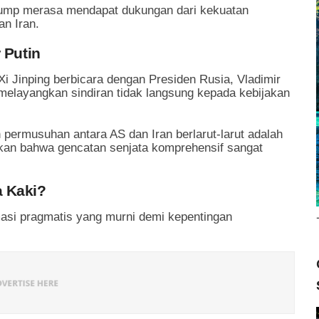
Trump merasa mendapat dukungan dari kekuatan
n Iran.
 Putin
i Jinping berbicara dengan Presiden Rusia, Vladimir
u melayangkan sindiran tidak langsung kepada kebijakan
permusuhan antara AS dan Iran berlarut-larut adalah
kan bahwa gencatan senjata komprehensif sangat
a Kaki?
asi pragmatis yang murni demi kepentingan