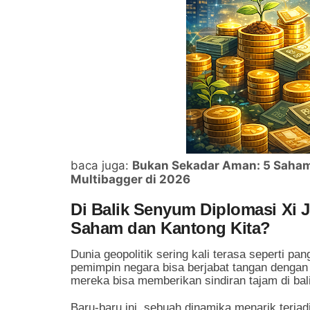
baca juga:
Bukan Sekadar Aman: 5 Saham 
Multibagger di 2026
Di Balik Senyum Diplomasi Xi 
Saham dan Kantong Kita?
Dunia geopolitik sering kali terasa seperti pa
pemimpin negara bisa berjabat tangan dengan 
mereka bisa memberikan sindiran tajam di balik
Baru-baru ini, sebuah dinamika menarik terjadi