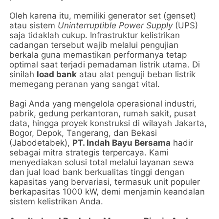
Oleh karena itu, memiliki generator set (genset)
atau sistem
Uninterruptible Power Supply
(UPS)
saja tidaklah cukup. Infrastruktur kelistrikan
cadangan tersebut wajib melalui pengujian
berkala guna memastikan performanya tetap
optimal saat terjadi pemadaman listrik utama. Di
sinilah
load bank
atau alat penguji beban listrik
memegang peranan yang sangat vital.
Bagi Anda yang mengelola operasional industri,
pabrik, gedung perkantoran, rumah sakit, pusat
data, hingga proyek konstruksi di wilayah Jakarta,
Bogor, Depok, Tangerang, dan Bekasi
(Jabodetabek),
PT. Indah Bayu Bersama
hadir
sebagai mitra strategis terpercaya. Kami
menyediakan solusi total melalui layanan sewa
dan jual load bank berkualitas tinggi dengan
kapasitas yang bervariasi, termasuk unit populer
berkapasitas 1000 kW, demi menjamin keandalan
sistem kelistrikan Anda.