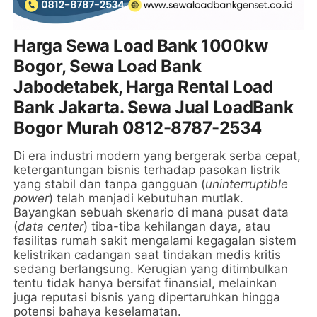
Harga Sewa Load Bank 1000kw
Bogor, Sewa Load Bank
Jabodetabek, Harga Rental Load
Bank Jakarta. Sewa Jual LoadBank
Bogor Murah 0812-8787-2534
Di era industri modern yang bergerak serba cepat,
ketergantungan bisnis terhadap pasokan listrik
yang stabil dan tanpa gangguan (
uninterruptible
power
) telah menjadi kebutuhan mutlak.
Bayangkan sebuah skenario di mana pusat data
(
data center
) tiba-tiba kehilangan daya, atau
fasilitas rumah sakit mengalami kegagalan sistem
kelistrikan cadangan saat tindakan medis kritis
sedang berlangsung. Kerugian yang ditimbulkan
tentu tidak hanya bersifat finansial, melainkan
juga reputasi bisnis yang dipertaruhkan hingga
potensi bahaya keselamatan.