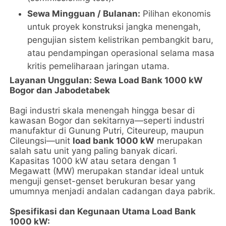
Sewa Mingguan / Bulanan:
Pilihan ekonomis
untuk proyek konstruksi jangka menengah,
pengujian sistem kelistrikan pembangkit baru,
atau pendampingan operasional selama masa
kritis pemeliharaan jaringan utama.
Layanan Unggulan: Sewa Load Bank 1000 kW
Bogor dan Jabodetabek
Bagi industri skala menengah hingga besar di
kawasan Bogor dan sekitarnya—seperti industri
manufaktur di Gunung Putri, Citeureup, maupun
Cileungsi—unit
load bank 1000 kW
merupakan
salah satu unit yang paling banyak dicari.
Kapasitas 1000 kW atau setara dengan 1
Megawatt (MW) merupakan standar ideal untuk
menguji genset-genset berukuran besar yang
umumnya menjadi andalan cadangan daya pabrik.
Spesifikasi dan Kegunaan Utama Load Bank
1000 kW: