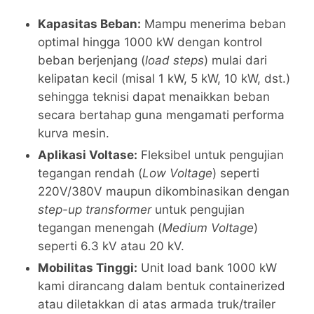
Kapasitas Beban:
Mampu menerima beban
optimal hingga 1000 kW dengan kontrol
beban berjenjang (
load steps
) mulai dari
kelipatan kecil (misal 1 kW, 5 kW, 10 kW, dst.)
sehingga teknisi dapat menaikkan beban
secara bertahap guna mengamati performa
kurva mesin.
Aplikasi Voltase:
Fleksibel untuk pengujian
tegangan rendah (
Low Voltage
) seperti
220V/380V maupun dikombinasikan dengan
step-up transformer
untuk pengujian
tegangan menengah (
Medium Voltage
)
seperti 6.3 kV atau 20 kV.
Mobilitas Tinggi:
Unit load bank 1000 kW
kami dirancang dalam bentuk containerized
atau diletakkan di atas armada truk/trailer