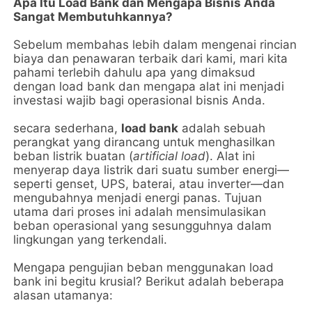
Apa Itu Load Bank dan Mengapa Bisnis Anda
Sangat Membutuhkannya?
Sebelum membahas lebih dalam mengenai rincian
biaya dan penawaran terbaik dari kami, mari kita
pahami terlebih dahulu apa yang dimaksud
dengan load bank dan mengapa alat ini menjadi
investasi wajib bagi operasional bisnis Anda.
secara sederhana,
load bank
adalah sebuah
perangkat yang dirancang untuk menghasilkan
beban listrik buatan (
artificial load
). Alat ini
menyerap daya listrik dari suatu sumber energi—
seperti genset, UPS, baterai, atau inverter—dan
mengubahnya menjadi energi panas. Tujuan
utama dari proses ini adalah mensimulasikan
beban operasional yang sesungguhnya dalam
lingkungan yang terkendali.
Mengapa pengujian beban menggunakan load
bank ini begitu krusial? Berikut adalah beberapa
alasan utamanya: