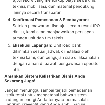
(
quotation
) yang mencakup biaya sewa unit,
teknisi, mobilisasi, dan material pendukung
lainnya secara transparan.
Konfirmasi Pemesanan & Pembayaran:
Setelah penawaran disetujui secara resmi (PO
dirilis), kami akan menjadwalkan persiapan
armada unit dan tim teknis.
Eksekusi Lapangan:
Unit load bank
dikirimkan sesuai jadwal, diinstalasi oleh
teknisi kami, dan pengujian siap dilaksanakan
dengan aman di bawah pengawasan operator
ahli.
Amankan Sistem Kelistrikan Bisnis Anda
Sekarang Juga!
Jangan menunggu sampai terjadi pemadaman
listrik total untuk mengetahui bahwa sistem
cadangan energi Anda ternyata bermasalah.
Langkah preventif yang Anda ambil hari ini