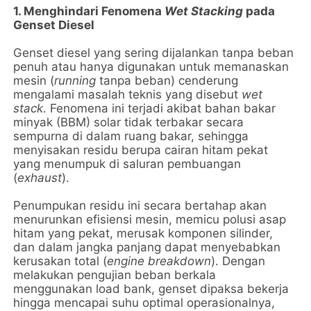
1. Menghindari Fenomena
Wet Stacking
pada
Genset Diesel
Genset diesel yang sering dijalankan tanpa beban
penuh atau hanya digunakan untuk memanaskan
mesin (
running
tanpa beban) cenderung
mengalami masalah teknis yang disebut
wet
stack
. Fenomena ini terjadi akibat bahan bakar
minyak (BBM) solar tidak terbakar secara
sempurna di dalam ruang bakar, sehingga
menyisakan residu berupa cairan hitam pekat
yang menumpuk di saluran pembuangan
(
exhaust
).
Penumpukan residu ini secara bertahap akan
menurunkan efisiensi mesin, memicu polusi asap
hitam yang pekat, merusak komponen silinder,
dan dalam jangka panjang dapat menyebabkan
kerusakan total (
engine breakdown
). Dengan
melakukan pengujian beban berkala
menggunakan load bank, genset dipaksa bekerja
hingga mencapai suhu optimal operasionalnya,