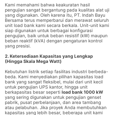
Kami memahami bahwa keakuratan hasil
pengujian sangat bergantung pada kualitas alat uji
yang digunakan. Oleh karena itu, PT. Indah Bayu
Bersama terus memperbarui dan merawat seluruh
unit load bank kami secara berkala. Unit-unit kami
siap digunakan untuk berbagai konfigurasi
pengujian, baik untuk beban resistif (kW) maupun
beban reaktif (kVA) dengan pengaturan kontrol
yang presisi.
2. Ketersediaan Kapasitas yang Lengkap
(Hingga Skala Mega Watt)
Kebutuhan listrik setiap fasilitas industri berbeda-
beda. Kami menyediakan pilihan kapasitas load
bank yang sangat fleksibel, mulai dari unit kecil
untuk pengujian UPS kantor, hingga unit
berkapasitas besar seperti
load bank 1000 kW
yang sering digunakan untuk pengujian genset
pabrik, pusat perbelanjaan, dan area tambang
atau pelabuhan. Jika proyek Anda membutuhkan
kapasitas yang lebih besar, beberapa unit kami