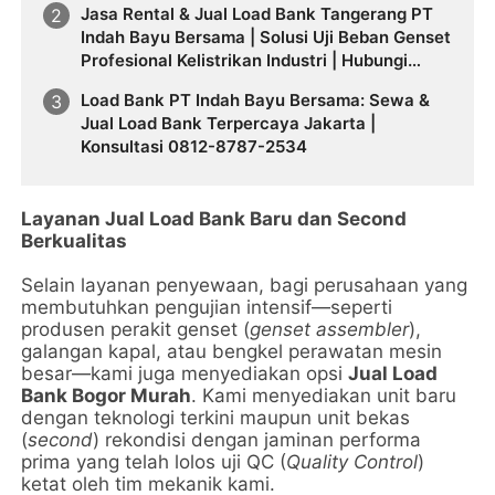
Jasa Rental & Jual Load Bank Tangerang PT
Indah Bayu Bersama | Solusi Uji Beban Genset
Profesional Kelistrikan Industri | Hubungi
0812-8787-2534
Load Bank PT Indah Bayu Bersama: Sewa &
Jual Load Bank Terpercaya Jakarta |
Konsultasi 0812-8787-2534
Layanan Jual Load Bank Baru dan Second
Berkualitas
Selain layanan penyewaan, bagi perusahaan yang
membutuhkan pengujian intensif—seperti
produsen perakit genset (
genset assembler
),
galangan kapal, atau bengkel perawatan mesin
besar—kami juga menyediakan opsi
Jual Load
Bank Bogor Murah
. Kami menyediakan unit baru
dengan teknologi terkini maupun unit bekas
(
second
) rekondisi dengan jaminan performa
prima yang telah lolos uji QC (
Quality Control
)
ketat oleh tim mekanik kami.