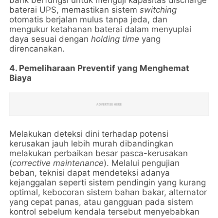
bank berfungsi untuk menguji kapasitas discharge
baterai UPS, memastikan sistem
switching
otomatis berjalan mulus tanpa jeda, dan
mengukur ketahanan baterai dalam menyuplai
daya sesuai dengan
holding time
yang
direncanakan.
4. Pemeliharaan Preventif yang Menghemat
Biaya
Melakukan deteksi dini terhadap potensi
kerusakan jauh lebih murah dibandingkan
melakukan perbaikan besar pasca-kerusakan
(
corrective maintenance
). Melalui pengujian
beban, teknisi dapat mendeteksi adanya
kejanggalan seperti sistem pendingin yang kurang
optimal, kebocoran sistem bahan bakar, alternator
yang cepat panas, atau gangguan pada sistem
kontrol sebelum kendala tersebut menyebabkan