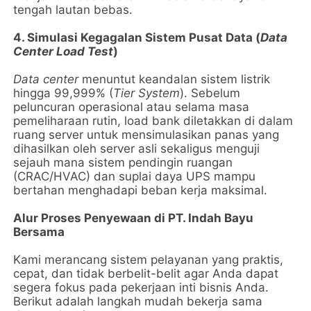
tengah lautan bebas.
4. Simulasi Kegagalan Sistem Pusat Data (
Data
Center Load Test
)
Data center
menuntut keandalan sistem listrik
hingga 99,999% (
Tier System
). Sebelum
peluncuran operasional atau selama masa
pemeliharaan rutin, load bank diletakkan di dalam
ruang server untuk mensimulasikan panas yang
dihasilkan oleh server asli sekaligus menguji
sejauh mana sistem pendingin ruangan
(CRAC/HVAC) dan suplai daya UPS mampu
bertahan menghadapi beban kerja maksimal.
Alur Proses Penyewaan di PT. Indah Bayu
Bersama
Kami merancang sistem pelayanan yang praktis,
cepat, dan tidak berbelit-belit agar Anda dapat
segera fokus pada pekerjaan inti bisnis Anda.
Berikut adalah langkah mudah bekerja sama