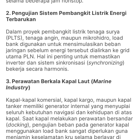
selama beberapa jam nonstop.
2. Pengujian Sistem Pembangkit Listrik Energi
Terbarukan
Dalam proyek pembangkit listrik tenaga surya
(PLTS), tenaga angin, maupun mikrohidro, load
bank digunakan untuk mensimulasikan beban
jaringan sebelum energi tersebut dialirkan ke grid
utama PLN. Hal ini penting untuk memastikan
inverter dan sistem sinkronisasi (
synchronizing
)
bekerja secara harmonis.
3. Perawatan Berkala Kapal Laut (
Marine
Industry
)
Kapal-kapal komersial, kapal kargo, maupun kapal
tanker memiliki generator internal yang menyuplai
seluruh kebutuhan navigasi dan kehidupan di atas
kapal. Saat kapal melakukan perawatan bersandar
(
docking
), pengujian beban pada generator kapal
menggunakan load bank sangat diperlukan guna
menjamin keselamatan kru selama berlayar di