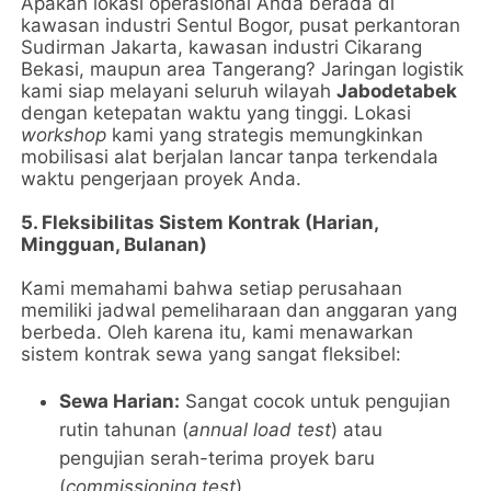
Apakah lokasi operasional Anda berada di
kawasan industri Sentul Bogor, pusat perkantoran
Sudirman Jakarta, kawasan industri Cikarang
Bekasi, maupun area Tangerang? Jaringan logistik
kami siap melayani seluruh wilayah
Jabodetabek
dengan ketepatan waktu yang tinggi. Lokasi
workshop
kami yang strategis memungkinkan
mobilisasi alat berjalan lancar tanpa terkendala
waktu pengerjaan proyek Anda.
5. Fleksibilitas Sistem Kontrak (Harian,
Mingguan, Bulanan)
Kami memahami bahwa setiap perusahaan
memiliki jadwal pemeliharaan dan anggaran yang
berbeda. Oleh karena itu, kami menawarkan
sistem kontrak sewa yang sangat fleksibel:
Sewa Harian:
Sangat cocok untuk pengujian
rutin tahunan (
annual load test
) atau
pengujian serah-terima proyek baru
(
commissioning test
).