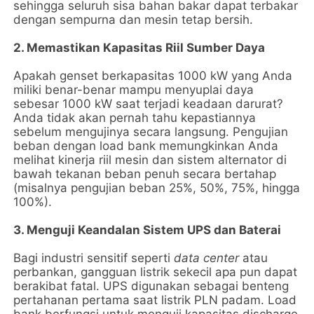
sehingga seluruh sisa bahan bakar dapat terbakar
dengan sempurna dan mesin tetap bersih.
2. Memastikan Kapasitas Riil Sumber Daya
Apakah genset berkapasitas 1000 kW yang Anda
miliki benar-benar mampu menyuplai daya
sebesar 1000 kW saat terjadi keadaan darurat?
Anda tidak akan pernah tahu kepastiannya
sebelum mengujinya secara langsung. Pengujian
beban dengan load bank memungkinkan Anda
melihat kinerja riil mesin dan sistem alternator di
bawah tekanan beban penuh secara bertahap
(misalnya pengujian beban 25%, 50%, 75%, hingga
100%).
3. Menguji Keandalan Sistem UPS dan Baterai
Bagi industri sensitif seperti
data center
atau
perbankan, gangguan listrik sekecil apa pun dapat
berakibat fatal. UPS digunakan sebagai benteng
pertahanan pertama saat listrik PLN padam. Load