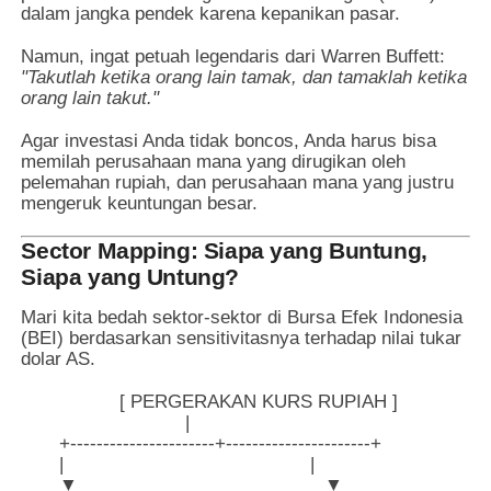
dalam jangka pendek karena kepanikan pasar.
Namun, ingat petuah legendaris dari Warren Buffett:
"Takutlah ketika orang lain tamak, dan tamaklah ketika
orang lain takut."
Agar investasi Anda tidak boncos, Anda harus bisa
memilah perusahaan mana yang dirugikan oleh
pelemahan rupiah, dan perusahaan mana yang justru
mengeruk keuntungan besar.
Sector Mapping: Siapa yang Buntung,
Siapa yang Untung?
Mari kita bedah sektor-sektor di Bursa Efek Indonesia
(BEI) berdasarkan sensitivitasnya terhadap nilai tukar
dolar AS.
                  [ PERGERAKAN KURS RUPIAH ]

                              |

       +----------------------+----------------------+

       |                                             |

       ▼                                             ▼
