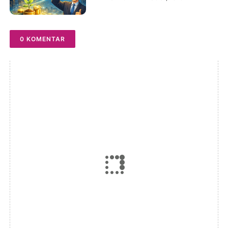
dengan Dunia Kripto
0 KOMENTAR