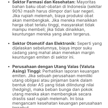
Sektor Farmasi dan Kesehatan:
Mayoritas
bahan baku obat-obatan di Indonesia (sekitar
90%) masih harus diimpor dari luar negeri.
Jika rupiah melemah, biaya produksi obat
akan membengkak. Jika mereka menaikkan
harga obat terlalu tinggi, masyarakat tidak
mampu membeli; jika tidak dinaikkan,
keuntungan mereka yang akan tergerus.
Sektor Otomotif dan Elektronik:
Seperti yang
dijelaskan sebelumnya, biaya impor suku
cadang yang mahal akan menekan margin
keuntungan emiten di sektor ini.
Perusahaan dengan Utang Valas (Valuta
Asing) Tinggi:
Perhatikan laporan keuangan
emiten. Jika sebuah perusahaan memiliki
utang obligasi atau pinjaman bank dalam
bentuk dolar AS yang tidak dilindungi nilai
(
hedging
), maka beban bunga dan pokok
utang mereka akan membengkak secara
drastis saat rupiah melemah. Ini bisa
mengancam kesehatan keuangan perusahaan
tersebut.