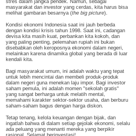
stres dalam jangka pendek. Namun, sebagai
masyarakat dan investor yang cerdas, kita harus bisa
melihat gambaran besarnya (
the big picture
).
Kondisi ekonomi Indonesia saat ini jauh berbeda
dengan kondisi krisis tahun 1998. Saat ini, cadangan
devisa kita masih kuat, perbankan kita kokoh, dan
yang paling penting, pelemahan rupiah ini bukan
disebabkan oleh keroposnya ekonomi dalam negeri,
melainkan karena dinamika global yang berada di luar
kendali kita.
Bagi masyarakat umum, ini adalah waktu yang tepat
untuk lebih mencintai dan membeli produk-produk
dalam negeri guna menekan laju impor. Bagi investor
saham pemula, ini adalah momen "sekolah gratis"
yang sangat berharga untuk melatih mental,
memahami karakter sektor-sektor usaha, dan berburu
saham-saham bagus dengan harga diskon.
Tetap tenang, kelola keuangan dengan bijak, dan
ingatlah bahwa di dalam setiap gejolak ekonomi, selalu
ada peluang yang menanti mereka yang berpikir
rasional. Selamat berinvestasi!