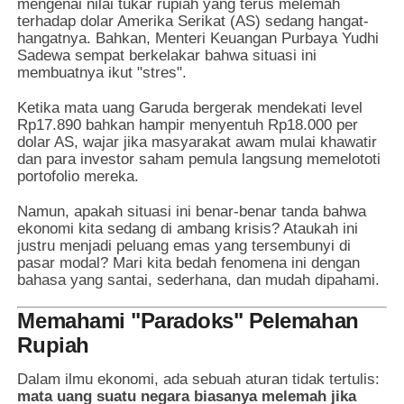
mengenai nilai tukar rupiah yang terus melemah
terhadap dolar Amerika Serikat (AS) sedang hangat-
hangatnya. Bahkan, Menteri Keuangan Purbaya Yudhi
Sadewa sempat berkelakar bahwa situasi ini
membuatnya ikut "stres".
Ketika mata uang Garuda bergerak mendekati level
Rp17.890 bahkan hampir menyentuh Rp18.000 per
dolar AS, wajar jika masyarakat awam mulai khawatir
dan para investor saham pemula langsung memelototi
portofolio mereka.
Namun, apakah situasi ini benar-benar tanda bahwa
ekonomi kita sedang di ambang krisis? Ataukah ini
justru menjadi peluang emas yang tersembunyi di
pasar modal? Mari kita bedah fenomena ini dengan
bahasa yang santai, sederhana, dan mudah dipahami.
Memahami "Paradoks" Pelemahan
Rupiah
Dalam ilmu ekonomi, ada sebuah aturan tidak tertulis:
mata uang suatu negara biasanya melemah jika