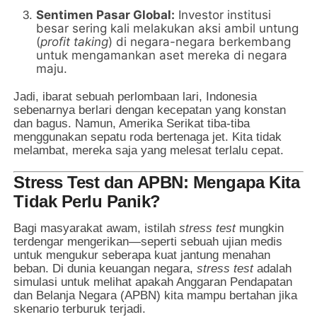
Sentimen Pasar Global:
Investor institusi
besar sering kali melakukan aksi ambil untung
(
profit taking
) di negara-negara berkembang
untuk mengamankan aset mereka di negara
maju.
Jadi, ibarat sebuah perlombaan lari, Indonesia
sebenarnya berlari dengan kecepatan yang konstan
dan bagus. Namun, Amerika Serikat tiba-tiba
menggunakan sepatu roda bertenaga jet. Kita tidak
melambat, mereka saja yang melesat terlalu cepat.
Stress Test dan APBN: Mengapa Kita
Tidak Perlu Panik?
Bagi masyarakat awam, istilah
stress test
mungkin
terdengar mengerikan—seperti sebuah ujian medis
untuk mengukur seberapa kuat jantung menahan
beban. Di dunia keuangan negara,
stress test
adalah
simulasi untuk melihat apakah Anggaran Pendapatan
dan Belanja Negara (APBN) kita mampu bertahan jika
skenario terburuk terjadi.