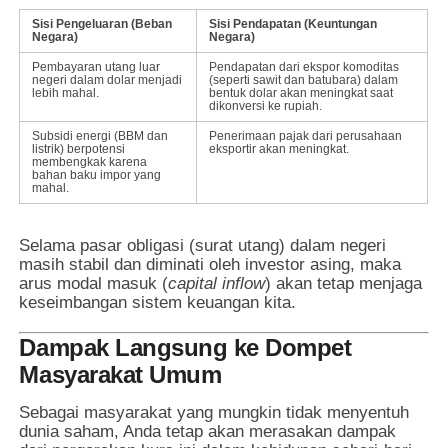
Sisi Pengeluaran (Beban
Sisi Pendapatan (Keuntungan
Negara)
Negara)
Pembayaran utang luar
Pendapatan dari ekspor komoditas
negeri dalam dolar menjadi
(seperti sawit dan batubara) dalam
lebih mahal.
bentuk dolar akan meningkat saat
dikonversi ke rupiah.
Subsidi energi (BBM dan
Penerimaan pajak dari perusahaan
listrik) berpotensi
eksportir akan meningkat.
membengkak karena
bahan baku impor yang
mahal.
Selama pasar obligasi (surat utang) dalam negeri
masih stabil dan diminati oleh investor asing, maka
arus modal masuk (
capital inflow
) akan tetap menjaga
keseimbangan sistem keuangan kita.
Dampak Langsung ke Dompet
Masyarakat Umum
Sebagai masyarakat yang mungkin tidak menyentuh
dunia saham, Anda tetap akan merasakan dampak