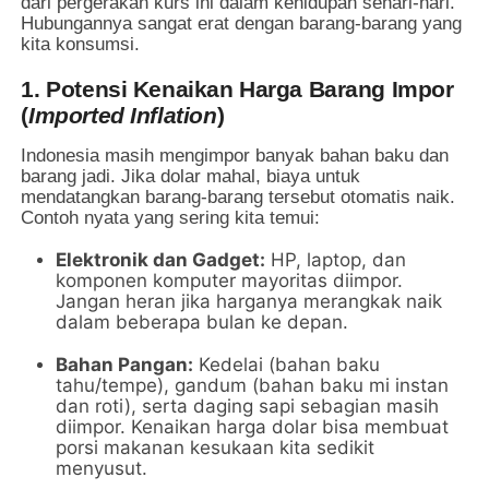
dari pergerakan kurs ini dalam kehidupan sehari-hari.
Hubungannya sangat erat dengan barang-barang yang
kita konsumsi.
1. Potensi Kenaikan Harga Barang Impor
(
Imported Inflation
)
Indonesia masih mengimpor banyak bahan baku dan
barang jadi. Jika dolar mahal, biaya untuk
mendatangkan barang-barang tersebut otomatis naik.
Contoh nyata yang sering kita temui:
Elektronik dan Gadget:
HP, laptop, dan
komponen komputer mayoritas diimpor.
Jangan heran jika harganya merangkak naik
dalam beberapa bulan ke depan.
Bahan Pangan:
Kedelai (bahan baku
tahu/tempe), gandum (bahan baku mi instan
dan roti), serta daging sapi sebagian masih
diimpor. Kenaikan harga dolar bisa membuat
porsi makanan kesukaan kita sedikit
menyusut.