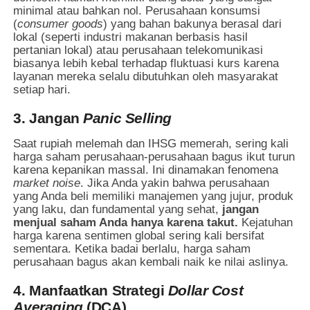
minimal atau bahkan nol. Perusahaan konsumsi
(
consumer goods
) yang bahan bakunya berasal dari
lokal (seperti industri makanan berbasis hasil
pertanian lokal) atau perusahaan telekomunikasi
biasanya lebih kebal terhadap fluktuasi kurs karena
layanan mereka selalu dibutuhkan oleh masyarakat
setiap hari.
3. Jangan
Panic Selling
Saat rupiah melemah dan IHSG memerah, sering kali
harga saham perusahaan-perusahaan bagus ikut turun
karena kepanikan massal. Ini dinamakan fenomena
market noise
. Jika Anda yakin bahwa perusahaan
yang Anda beli memiliki manajemen yang jujur, produk
yang laku, dan fundamental yang sehat,
jangan
menjual saham Anda hanya karena takut.
Kejatuhan
harga karena sentimen global sering kali bersifat
sementara. Ketika badai berlalu, harga saham
perusahaan bagus akan kembali naik ke nilai aslinya.
4. Manfaatkan Strategi
Dollar Cost
Averaging
(DCA)