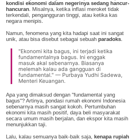
kondisi ekonomi dalam negerinya sedang hancur-
hancuran
. Misalnya, ketika inflasi meroket tidak
terkendali, pengangguran tinggi, atau ketika kas
negara menipis.
Namun, fenomena yang kita hadapi saat ini sangat
unik, atau bisa disebut sebagai sebuah
paradoks
.
"Ekonomi kita bagus, ini terjadi ketika
fundamentalnya bagus. Ini enggak
masuk akal sebenarnya. Biasanya
melemah kalau ada gangguan di
fundamental." — Purbaya Yudhi Sadewa,
Menteri Keuangan.
Apa yang dimaksud dengan "fundamental yang
bagus"? Artinya, pondasi rumah ekonomi Indonesia
sebenarnya masih sangat kokoh. Pertumbuhan
ekonomi kita masih positif, daya beli masyarakat
secara umum masih berjalan, dan ekspor kita masih
menunjukkan taji.
Lalu, kalau semuanya baik-baik saja,
kenapa rupiah