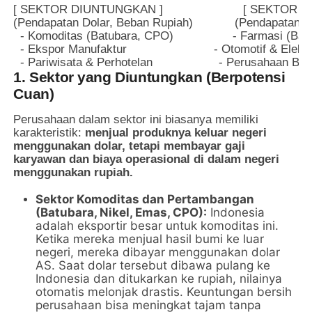
[ SEKTOR DIUNTUNGKAN ]                       [ SEKTOR 
(Pendapatan Dolar, Beban Rupiah)            (Pendapatan R
  - Komoditas (Batubara, CPO)                 - Farmasi (Ba
  - Ekspor Manufaktur                         - Otomotif & Elektr
1. Sektor yang Diuntungkan (Berpotensi
Cuan)
Perusahaan dalam sektor ini biasanya memiliki
karakteristik:
menjual produknya keluar negeri
menggunakan dolar, tetapi membayar gaji
karyawan dan biaya operasional di dalam negeri
menggunakan rupiah.
Sektor Komoditas dan Pertambangan
(Batubara, Nikel, Emas, CPO):
Indonesia
adalah eksportir besar untuk komoditas ini.
Ketika mereka menjual hasil bumi ke luar
negeri, mereka dibayar menggunakan dolar
AS. Saat dolar tersebut dibawa pulang ke
Indonesia dan ditukarkan ke rupiah, nilainya
otomatis melonjak drastis. Keuntungan bersih
perusahaan bisa meningkat tajam tanpa