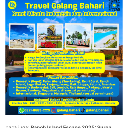
baca juga:
Ranoh Island Escape 2025: Surga