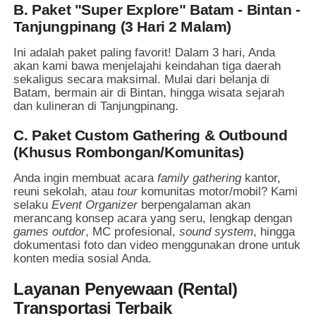
B. Paket "Super Explore" Batam - Bintan -
Tanjungpinang (3 Hari 2 Malam)
Ini adalah paket paling favorit! Dalam 3 hari, Anda
akan kami bawa menjelajahi keindahan tiga daerah
sekaligus secara maksimal. Mulai dari belanja di
Batam, bermain air di Bintan, hingga wisata sejarah
dan kulineran di Tanjungpinang.
C. Paket Custom Gathering & Outbound
(Khusus Rombongan/Komunitas)
Anda ingin membuat acara
family gathering
kantor,
reuni sekolah, atau
tour
komunitas motor/mobil? Kami
selaku
Event Organizer
berpengalaman akan
merancang konsep acara yang seru, lengkap dengan
games outdor
, MC profesional,
sound system
, hingga
dokumentasi foto dan video menggunakan drone untuk
konten media sosial Anda.
Layanan Penyewaan (Rental)
Transportasi Terbaik