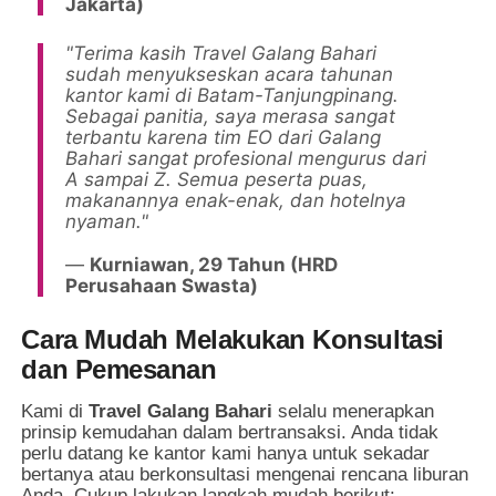
Jakarta)
"Terima kasih Travel Galang Bahari
sudah menyukseskan acara tahunan
kantor kami di Batam-Tanjungpinang.
Sebagai panitia, saya merasa sangat
terbantu karena tim EO dari Galang
Bahari sangat profesional mengurus dari
A sampai Z. Semua peserta puas,
makanannya enak-enak, dan hotelnya
nyaman."
—
Kurniawan, 29 Tahun (HRD
Perusahaan Swasta)
Cara Mudah Melakukan Konsultasi
dan Pemesanan
Kami di
Travel Galang Bahari
selalu menerapkan
prinsip kemudahan dalam bertransaksi. Anda tidak
perlu datang ke kantor kami hanya untuk sekadar
bertanya atau berkonsultasi mengenai rencana liburan
Anda. Cukup lakukan langkah mudah berikut: