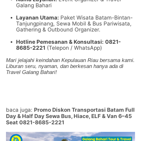
Galang Bahari
Layanan Utama:
Paket Wisata Batam-Bintan-
Tanjungpinang, Sewa Mobil & Bus Pariwisata,
Gathering & Outbound Organizer.
Hotline Pemesanan & Konsultasi:
0821-
8685-2221
(Telepon / WhatsApp)
Mari jelajahi keindahan Kepulauan Riau bersama kami.
Liburan seru, nyaman, dan berkesan hanya ada di
Travel Galang Bahari!
baca juga:
Promo Diskon Transportasi Batam Full
Day & Half Day Sewa Bus, Hiace, ELF & Van 6–45
Seat 0821-8685-2221