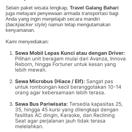
Selain paket wisata lengkap,
Travel Galang Bahari
juga melayani penyewaan armada transportasi bagi
Anda yang ingin menjelajah secara mandiri
(
backpacker style
) namun tetap mengutamakan
kenyamanan.
Kami menyediakan:
Sewa Mobil Lepas Kunci atau dengan Driver:
Pilihan unit beragam mulai dari Avanza, Innova
Reborn, hingga Fortuner untuk kesan yang
lebih mewah.
Sewa Microbus (Hiace / Elf):
Sangat pas
untuk rombongan kecil beranggotakan 10-14
orang agar kebersamaan lebih terasa.
Sewa Bus Pariwisata:
Tersedia kapasitas 25,
35, hingga 45 kursi yang dilengkapi dengan
fasilitas AC dingin, Karaoke, dan Reclining
Seat agar perjalanan jauh tidak terasa
melelahkan.