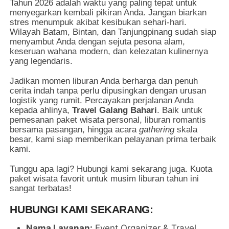
Tahun 2026 adalah waktu yang paling tepat untuk
menyegarkan kembali pikiran Anda. Jangan biarkan
stres menumpuk akibat kesibukan sehari-hari.
Wilayah Batam, Bintan, dan Tanjungpinang sudah siap
menyambut Anda dengan sejuta pesona alam,
keseruan wahana modern, dan kelezatan kulinernya
yang legendaris.
Jadikan momen liburan Anda berharga dan penuh
cerita indah tanpa perlu dipusingkan dengan urusan
logistik yang rumit. Percayakan perjalanan Anda
kepada ahlinya,
Travel Galang Bahari
. Baik untuk
pemesanan paket wisata personal, liburan romantis
bersama pasangan, hingga acara
gathering
skala
besar, kami siap memberikan pelayanan prima terbaik
kami.
Tunggu apa lagi? Hubungi kami sekarang juga. Kuota
paket wisata favorit untuk musim liburan tahun ini
sangat terbatas!
HUBUNGI KAMI SEKARANG:
Nama Layanan:
Event Organizer & Travel