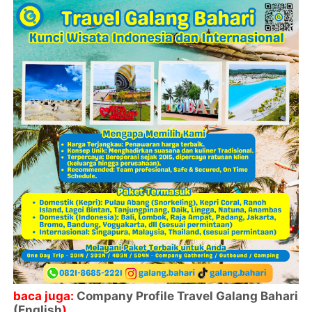
baca juga:
Company Profile Travel Galang Bahari
(English
)