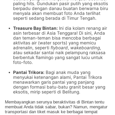
paling hits. Gundukan pasir putih yang eksotis
berpadu dengan danau buatan berwarna biru
menyala akan membuat foto Anda terlihat
seperti sedang berada di Timur Tengah.
Treasure Bay Bintan:
Ini dia kolam renang air
asin terbesar di Asia Tenggara! Di sini, Anda
dan teman-teman bisa mencoba berbagai
aktivitas air (water sports) yang memicu
adrenalin, seperti
flyboard
,
wakeboarding
,
atau sekadar santai naik pelampung raksasa
berbentuk flamingo yang sangat lucu untuk
foto-foto.
Pantai Trikora:
Bagi anak muda yang
menyukai ketenangan alami, Pantai Trikora
menawarkan garis pantai yang panjang
dengan formasi batu-batu granit besar yang
eksotis, mirip seperti di Belitung.
Membayangkan serunya beraktivitas di Bintan tentu
membuat Anda tidak sabar, bukan? Namun, mengatur
transportasi dan tiket masuk ke berbagai tempat