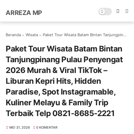
ARREZA MP
Beranda
Wisata
Paket Tour Wisata Batam Bintan Tanjungpinang Pulau Penyengat 2026 Murah & Viral TikTok – Liburan Kepri Hits, Hidden Paradise, Spot Instagramable, Kuliner Melayu & Family Trip Terbaik Telp 0821-8685-2221
Paket Tour Wisata Batam Bintan
Tanjungpinang Pulau Penyengat
2026 Murah & Viral TikTok –
Liburan Kepri Hits, Hidden
Paradise, Spot Instagramable,
Kuliner Melayu & Family Trip
Terbaik Telp 0821-8685-2221
MEI 31, 2026
0 KOMENTAR