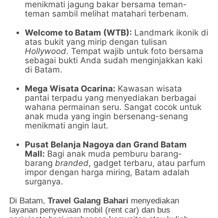
menikmati jagung bakar bersama teman-
teman sambil melihat matahari terbenam.
Welcome to Batam (WTB):
Landmark ikonik di
atas bukit yang mirip dengan tulisan
Hollywood
. Tempat wajib untuk foto bersama
sebagai bukti Anda sudah menginjakkan kaki
di Batam.
Mega Wisata Ocarina:
Kawasan wisata
pantai terpadu yang menyediakan berbagai
wahana permainan seru. Sangat cocok untuk
anak muda yang ingin bersenang-senang
menikmati angin laut.
Pusat Belanja Nagoya dan Grand Batam
Mall:
Bagi anak muda pemburu barang-
barang
branded
, gadget terbaru, atau parfum
impor dengan harga miring, Batam adalah
surganya.
Di Batam,
Travel Galang Bahari
menyediakan
layanan penyewaan mobil (rent car) dan bus