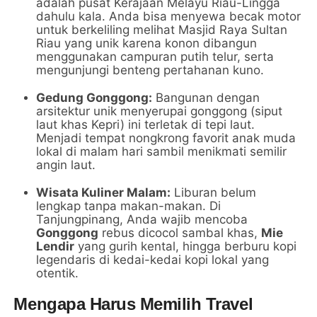
adalah pusat Kerajaan Melayu Riau-Lingga
dahulu kala. Anda bisa menyewa becak motor
untuk berkeliling melihat Masjid Raya Sultan
Riau yang unik karena konon dibangun
menggunakan campuran putih telur, serta
mengunjungi benteng pertahanan kuno.
Gedung Gonggong:
Bangunan dengan
arsitektur unik menyerupai gonggong (siput
laut khas Kepri) ini terletak di tepi laut.
Menjadi tempat nongkrong favorit anak muda
lokal di malam hari sambil menikmati semilir
angin laut.
Wisata Kuliner Malam:
Liburan belum
lengkap tanpa makan-makan. Di
Tanjungpinang, Anda wajib mencoba
Gonggong
rebus dicocol sambal khas,
Mie
Lendir
yang gurih kental, hingga berburu kopi
legendaris di kedai-kedai kopi lokal yang
otentik.
Mengapa Harus Memilih Travel