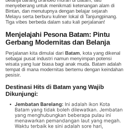
belanja barang
branded
murah di Batam, lalu
menyeberang untuk menikmati ketenangan alam di
Bintan, dan menutupnya dengan belajar sejarah
Melayu serta berburu kuliner lokal di Tanjungpinang.
Tiga vibes berbeda dalam satu kali perjalanan!
Menjelajahi Pesona Batam: Pintu
Gerbang Modernitas dan Belanja
Perjalanan kita dimulai dari
Batam
, kota yang dikenal
sebagai pusat industri namun menyimpan potensi
wisata yang luar biasa bagi anak muda. Batam adalah
tempat di mana modernitas bertemu dengan keindahan
pesisir.
Destinasi Hits di Batam yang Wajib
Dikunjungi:
Jembatan Barelang:
Ini adalah ikon Kota
Batam yang tidak boleh dilewatkan. Jembatan
yang menghubungkan beberapa pulau ini
menawarkan pemandangan laut yang megah.
Waktu terbaik ke sini adalah sore hari,