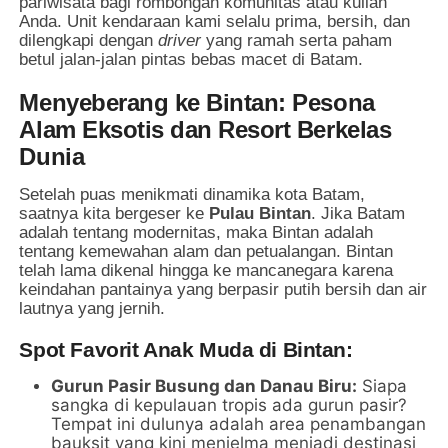
pariwisata bagi rombongan komunitas atau kuliah
Anda. Unit kendaraan kami selalu prima, bersih, dan
dilengkapi dengan
driver
yang ramah serta paham
betul jalan-jalan pintas bebas macet di Batam.
Menyeberang ke Bintan: Pesona
Alam Eksotis dan Resort Berkelas
Dunia
Setelah puas menikmati dinamika kota Batam,
saatnya kita bergeser ke
Pulau Bintan
. Jika Batam
adalah tentang modernitas, maka Bintan adalah
tentang kemewahan alam dan petualangan. Bintan
telah lama dikenal hingga ke mancanegara karena
keindahan pantainya yang berpasir putih bersih dan air
lautnya yang jernih.
Spot Favorit Anak Muda di Bintan:
Gurun Pasir Busung dan Danau Biru:
Siapa
sangka di kepulauan tropis ada gurun pasir?
Tempat ini dulunya adalah area penambangan
bauksit yang kini menjelma menjadi destinasi