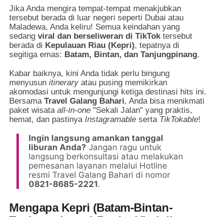
Jika Anda mengira tempat-tempat menakjubkan
tersebut berada di luar negeri seperti Dubai atau
Maladewa, Anda keliru! Semua keindahan yang
sedang
viral dan berseliweran di TikTok
tersebut
berada di
Kepulauan Riau (Kepri)
, tepatnya di
segitiga emas:
Batam, Bintan, dan Tanjungpinang
.
Kabar baiknya, kini Anda tidak perlu bingung
menyusun
itinerary
atau pusing memikirkan
akomodasi untuk mengunjungi ketiga destinasi hits ini.
Bersama
Travel Galang Bahari
, Anda bisa menikmati
paket wisata
all-in-one
"Sekali Jalan" yang praktis,
hemat, dan pastinya
Instagramable
serta
TikTokable
!
Ingin langsung amankan tanggal
liburan Anda?
Jangan ragu untuk
langsung berkonsultasi atau melakukan
pemesanan layanan melalui Hotline
resmi Travel Galang Bahari di nomor
0821-8685-2221
.
Mengapa Kepri (Batam-Bintan-