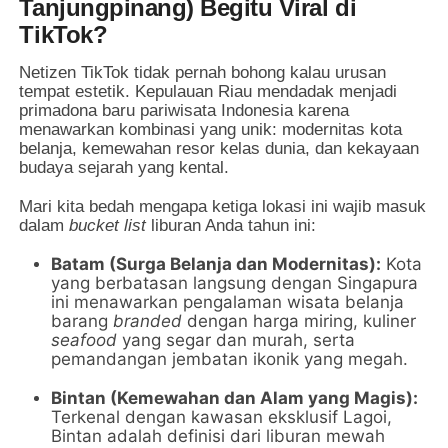
Tanjungpinang) Begitu Viral di
TikTok?
Netizen TikTok tidak pernah bohong kalau urusan
tempat estetik. Kepulauan Riau mendadak menjadi
primadona baru pariwisata Indonesia karena
menawarkan kombinasi yang unik: modernitas kota
belanja, kemewahan resor kelas dunia, dan kekayaan
budaya sejarah yang kental.
Mari kita bedah mengapa ketiga lokasi ini wajib masuk
dalam
bucket list
liburan Anda tahun ini:
Batam (Surga Belanja dan Modernitas):
Kota
yang berbatasan langsung dengan Singapura
ini menawarkan pengalaman wisata belanja
barang
branded
dengan harga miring, kuliner
seafood
yang segar dan murah, serta
pemandangan jembatan ikonik yang megah.
Bintan (Kemewahan dan Alam yang Magis):
Terkenal dengan kawasan eksklusif Lagoi,
Bintan adalah definisi dari liburan mewah