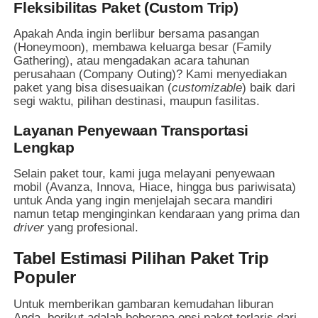
Fleksibilitas Paket (Custom Trip)
Apakah Anda ingin berlibur bersama pasangan
(Honeymoon), membawa keluarga besar (Family
Gathering), atau mengadakan acara tahunan
perusahaan (Company Outing)? Kami menyediakan
paket yang bisa disesuaikan (
customizable
) baik dari
segi waktu, pilihan destinasi, maupun fasilitas.
Layanan Penyewaan Transportasi
Lengkap
Selain paket tour, kami juga melayani penyewaan
mobil (Avanza, Innova, Hiace, hingga bus pariwisata)
untuk Anda yang ingin menjelajah secara mandiri
namun tetap menginginkan kendaraan yang prima dan
driver
yang profesional.
Tabel Estimasi Pilihan Paket Trip
Populer
Untuk memberikan gambaran kemudahan liburan
Anda, berikut adalah beberapa opsi paket terlaris dari