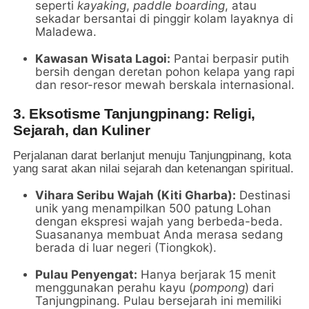
seperti
kayaking
,
paddle boarding
, atau
sekadar bersantai di pinggir kolam layaknya di
Maladewa.
Kawasan Wisata Lagoi:
Pantai berpasir putih
bersih dengan deretan pohon kelapa yang rapi
dan resor-resor mewah berskala internasional.
3. Eksotisme Tanjungpinang: Religi,
Sejarah, dan Kuliner
Perjalanan darat berlanjut menuju Tanjungpinang, kota
yang sarat akan nilai sejarah dan ketenangan spiritual.
Vihara Seribu Wajah (Kiti Gharba):
Destinasi
unik yang menampilkan 500 patung Lohan
dengan ekspresi wajah yang berbeda-beda.
Suasananya membuat Anda merasa sedang
berada di luar negeri (Tiongkok).
Pulau Penyengat:
Hanya berjarak 15 menit
menggunakan perahu kayu (
pompong
) dari
Tanjungpinang. Pulau bersejarah ini memiliki