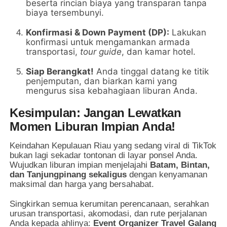
beserta rincian biaya yang transparan tanpa
biaya tersembunyi.
Konfirmasi & Down Payment (DP):
Lakukan
konfirmasi untuk mengamankan armada
transportasi,
tour guide
, dan kamar hotel.
Siap Berangkat!
Anda tinggal datang ke titik
penjemputan, dan biarkan kami yang
mengurus sisa kebahagiaan liburan Anda.
Kesimpulan: Jangan Lewatkan
Momen Liburan Impian Anda!
Keindahan Kepulauan Riau yang sedang viral di TikTok
bukan lagi sekadar tontonan di layar ponsel Anda.
Wujudkan liburan impian menjelajahi
Batam, Bintan,
dan Tanjungpinang sekaligus
dengan kenyamanan
maksimal dan harga yang bersahabat.
Singkirkan semua kerumitan perencanaan, serahkan
urusan transportasi, akomodasi, dan rute perjalanan
Anda kepada ahlinya:
Event Organizer Travel Galang