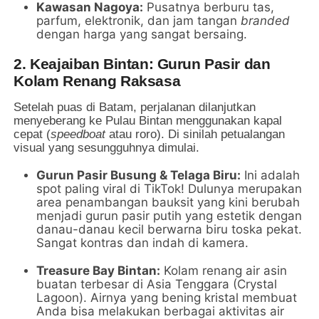
Kawasan Nagoya:
Pusatnya berburu tas,
parfum, elektronik, dan jam tangan
branded
dengan harga yang sangat bersaing.
2. Keajaiban Bintan: Gurun Pasir dan
Kolam Renang Raksasa
Setelah puas di Batam, perjalanan dilanjutkan
menyeberang ke Pulau Bintan menggunakan kapal
cepat (
speedboat
atau roro). Di sinilah petualangan
visual yang sesungguhnya dimulai.
Gurun Pasir Busung & Telaga Biru:
Ini adalah
spot paling viral di TikTok! Dulunya merupakan
area penambangan bauksit yang kini berubah
menjadi gurun pasir putih yang estetik dengan
danau-danau kecil berwarna biru toska pekat.
Sangat kontras dan indah di kamera.
Treasure Bay Bintan:
Kolam renang air asin
buatan terbesar di Asia Tenggara (Crystal
Lagoon). Airnya yang bening kristal membuat
Anda bisa melakukan berbagai aktivitas air