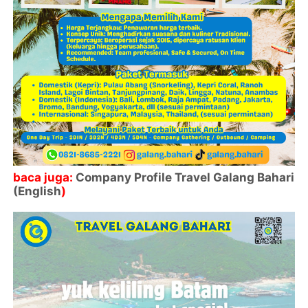
baca juga:
Company Profile Travel Galang Bahari
(English
)