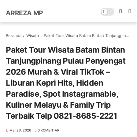
ARREZA MP
Beranda
Wisata
Paket Tour Wisata Batam Bintan Tanjungpinang Pulau Penyengat 2026 Murah & Viral TikTok – Liburan Kepri Hits, Hidden Paradise, Spot Instagramable, Kuliner Melayu & Family Trip Terbaik Telp 0821-8685-2221
Paket Tour Wisata Batam Bintan
Tanjungpinang Pulau Penyengat
2026 Murah & Viral TikTok –
Liburan Kepri Hits, Hidden
Paradise, Spot Instagramable,
Kuliner Melayu & Family Trip
Terbaik Telp 0821-8685-2221
MEI 26, 2026
0 KOMENTAR