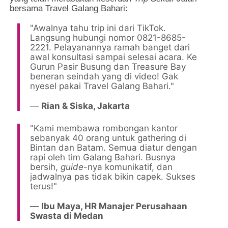
bersama Travel Galang Bahari:
"Awalnya tahu trip ini dari TikTok.
Langsung hubungi nomor 0821-8685-
2221. Pelayanannya ramah banget dari
awal konsultasi sampai selesai acara. Ke
Gurun Pasir Busung dan Treasure Bay
beneran seindah yang di video! Gak
nyesel pakai Travel Galang Bahari."
—
Rian & Siska, Jakarta
"Kami membawa rombongan kantor
sebanyak 40 orang untuk gathering di
Bintan dan Batam. Semua diatur dengan
rapi oleh tim Galang Bahari. Busnya
bersih,
guide
-nya komunikatif, dan
jadwalnya pas tidak bikin capek. Sukses
terus!"
—
Ibu Maya, HR Manajer Perusahaan
Swasta di Medan