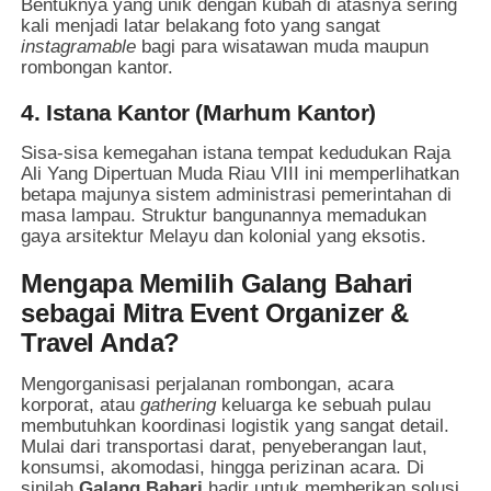
Bentuknya yang unik dengan kubah di atasnya sering
kali menjadi latar belakang foto yang sangat
instagramable
bagi para wisatawan muda maupun
rombongan kantor.
4. Istana Kantor (Marhum Kantor)
Sisa-sisa kemegahan istana tempat kedudukan Raja
Ali Yang Dipertuan Muda Riau VIII ini memperlihatkan
betapa majunya sistem administrasi pemerintahan di
masa lampau. Struktur bangunannya memadukan
gaya arsitektur Melayu dan kolonial yang eksotis.
Mengapa Memilih Galang Bahari
sebagai Mitra Event Organizer &
Travel Anda?
Mengorganisasi perjalanan rombongan, acara
korporat, atau
gathering
keluarga ke sebuah pulau
membutuhkan koordinasi logistik yang sangat detail.
Mulai dari transportasi darat, penyeberangan laut,
konsumsi, akomodasi, hingga perizinan acara. Di
sinilah
Galang Bahari
hadir untuk memberikan solusi