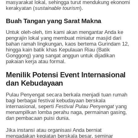
masyarakat lokal, sehingga turut mendukung ekonomi
kerakyatan (
sustainable tourism
).
Buah Tangan yang Sarat Makna
Untuk oleh-oleh, tim kami akan mengantar Anda ke
pengrajin lokal yang membuat miniatur masjid dari
bahan ramah lingkungan, kaos bertema Gurindam 12,
hingga kain batik khas Kepulauan Riau (Batik
Gonggong) yang sangat anggun untuk dijadikan
pakaian kerja atau formal.
Menilik Potensi Event Internasional
dan Kebudayaan
Pulau Penyengat secara berkala menjadi tuan rumah
bagi berbagai festival kebudayaan berskala
internasional, seperti
Festival Pulau Penyengat
yang
menampilkan lomba perahu naga, permainan gasing,
dan pembacaan puisi dunia.
Jika instansi atau organisasi Anda berniat
mengadakan kegiatan berskala besar, seminar