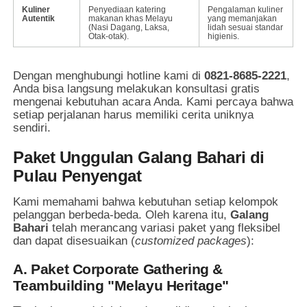
Kuliner
Penyediaan katering
Pengalaman kuliner
Autentik
makanan khas Melayu
yang memanjakan
(Nasi Dagang, Laksa,
lidah sesuai standar
Otak-otak).
higienis.
Dengan menghubungi hotline kami di
0821-8685-2221
,
Anda bisa langsung melakukan konsultasi gratis
mengenai kebutuhan acara Anda. Kami percaya bahwa
setiap perjalanan harus memiliki cerita uniknya
sendiri.
Paket Unggulan Galang Bahari di
Pulau Penyengat
Kami memahami bahwa kebutuhan setiap kelompok
pelanggan berbeda-beda. Oleh karena itu,
Galang
Bahari
telah merancang variasi paket yang fleksibel
dan dapat disesuaikan (
customized packages
):
A. Paket Corporate Gathering &
Teambuilding "Melayu Heritage"