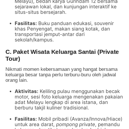
Melayu), bedah karya Gurindam 12 bersama
sejarawan lokal, dan kunjungan interaktif ke
situs-situs bersejarah.
Fasilitas:
Buku panduan edukasi, souvenir
khas Penyengat, makan siang kotak, dan
transportasi jemput-antar dari
sekolah/kampus.
C. Paket Wisata Keluarga Santai (Private
Tour)
Nikmati momen kebersamaan yang hangat bersama
keluarga besar tanpa perlu terburu-buru oleh jadwal
orang lain.
Aktivitas:
Keliling pulau menggunakan becak
motor, sesi foto keluarga mengenakan pakaian
adat Melayu lengkap di area istana, dan
berburu takjil kuliner tradisional.
Fasilitas:
Mobil pribadi (Avanza/Innova/Hiace)
untuk area darat,
pompong private
, pemandu