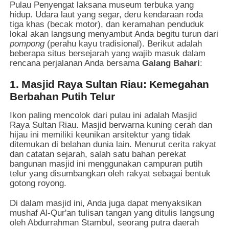
Pulau Penyengat laksana museum terbuka yang
hidup. Udara laut yang segar, deru kendaraan roda
tiga khas (becak motor), dan keramahan penduduk
lokal akan langsung menyambut Anda begitu turun dari
pompong
(perahu kayu tradisional). Berikut adalah
beberapa situs bersejarah yang wajib masuk dalam
rencana perjalanan Anda bersama
Galang Bahari
:
1. Masjid Raya Sultan Riau: Kemegahan
Berbahan Putih Telur
Ikon paling mencolok dari pulau ini adalah Masjid
Raya Sultan Riau. Masjid berwarna kuning cerah dan
hijau ini memiliki keunikan arsitektur yang tidak
ditemukan di belahan dunia lain. Menurut cerita rakyat
dan catatan sejarah, salah satu bahan perekat
bangunan masjid ini menggunakan campuran putih
telur yang disumbangkan oleh rakyat sebagai bentuk
gotong royong.
Di dalam masjid ini, Anda juga dapat menyaksikan
mushaf Al-Qur'an tulisan tangan yang ditulis langsung
oleh Abdurrahman Stambul, seorang putra daerah