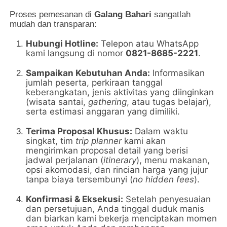
Proses pemesanan di
Galang Bahari
sangatlah
mudah dan transparan:
Hubungi Hotline:
Telepon atau WhatsApp
kami langsung di nomor
0821-8685-2221
.
Sampaikan Kebutuhan Anda:
Informasikan
jumlah peserta, perkiraan tanggal
keberangkatan, jenis aktivitas yang diinginkan
(wisata santai,
gathering
, atau tugas belajar),
serta estimasi anggaran yang dimiliki.
Terima Proposal Khusus:
Dalam waktu
singkat, tim
trip planner
kami akan
mengirimkan proposal detail yang berisi
jadwal perjalanan (
itinerary
), menu makanan,
opsi akomodasi, dan rincian harga yang jujur
tanpa biaya tersembunyi (
no hidden fees
).
Konfirmasi & Eksekusi:
Setelah penyesuaian
dan persetujuan, Anda tinggal duduk manis
dan biarkan kami bekerja menciptakan momen