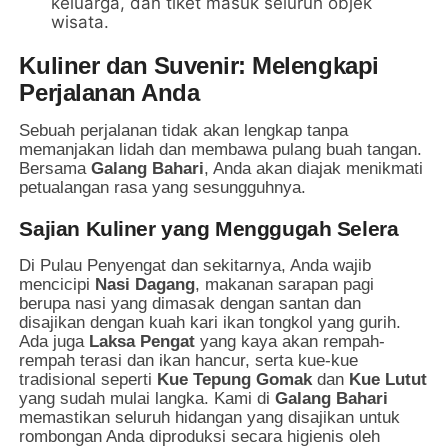
keluarga, dan tiket masuk seluruh objek
wisata.
Kuliner dan Suvenir: Melengkapi
Perjalanan Anda
Sebuah perjalanan tidak akan lengkap tanpa
memanjakan lidah dan membawa pulang buah tangan.
Bersama
Galang Bahari
, Anda akan diajak menikmati
petualangan rasa yang sesungguhnya.
Sajian Kuliner yang Menggugah Selera
Di Pulau Penyengat dan sekitarnya, Anda wajib
mencicipi
Nasi Dagang
, makanan sarapan pagi
berupa nasi yang dimasak dengan santan dan
disajikan dengan kuah kari ikan tongkol yang gurih.
Ada juga
Laksa Pengat
yang kaya akan rempah-
rempah terasi dan ikan hancur, serta kue-kue
tradisional seperti
Kue Tepung Gomak
dan
Kue Lutut
yang sudah mulai langka. Kami di
Galang Bahari
memastikan seluruh hidangan yang disajikan untuk
rombongan Anda diproduksi secara higienis oleh