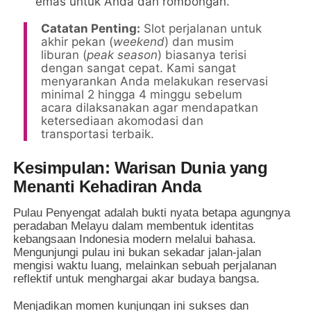
emas untuk Anda dan rombongan.
Catatan Penting:
Slot perjalanan untuk
akhir pekan (
weekend
) dan musim
liburan (
peak season
) biasanya terisi
dengan sangat cepat. Kami sangat
menyarankan Anda melakukan reservasi
minimal 2 hingga 4 minggu sebelum
acara dilaksanakan agar mendapatkan
ketersediaan akomodasi dan
transportasi terbaik.
Kesimpulan: Warisan Dunia yang
Menanti Kehadiran Anda
Pulau Penyengat adalah bukti nyata betapa agungnya
peradaban Melayu dalam membentuk identitas
kebangsaan Indonesia modern melalui bahasa.
Mengunjungi pulau ini bukan sekadar jalan-jalan
mengisi waktu luang, melainkan sebuah perjalanan
reflektif untuk menghargai akar budaya bangsa.
Menjadikan momen kunjungan ini sukses dan