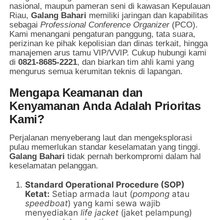
nasional, maupun pameran seni di kawasan Kepulauan
Riau,
Galang Bahari
memiliki jaringan dan kapabilitas
sebagai
Professional Conference Organizer
(PCO).
Kami menangani pengaturan panggung, tata suara,
perizinan ke pihak kepolisian dan dinas terkait, hingga
manajemen arus tamu VIP/VVIP. Cukup hubungi kami
di
0821-8685-2221
, dan biarkan tim ahli kami yang
mengurus semua kerumitan teknis di lapangan.
Mengapa Keamanan dan
Kenyamanan Anda Adalah Prioritas
Kami?
Perjalanan menyeberang laut dan mengeksplorasi
pulau memerlukan standar keselamatan yang tinggi.
Galang Bahari
tidak pernah berkompromi dalam hal
keselamatan pelanggan.
Standard Operational Procedure (SOP)
Ketat:
Setiap armada laut (
pompong
atau
speedboat
) yang kami sewa wajib
menyediakan
life jacket
(jaket pelampung)