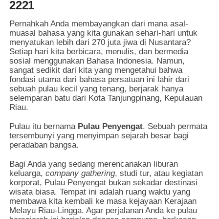
2221
Pernahkah Anda membayangkan dari mana asal-
muasal bahasa yang kita gunakan sehari-hari untuk
menyatukan lebih dari 270 juta jiwa di Nusantara?
Setiap hari kita berbicara, menulis, dan bermedia
sosial menggunakan Bahasa Indonesia. Namun,
sangat sedikit dari kita yang mengetahui bahwa
fondasi utama dari bahasa persatuan ini lahir dari
sebuah pulau kecil yang tenang, berjarak hanya
selemparan batu dari Kota Tanjungpinang, Kepulauan
Riau.
Pulau itu bernama
Pulau Penyengat
. Sebuah permata
tersembunyi yang menyimpan sejarah besar bagi
peradaban bangsa.
Bagi Anda yang sedang merencanakan liburan
keluarga,
company gathering
, studi tur, atau kegiatan
korporat, Pulau Penyengat bukan sekadar destinasi
wisata biasa. Tempat ini adalah ruang waktu yang
membawa kita kembali ke masa kejayaan Kerajaan
Melayu Riau-Lingga. Agar perjalanan Anda ke pulau