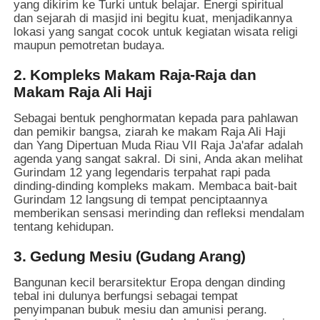
yang dikirim ke Turki untuk belajar. Energi spiritual
dan sejarah di masjid ini begitu kuat, menjadikannya
lokasi yang sangat cocok untuk kegiatan wisata religi
maupun pemotretan budaya.
2. Kompleks Makam Raja-Raja dan
Makam Raja Ali Haji
Sebagai bentuk penghormatan kepada para pahlawan
dan pemikir bangsa, ziarah ke makam Raja Ali Haji
dan Yang Dipertuan Muda Riau VII Raja Ja'afar adalah
agenda yang sangat sakral. Di sini, Anda akan melihat
Gurindam 12 yang legendaris terpahat rapi pada
dinding-dinding kompleks makam. Membaca bait-bait
Gurindam 12 langsung di tempat penciptaannya
memberikan sensasi merinding dan refleksi mendalam
tentang kehidupan.
3. Gedung Mesiu (Gudang Arang)
Bangunan kecil berarsitektur Eropa dengan dinding
tebal ini dulunya berfungsi sebagai tempat
penyimpanan bubuk mesiu dan amunisi perang.