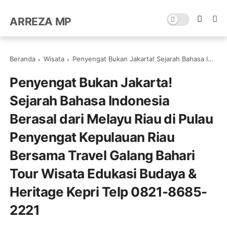
ARREZA MP
Beranda
Wisata
Penyengat Bukan Jakarta! Sejarah Bahasa Indonesia Berasal dari Melayu Riau di Pulau Penyengat Kepulauan Riau Bersama Travel Galang Bahari Tour Wisata Edukasi Budaya & Heritage Kepri Telp 0821-8685-2221
Penyengat Bukan Jakarta!
Sejarah Bahasa Indonesia
Berasal dari Melayu Riau di Pulau
Penyengat Kepulauan Riau
Bersama Travel Galang Bahari
Tour Wisata Edukasi Budaya &
Heritage Kepri Telp 0821-8685-
2221