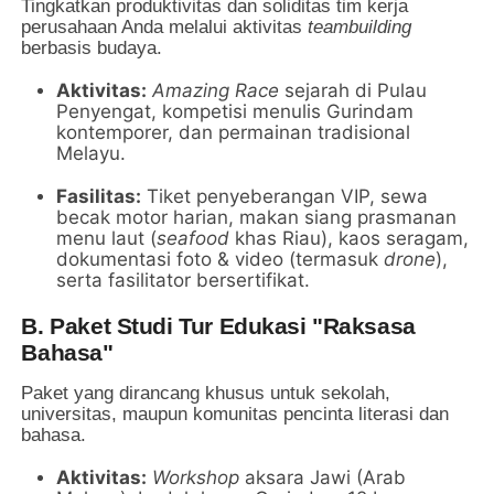
Tingkatkan produktivitas dan soliditas tim kerja
perusahaan Anda melalui aktivitas
teambuilding
berbasis budaya.
Aktivitas:
Amazing Race
sejarah di Pulau
Penyengat, kompetisi menulis Gurindam
kontemporer, dan permainan tradisional
Melayu.
Fasilitas:
Tiket penyeberangan VIP, sewa
becak motor harian, makan siang prasmanan
menu laut (
seafood
khas Riau), kaos seragam,
dokumentasi foto & video (termasuk
drone
),
serta fasilitator bersertifikat.
B. Paket Studi Tur Edukasi "Raksasa
Bahasa"
Paket yang dirancang khusus untuk sekolah,
universitas, maupun komunitas pencinta literasi dan
bahasa.
Aktivitas:
Workshop
aksara Jawi (Arab