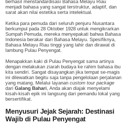
berhasil menstandardisasi Bahasa Melayu Riau
menjadi bahasa yang sangat terstruktur, adaptif, dan
sarat akan nilai estetika serta intelektual.
Ketika para pemuda dari seluruh penjuru Nusantara
berkumpul pada 28 Oktober 1928 untuk mengikrarkan
Sumpah Pemuda, mereka menyepakati bahwa Bahasa
Indonesia berakar dari Bahasa Melayu. Spesifiknya,
Bahasa Melayu Riau tinggi yang lahir dan dirawat di
lambung Pulau Penyengat.
Menapakkan kaki di Pulau Penyengat sama artinya
dengan melakukan ziarah budaya ke rahim bahasa ibu
kita sendiri. Sangat disayangkan jika tempat se-magis
ini dilewatkan begitu saja tanpa pengelolaan perjalanan
yang matang. Melalui layanan
custom tour package
dari
Galang Bahari
, Anda akan diajak menyelami
kisah-kisah epik ini langsung dari pemandu lokal yang
bersertifikat.
Menyusuri Jejak Sejarah: Destinasi
Wajib di Pulau Penyengat