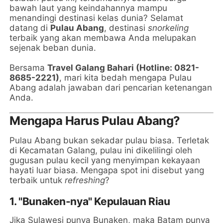
bawah laut yang keindahannya mampu
menandingi destinasi kelas dunia? Selamat
datang di
Pulau Abang
, destinasi
snorkeling
terbaik yang akan membawa Anda melupakan
sejenak beban dunia.
Bersama
Travel Galang Bahari (Hotline: 0821-
8685-2221)
, mari kita bedah mengapa Pulau
Abang adalah jawaban dari pencarian ketenangan
Anda.
Mengapa Harus Pulau Abang?
Pulau Abang bukan sekadar pulau biasa. Terletak
di Kecamatan Galang, pulau ini dikelilingi oleh
gugusan pulau kecil yang menyimpan kekayaan
hayati luar biasa. Mengapa spot ini disebut yang
terbaik untuk
refreshing
?
1. "Bunaken-nya" Kepulauan Riau
Jika Sulawesi punya Bunaken, maka Batam punya