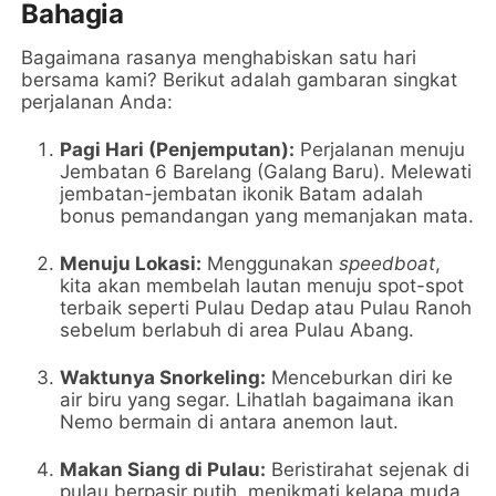
Bahagia
Bagaimana rasanya menghabiskan satu hari
bersama kami? Berikut adalah gambaran singkat
perjalanan Anda:
Pagi Hari (Penjemputan):
Perjalanan menuju
Jembatan 6 Barelang (Galang Baru). Melewati
jembatan-jembatan ikonik Batam adalah
bonus pemandangan yang memanjakan mata.
Menuju Lokasi:
Menggunakan
speedboat
,
kita akan membelah lautan menuju spot-spot
terbaik seperti Pulau Dedap atau Pulau Ranoh
sebelum berlabuh di area Pulau Abang.
Waktunya Snorkeling:
Menceburkan diri ke
air biru yang segar. Lihatlah bagaimana ikan
Nemo bermain di antara anemon laut.
Makan Siang di Pulau:
Beristirahat sejenak di
pulau berpasir putih, menikmati kelapa muda