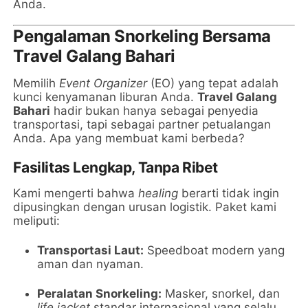
Anda.
Pengalaman Snorkeling Bersama
Travel Galang Bahari
Memilih
Event Organizer
(EO) yang tepat adalah
kunci kenyamanan liburan Anda.
Travel Galang
Bahari
hadir bukan hanya sebagai penyedia
transportasi, tapi sebagai partner petualangan
Anda. Apa yang membuat kami berbeda?
Fasilitas Lengkap, Tanpa Ribet
Kami mengerti bahwa
healing
berarti tidak ingin
dipusingkan dengan urusan logistik. Paket kami
meliputi:
Transportasi Laut:
Speedboat modern yang
aman dan nyaman.
Peralatan Snorkeling:
Masker, snorkel, dan
life jacket
standar internasional yang selalu