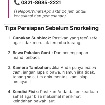
📞 0821-8685-2221
(Telepon/WhatsApp aktif 24 jam untuk
konsultasi dan pemesanan)
Tips Persiapan Sebelum Snorkeling
Gunakan Sunblock:
Pastikan yang
reef-safe
agar tidak merusak terumbu karang.
Bawa Pakaian Ganti:
Dan perlengkapan
mandi pribadi.
Kamera Tambahan:
Jika Anda punya
action
cam
, jangan lupa dibawa. Namun jika tidak,
tenang saja, tim dokumentasi kami siap
melayani!
Kondisi Fisik:
Pastikan Anda dalam keadaan
sehat agar bisa maksimal menikmati
keindahan bawah laut.