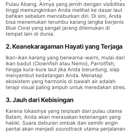
Pulau Abang. Airnya yang jernih dengan visibilitas
tinggi memungkinkan Anda melihat ke dasar laut
bahkan sebelum menceburkan diri. Di sini, Anda
bisa menemukan terumbu karang langka berjenis
Blue Coral
yang sangat jarang ditemukan di
tempat lain di dunia.
2. Keanekaragaman Hayati yang Terjaga
Ikan-ikan karang yang berwarna-warni, mulai dari
ikan badut (
Clownfish
atau Nemo),
Parrotfish
,
hingga kura-kura laut jika Anda beruntung, siap
menyambut kedatangan Anda. Menatap
ekosistem yang harmonis di bawah air adalah
terapi visual paling ampuh untuk meredakan stres.
3. Jauh dari Kebisingan
Karena lokasinya yang terpisah dari pulau utama
Batam, Anda akan merasakan ketenangan yang
hakiki. Suara deburan ombak dan semilir angin
pantai akan menjadi
soundtrack
utama perjalanan