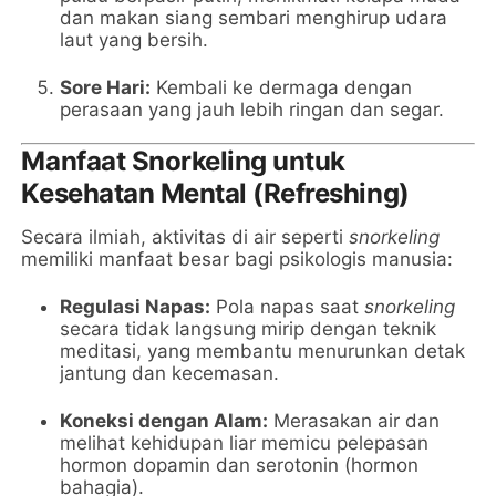
dan makan siang sembari menghirup udara
laut yang bersih.
Sore Hari:
Kembali ke dermaga dengan
perasaan yang jauh lebih ringan dan segar.
Manfaat Snorkeling untuk
Kesehatan Mental (Refreshing)
Secara ilmiah, aktivitas di air seperti
snorkeling
memiliki manfaat besar bagi psikologis manusia:
Regulasi Napas:
Pola napas saat
snorkeling
secara tidak langsung mirip dengan teknik
meditasi, yang membantu menurunkan detak
jantung dan kecemasan.
Koneksi dengan Alam:
Merasakan air dan
melihat kehidupan liar memicu pelepasan
hormon dopamin dan serotonin (hormon
bahagia).