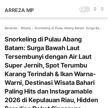
ARREZA MP
Beranda
Wisata
Snorkeling di Pulau Abang Batam: Surga Bawah Laut Tersembunyi dengan Air Laut Super Jernih, Spot Terumbu Karang Terindah & Ikan Warna-Warni, Destinasi Wisata Bahari Paling Hits dan Instagramable 2026 di Kepulauan Riau, Hidden Paradise Dekat Singapura dengan Paket Trip Murah, Panorama Laut Tropis Eksotis & Pengalaman Snorkeling Tak Terlupakan di Indonesia | Telp 0821-8685-2221
Snorkeling di Pulau Abang
Batam: Surga Bawah Laut
Tersembunyi dengan Air Laut
Super Jernih, Spot Terumbu
Karang Terindah & Ikan Warna-
Warni, Destinasi Wisata Bahari
Paling Hits dan Instagramable
2026 di Kepulauan Riau, Hidden