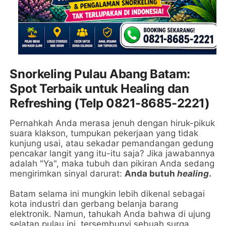
Snorkeling Pulau Abang Batam:
Spot Terbaik untuk Healing dan
Refreshing (Telp 0821-8685-2221)
Pernahkah Anda merasa jenuh dengan hiruk-pikuk
suara klakson, tumpukan pekerjaan yang tidak
kunjung usai, atau sekadar pemandangan gedung
pencakar langit yang itu-itu saja? Jika jawabannya
adalah "Ya", maka tubuh dan pikiran Anda sedang
mengirimkan sinyal darurat:
Anda butuh
healing
.
Batam selama ini mungkin lebih dikenal sebagai
kota industri dan gerbang belanja barang
elektronik. Namun, tahukah Anda bahwa di ujung
selatan pulau ini, tersembunyi sebuah surga