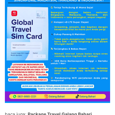
baca juga:
Package Travel Galang Bahari