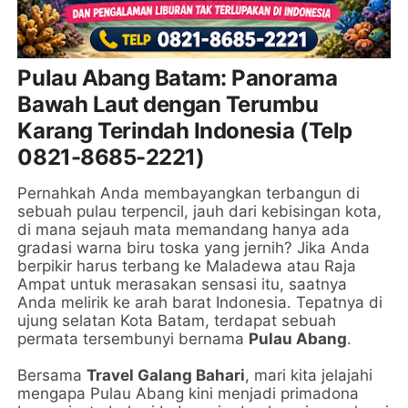
Pulau Abang Batam: Panorama
Bawah Laut dengan Terumbu
Karang Terindah Indonesia (Telp
0821-8685-2221)
Pernahkah Anda membayangkan terbangun di
sebuah pulau terpencil, jauh dari kebisingan kota,
di mana sejauh mata memandang hanya ada
gradasi warna biru toska yang jernih? Jika Anda
berpikir harus terbang ke Maladewa atau Raja
Ampat untuk merasakan sensasi itu, saatnya
Anda melirik ke arah barat Indonesia. Tepatnya di
ujung selatan Kota Batam, terdapat sebuah
permata tersembunyi bernama
Pulau Abang
.
Bersama
Travel Galang Bahari
, mari kita jelajahi
mengapa Pulau Abang kini menjadi primadona