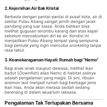
2. Kejernihan Air Bak Kristal
Berbeda dengan pantai-pantai di pusat kota, air di
sekitar Pulau Abang sangat jernih dengan jarak
pandang yang luar biasa. Anda bahkan bisa
melihat gugusan terumbu karang dari atas kapal
sebelum menceburkan diri ke air. Kondisi ini
menjadikan Pulau Abang tempat yang sempurna
bagi pemula yang ingin mencoba
snorkeling
tanpa
rasa takut.
3. Keanekaragaman Hayati: Rumah bagi "Nemo"
Bagi anak-anak maupun dewasa, melihat ikan
badut (
Clownfish
) alias Nemo di habitat aslinya
adalah pengalaman yang magis. Di sini, ribuan
anemon laut menjadi rumah bagi berbagai jenis
ikan hias. Anda akan merasa seolah sedang
berenang di dalam akuarium raksasa.
Pengalaman Tak Terlupakan Bersama