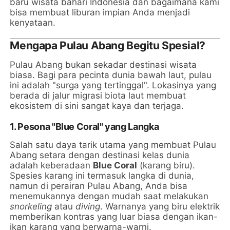
baru wisata bahari Indonesia dan bagaimana kami
bisa membuat liburan impian Anda menjadi
kenyataan.
Mengapa Pulau Abang Begitu Spesial?
Pulau Abang bukan sekadar destinasi wisata
biasa. Bagi para pecinta dunia bawah laut, pulau
ini adalah "surga yang tertinggal". Lokasinya yang
berada di jalur migrasi biota laut membuat
ekosistem di sini sangat kaya dan terjaga.
1. Pesona "Blue Coral" yang Langka
Salah satu daya tarik utama yang membuat Pulau
Abang setara dengan destinasi kelas dunia
adalah keberadaan
Blue Coral
(karang biru).
Spesies karang ini termasuk langka di dunia,
namun di perairan Pulau Abang, Anda bisa
menemukannya dengan mudah saat melakukan
snorkeling
atau
diving
. Warnanya yang biru elektrik
memberikan kontras yang luar biasa dengan ikan-
ikan karang yang berwarna-warni.