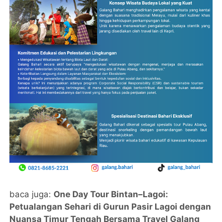
baca juga:
One Day Tour Bintan–Lagoi:
Petualangan Sehari di Gurun Pasir Lagoi dengan
Nuansa Timur Tengah Bersama Travel Galang