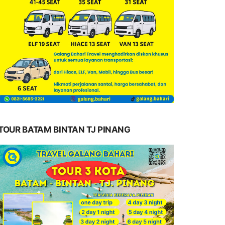
TOUR BATAM BINTAN TJ PINANG