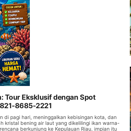
: Tour Eksklusif dengan Spot
0821-8685-2221
i pagi hari, meninggalkan kebisingan kota, dan
ristal bening air laut yang dikelilingi ikan warna-
rencana berkunjung ke Kepulauan Riau, impian itu