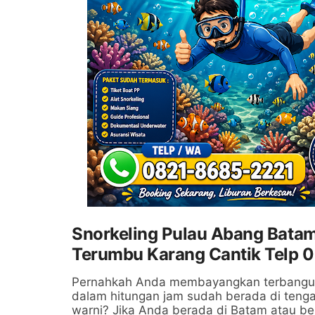
Snorkeling Pulau Abang Batam
Terumbu Karang Cantik Telp 
Pernahkah Anda membayangkan terbangun d
dalam hitungan jam sudah berada di tengah k
warni? Jika Anda berada di Batam atau be