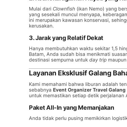
Mulai dari
Clownfish
(ikan Nemo) yang bers
yang sesekali muncul menyapa, keberagam
ini merupakan kawasan konservasi, sehingg
kerusakan.
3. Jarak yang Relatif Dekat
Hanya membutuhkan waktu sekitar 1,5 hingg
Batam, Anda sudah bisa menikmati suasana
destinasi sempurna untuk
day trip
maupun l
Layanan Eksklusif Galang Baha
Kami memahami bahwa liburan adalah tent
sebabnya
Event Organizer Travel Galang
untuk memastikan setiap detik perjalanan
Paket All-In yang Memanjakan
Anda tidak perlu pusing memikirkan logist