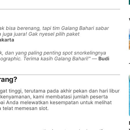
ak bisa berenang, tapi tim Galang Bahari sabar
juga juara! Gak nyesel pilih paket
akarta
, dan yang paling penting spot snorkelingnya
ographic. Terima kasih Galang Bahari!"
—
Budi
rang?
at tinggi, terutama pada akhir pekan dan hari libur
an kenyamanan, kami membatasi jumlah peserta
pai Anda melewatkan kesempatan untuk melihat
 telat memesan slot.