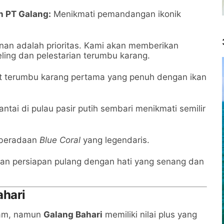
n PT Galang:
Menikmati pemandangan ikonik
an adalah prioritas. Kami akan memberikan
ling dan pelestarian terumbu karang.
 terumbu karang pertama yang penuh dengan ikan
ntai di pulau pasir putih sembari menikmati semilir
eberadaan
Blue Coral
yang legendaris.
 dan persiapan pulang dengan hati yang senang dan
ahari
tam, namun
Galang Bahari
memiliki nilai plus yang