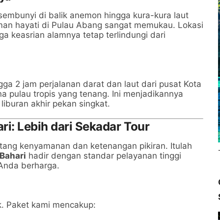
embunyi di balik anemon hingga kura-kura laut
an hayati di Pulau Abang sangat memukau. Lokasi
a keasrian alamnya tetap terlindungi dari
a 2 jam perjalanan darat dan laut dari pusat Kota
 pulau tropis yang tenang. Ini menjadikannya
iburan akhir pekan singkat.
ri: Lebih dari Sekadar Tour
ang kenyamanan dan ketenangan pikiran. Itulah
 Bahari
hadir dengan standar pelayanan tinggi
 Anda berharga.
ik. Paket kami mencakup: