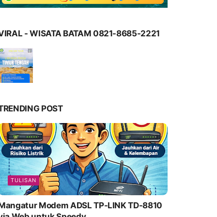
VIRAL - WISATA BATAM 0821-8685-2221
TRENDING POST
TULISAN
Mangatur Modem ADSL TP-LINK TD-8810
via Web untuk Speedy