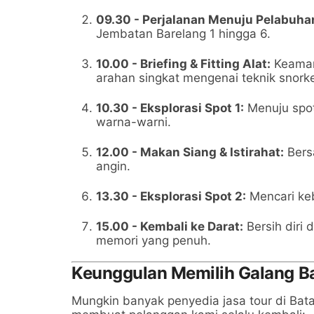
09.30 - Perjalanan Menuju Pelabuha
Jembatan Barelang 1 hingga 6.
10.00 - Briefing & Fitting Alat:
Keaman
arahan singkat mengenai teknik snorke
10.30 - Eksplorasi Spot 1:
Menuju spot
warna-warni.
12.00 - Makan Siang & Istirahat:
Bersa
angin.
13.30 - Eksplorasi Spot 2:
Mencari k
15.00 - Kembali ke Darat:
Bersih diri
memori yang penuh.
Keunggulan Memilih Galang B
Mungkin banyak penyedia jasa tour di Ba