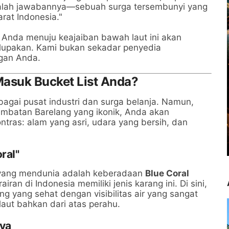
lah jawabannya—sebuah surga tersembunyi yang
rat Indonesia."
n Anda menuju keajaiban bawah laut ini akan
rlupakan. Kami bukan sekadar penyedia
ngan Anda.
asuk Bucket List Anda?
bagai pusat industri dan surga belanja. Namun,
Jembatan Barelang yang ikonik, Anda akan
tras: alam yang asri, udara yang bersih, dan
ral"
g yang mendunia adalah keberadaan
Blue Coral
ran di Indonesia memiliki jenis karang ini. Di sini,
 yang sehat dengan visibilitas air yang sangat
aut bahkan dari atas perahu.
aya