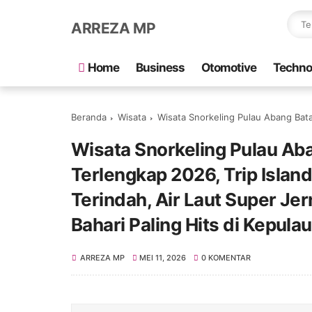
ARREZA MP
Home
Business
Otomotive
Techno
Beranda
Wisata
Wisata Snorkeling Pulau Abang Batam Paket Travel Murah & Terlengkap 2026, Trip Isl
Wisata Snorkeling Pulau Ab
Terlengkap 2026, Trip Isla
Terindah, Air Laut Super Je
Bahari Paling Hits di Kepul
ARREZA MP
MEI 11, 2026
0 KOMENTAR