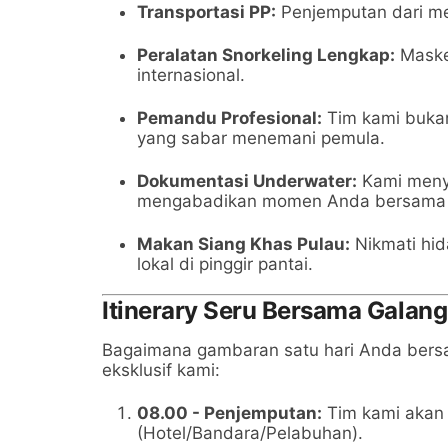
Transportasi PP:
Penjemputan dari me
Peralatan Snorkeling Lengkap:
Maske
internasional.
Pemandu Profesional:
Tim kami bukan 
yang sabar menemani pemula.
Dokumentasi Underwater:
Kami meny
mengabadikan momen Anda bersama ika
Makan Siang Khas Pulau:
Nikmati hi
lokal di pinggir pantai.
Itinerary Seru Bersama Galang
Bagaimana gambaran satu hari Anda bersa
eksklusif kami:
08.00 - Penjemputan:
Tim kami akan 
(Hotel/Bandara/Pelabuhan).