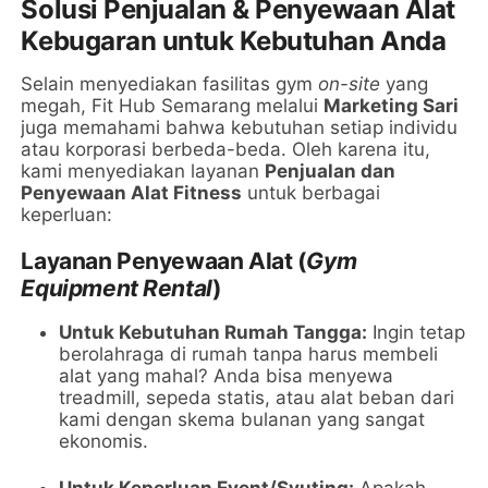
Solusi Penjualan & Penyewaan Alat
Kebugaran untuk Kebutuhan Anda
Selain menyediakan fasilitas gym
on-site
yang
megah, Fit Hub Semarang melalui
Marketing Sari
juga memahami bahwa kebutuhan setiap individu
atau korporasi berbeda-beda. Oleh karena itu,
kami menyediakan layanan
Penjualan dan
Penyewaan Alat Fitness
untuk berbagai
keperluan:
Layanan Penyewaan Alat (
Gym
Equipment Rental
)
Untuk Kebutuhan Rumah Tangga:
Ingin tetap
berolahraga di rumah tanpa harus membeli
alat yang mahal? Anda bisa menyewa
treadmill, sepeda statis, atau alat beban dari
kami dengan skema bulanan yang sangat
ekonomis.
Untuk Keperluan Event/Syuting:
Apakah