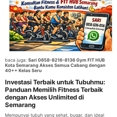
baca juga:
Sari 0858-8216-8136 Gym FIT HUB
Kota Semarang Akses Semua Cabang dengan
40++ Kelas Seru
Investasi Terbaik untuk Tubuhmu:
Panduan Memilih Fitness Terbaik
dengan Akses Unlimited di
Semarang
Mempunyai tubuh yang sehat, bugar, dan ideal