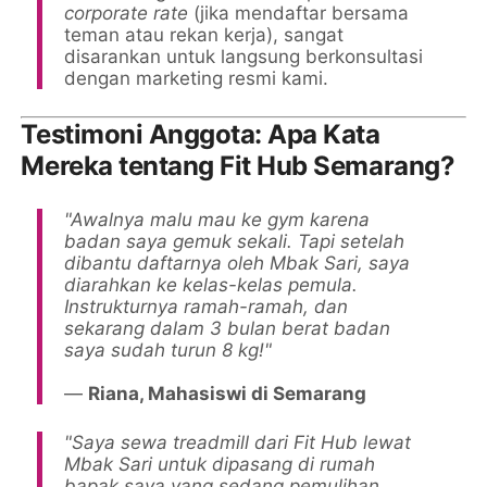
corporate rate
(jika mendaftar bersama
teman atau rekan kerja), sangat
disarankan untuk langsung berkonsultasi
dengan marketing resmi kami.
Testimoni Anggota: Apa Kata
Mereka tentang Fit Hub Semarang?
"Awalnya malu mau ke gym karena
badan saya gemuk sekali. Tapi setelah
dibantu daftarnya oleh Mbak Sari, saya
diarahkan ke kelas-kelas pemula.
Instrukturnya ramah-ramah, dan
sekarang dalam 3 bulan berat badan
saya sudah turun 8 kg!"
—
Riana, Mahasiswi di Semarang
"Saya sewa treadmill dari Fit Hub lewat
Mbak Sari untuk dipasang di rumah
bapak saya yang sedang pemulihan