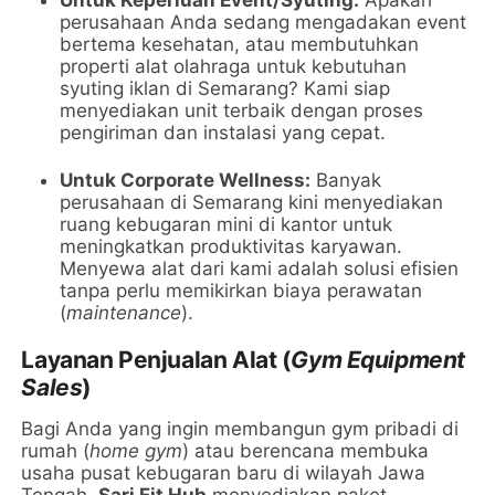
perusahaan Anda sedang mengadakan event
bertema kesehatan, atau membutuhkan
properti alat olahraga untuk kebutuhan
syuting iklan di Semarang? Kami siap
menyediakan unit terbaik dengan proses
pengiriman dan instalasi yang cepat.
Untuk Corporate Wellness:
Banyak
perusahaan di Semarang kini menyediakan
ruang kebugaran mini di kantor untuk
meningkatkan produktivitas karyawan.
Menyewa alat dari kami adalah solusi efisien
tanpa perlu memikirkan biaya perawatan
(
maintenance
).
Layanan Penjualan Alat (
Gym Equipment
Sales
)
Bagi Anda yang ingin membangun gym pribadi di
rumah (
home gym
) atau berencana membuka
usaha pusat kebugaran baru di wilayah Jawa
Tengah,
Sari Fit Hub
menyediakan paket