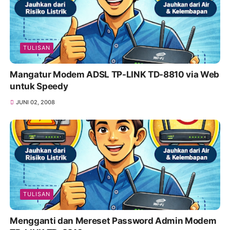
TULISAN
Mangatur Modem ADSL TP-LINK TD-8810 via Web
untuk Speedy
JUNI 02, 2008
TULISAN
Mengganti dan Mereset Password Admin Modem