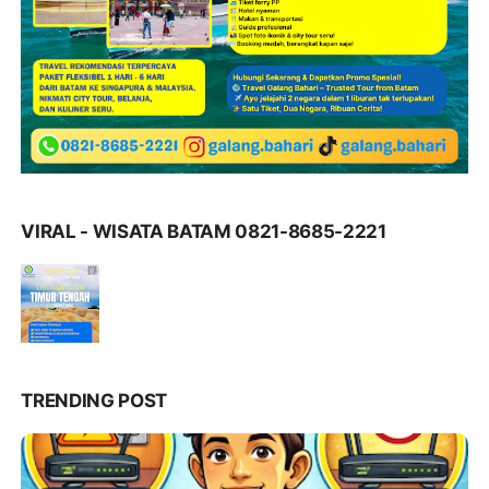
VIRAL - WISATA BATAM 0821-8685-2221
TRENDING POST