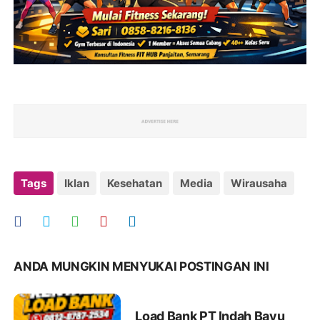
Tags
Iklan
Kesehatan
Media
Wirausaha
ANDA MUNGKIN MENYUKAI POSTINGAN INI
Load Bank PT Indah Bayu