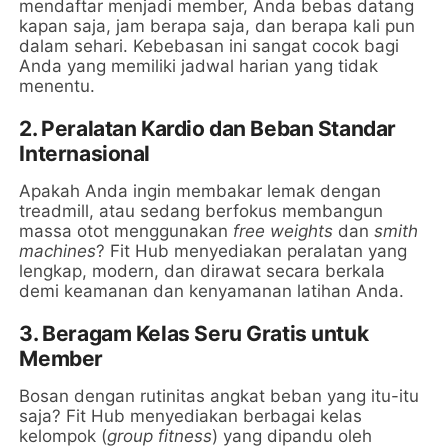
mendaftar menjadi member, Anda bebas datang
kapan saja, jam berapa saja, dan berapa kali pun
dalam sehari. Kebebasan ini sangat cocok bagi
Anda yang memiliki jadwal harian yang tidak
menentu.
2. Peralatan Kardio dan Beban Standar
Internasional
Apakah Anda ingin membakar lemak dengan
treadmill, atau sedang berfokus membangun
massa otot menggunakan
free weights
dan
smith
machines
? Fit Hub menyediakan peralatan yang
lengkap, modern, dan dirawat secara berkala
demi keamanan dan kenyamanan latihan Anda.
3. Beragam Kelas Seru Gratis untuk
Member
Bosan dengan rutinitas angkat beban yang itu-itu
saja? Fit Hub menyediakan berbagai kelas
kelompok (
group fitness
) yang dipandu oleh