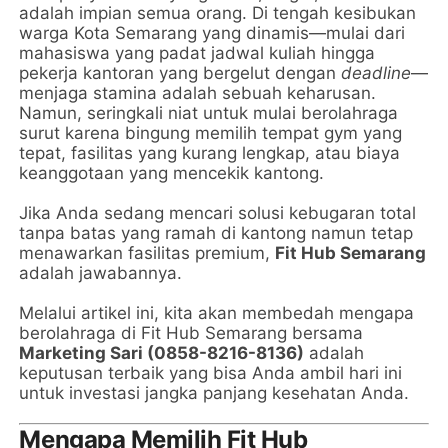
adalah impian semua orang. Di tengah kesibukan
warga Kota Semarang yang dinamis—mulai dari
mahasiswa yang padat jadwal kuliah hingga
pekerja kantoran yang bergelut dengan
deadline
—
menjaga stamina adalah sebuah keharusan.
Namun, seringkali niat untuk mulai berolahraga
surut karena bingung memilih tempat gym yang
tepat, fasilitas yang kurang lengkap, atau biaya
keanggotaan yang mencekik kantong.
Jika Anda sedang mencari solusi kebugaran total
tanpa batas yang ramah di kantong namun tetap
menawarkan fasilitas premium,
Fit Hub Semarang
adalah jawabannya.
Melalui artikel ini, kita akan membedah mengapa
berolahraga di Fit Hub Semarang bersama
Marketing Sari (0858-8216-8136)
adalah
keputusan terbaik yang bisa Anda ambil hari ini
untuk investasi jangka panjang kesehatan Anda.
Mengapa Memilih Fit Hub