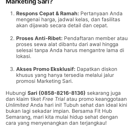
Marketing Sari?
Respons Cepat & Ramah:
Pertanyaan Anda
mengenai harga, jadwal kelas, dan fasilitas
akan dijawab secara detail dan cepat.
Proses Anti-Ribet:
Pendaftaran member atau
proses sewa alat dibantu dari awal hingga
selesai tanpa Anda harus mengantre lama di
lokasi.
Akses Promo Eksklusif:
Dapatkan diskon
khusus yang hanya tersedia melalui jalur
promosi Marketing Sari.
Hubungi
Sari (0858-8216-8136)
sekarang juga
dan klaim tiket
Free Trial
atau promo keanggotaan
Unlimited
Anda hari ini! Tubuh sehat dan ideal kini
bukan lagi sekadar impian. Bersama Fit Hub
Semarang, mari kita mulai hidup sehat dengan
cara yang menyenangkan dan terjangkau!