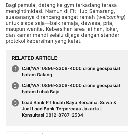
Bagi pemula, datang ke gym terkadang terasa
mengintimidasi. Namun di Fit Hub Semarang,
suasananya dirancang sangat ramah (
welcoming
)
untuk siapa saja—baik remaja, dewasa, pria,
maupun wanita. Kebersihan area latihan, loker,
dan kamar mandi selalu dijaga dengan standar
protokol kebersihan yang ketat.
RELATED ARTICLE
Call/WA: 0896-2308-4000 drone geospasial
batam Galang
Call/WA: 0896-2308-4000 drone geospasial
batam LubukBaja
Load Bank PT Indah Bayu Bersama: Sewa &
Jual Load Bank Terpercaya Jakarta |
Konsultasi 0812-8787-2534