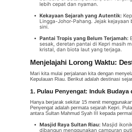
lebih cepat dan nyaman.
Kekayaan Sejarah yang Autentik:
Kepr
Lingga-Johor-Pahang. Jejak kejayaan b
sini.
Pantai Tropis yang Belum Terjamah:
B
sesak, deretan pantai di Kepri masih 
kristal, dan biota laut yang terjaga.
Menjelajahi Lorong Waktu: Dest
Mari kita mulai perjalanan kita dengan menye
Kepulauan Riau. Berikut adalah destinasi seja
1. Pulau Penyengat: Induk Budaya
Hanya berjarak sekitar 15 menit menggunakan
Penyengat adalah permata sejarah Kepri. Pul
antara Sultan Mahmud Syah III kepada permai
Masjid Raya Sultan Riau:
Masjid ikonik
dibangun menggunakan campuran putih t