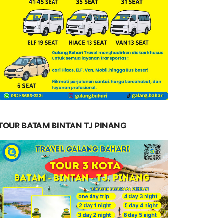
TOUR BATAM BINTAN TJ PINANG