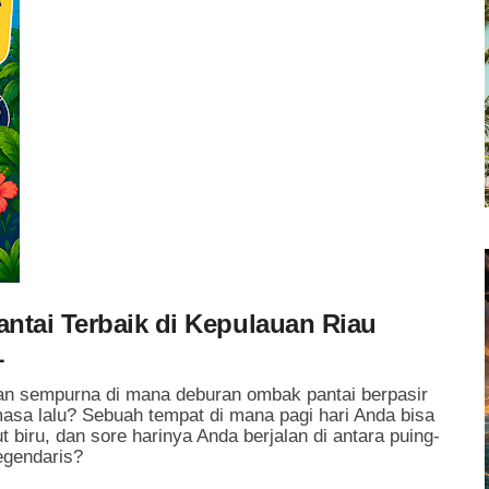
antai Terbaik di Kepulauan Riau
1
n sempurna di mana deburan ombak pantai berpasir
asa lalu? Sebuah tempat di mana pagi hari Anda bisa
 biru, dan sore harinya Anda berjalan di antara puing-
egendaris?