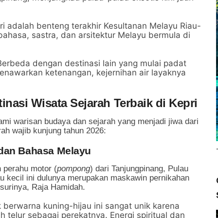
i adalah benteng terakhir Kesultanan Melayu Riau-
ahasa, sastra, dan arsitektur Melayu bermula di
erbeda dengan destinasi lain yang mulai padat
menawarkan ketenangan, kejernihan air layaknya
inasi Wisata Sejarah Terbaik di Kepri
lami warisan budaya dan sejarah yang menjadi jiwa dari
rah wajib kunjung tahun 2026:
 dan Bahasa Melayu
 perahu motor (
pompong
) dari Tanjungpinang, Pulau
au kecil ini dulunya merupakan maskawin pernikahan
surinya, Raja Hamidah.
 berwarna kuning-hijau ini sangat unik karena
elur sebagai perekatnya. Energi spiritual dan