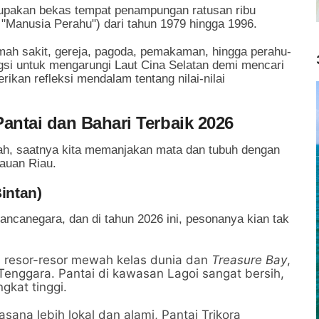
erupakan bekas tempat penampungan ratusan ribu
 "Manusia Perahu") dari tahun 1979 hingga 1996.
rumah sakit, gereja, pagoda, pemakaman, hingga perahu-
gsi untuk mengarungi Laut Cina Selatan demi mencari
an refleksi mendalam tentang nilai-nilai
antai dan Bahari Terbaik 2026
ah, saatnya kita memanjakan mata dan tubuh dengan
lauan Riau.
Bintan)
ancanegara, dan di tahun 2026 ini, pesonanya kian tak
resor-resor mewah kelas dunia dan
Treasure Bay
,
 Tenggara. Pantai di kawasan Lagoi sangat bersih,
gkat tinggi.
ana lebih lokal dan alami, Pantai Trikora