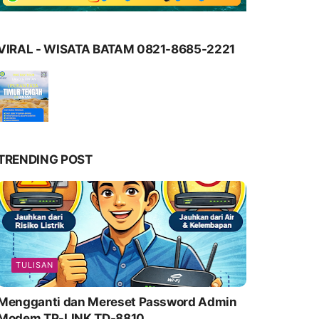
VIRAL - WISATA BATAM 0821-8685-2221
TRENDING POST
TULISAN
Mengganti dan Mereset Password Admin
Modem TP-LINK TD-8810