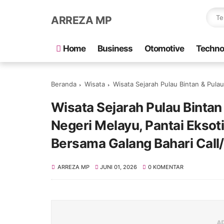
ARREZA MP
Home
Business
Otomotive
Techno
Beranda
Wisata
Wisata Sejarah Pulau Bintan & Pulau Penyengat 2026, Jelaj
Wisata Sejarah Pulau Bintan
Negeri Melayu, Pantai Eksot
Bersama Galang Bahari Cal
ARREZA MP
JUNI 01, 2026
0 KOMENTAR