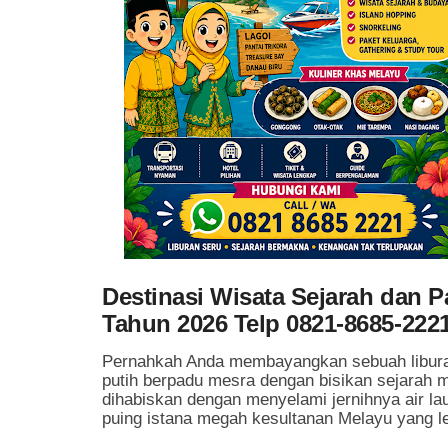
Destinasi Wisata Sejarah dan P
Tahun 2026 Telp 0821-8685-222
Pernahkah Anda membayangkan sebuah libura
putih berpadu mesra dengan bisikan sejarah m
dihabiskan dengan menyelami jernihnya air laut
puing istana megah kesultanan Melayu yang l