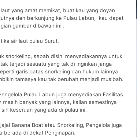
laut yang amat memikat, buat kau yang doyan
atutnya deh berkunjung ke Pulau Labun, kau dapat
gian gambar dibawah ini :
ika air laut pulau Surut.
tuk snorkeling, sebab disini menyediakannya untuk
ak terjadi sesuatu yang tak di inginkan janga
seperti garis batas snorkeling dan hukum lainnya
mbikin tamasya kau tak berubah menjadi musibah.
 Pengelola Pulau Labun juga menyediakan Fasilitas
n masih banyak yang lainnya, kalian semestinya
sih keseruan yang ada di pulau ini.
ajal Banana Boat atau Snorkeling, Pengelola juga
a berada di dekat Penginapan.