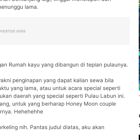
 menunggu lama.
gan Rumah kayu yang dibangun di tepian pulaunya.
yakni penginapan yang dapat kalian sewa bila
tu yang lama, atau untuk acara special seperti
kan daerah yang special seperti Pulau Labun ini.
orang, untuk yang berharap Honey Moon couple
arnya. Hehehehhe
keling nih. Pantas judul diatas, aku akan