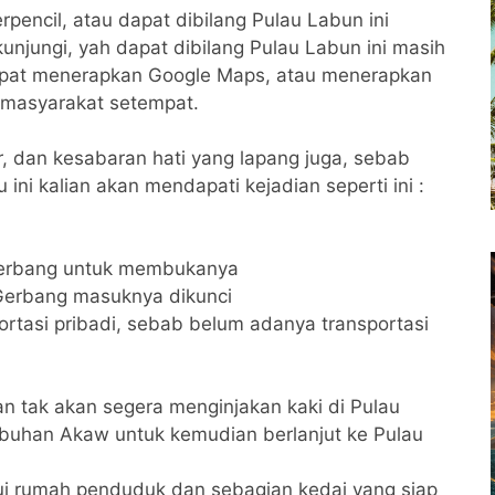
encil, atau dapat dibilang Pulau Labun ini
unjungi, yah dapat dibilang Pulau Labun ini masih
dapat menerapkan Google Maps, atau menerapkan
 masyarakat setempat.
, dan kesabaran hati yang lapang juga, sebab
ni kalian akan mendapati kejadian seperti ini :
gerbang untuk membukanya
Gerbang masuknya dikunci
rtasi pribadi, sebab belum adanya transportasi
an tak akan segera menginjakan kaki di Pulau
buhan Akaw untuk kemudian berlanjut ke Pulau
ui rumah penduduk dan sebagian kedai yang siap