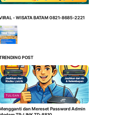
VIRAL - WISATA BATAM 0821-8685-2221
TRENDING POST
TULISAN
Mengganti dan Mereset Password Admin
Modem TP-LINK TD-8810