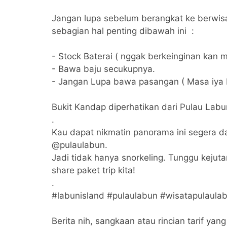
Jangan lupa sebelum berangkat ke berwis
sebagian hal penting dibawah ini :
- Stock Baterai ( nggak berkeinginan kan 
- Bawa baju secukupnya.
- Jangan Lupa bawa pasangan ( Masa iya 
Bukit Kandap diperhatikan dari Pulau La
.
Kau dapat nikmatin panorama ini segera da
@pulaulabun.
Jadi tidak hanya snorkeling. Tunggu kejuta
share paket trip kita!
.
#labunisland #pulaulabun #wisatapulaula
Berita nih, sangkaan atau rincian tarif ya