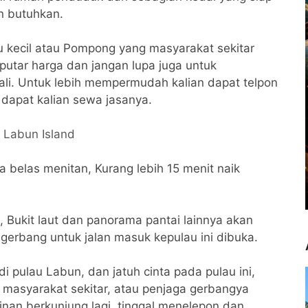
n butuhkan.
 kecil atau Pompong yang masyarakat sekitar
putar harga dan jangan lupa juga untuk
i. Untuk lebih mempermudah kalian dapat telpon
apat kalian sewa jasanya.
i
Labun Island
 belas menitan, Kurang lebih 15 menit naik
, Bukit laut dan panorama pantai lainnya akan
gerbang untuk jalan masuk kepulau ini dibuka.
i pulau Labun, dan jatuh cinta pada pulau ini,
masyarakat sekitar, atau penjaga gerbangya
nan berkunjung lagi, tinggal menelepon dan