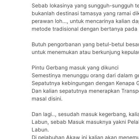
Sebab lokasinya yang sungguh-sungguh terp
bukanlah destinasi tamasya yang ramai dik
perawan loh…, untuk mencarinya kalian 
metode tradisional dengan bertanya pada
Butuh pengorbanan yang betul-betul besar
untuk menemukan atau berkunjung kepulau i
Pintu Gerbang masuk yang dikunci
Semestinya menunggu orang dari dalam 
Sepatutnya kebingungan dengan Kenapa 
Dan kalian sepatutnya menerapkan Transpo
masal disini.
Dan lagi.., sesudah masuk kegerbang, kali
Labun, sebab Masuk masuknya yakni Pela
Labun.
Di pelabuhan Akaw ini kalian akan menem