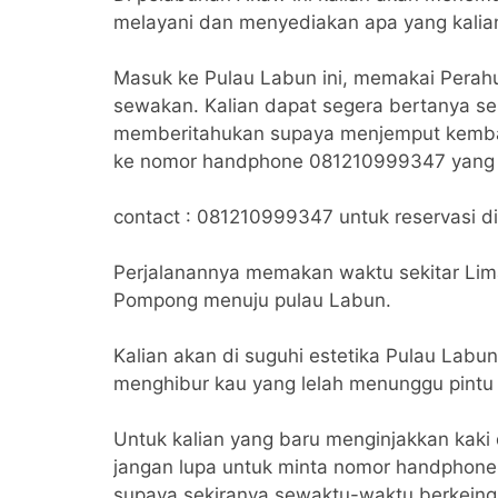
melayani dan menyediakan apa yang kalia
Masuk ke Pulau Labun ini, memakai Perahu
sewakan. Kalian dapat segera bertanya se
memberitahukan supaya menjemput kembal
ke nomor handphone 081210999347 yang d
contact : 081210999347 untuk reservasi d
Perjalanannya memakan waktu sekitar Lima
Pompong menuju pulau Labun.
Kalian akan di suguhi estetika Pulau Labun
menghibur kau yang lelah menunggu pintu 
Untuk kalian yang baru menginjakkan kaki d
jangan lupa untuk minta nomor handphone 
supaya sekiranya sewaktu-waktu berkeingi