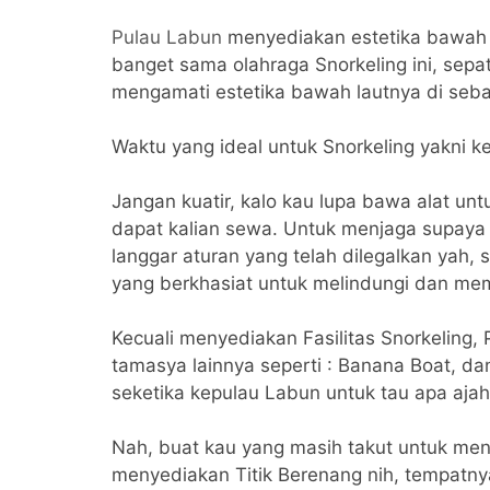
Pulau Labun
menyediakan estetika bawah 
banget sama olahraga Snorkeling ini, sep
mengamati estetika bawah lautnya di seba
Waktu yang ideal untuk Snorkeling yakni ket
Jangan kuatir, kalo kau lupa bawa alat un
dapat kalian sewa. Untuk menjaga supaya t
langgar aturan yang telah dilegalkan yah, 
yang berkhasiat untuk melindungi dan me
Kecuali menyediakan Fasilitas Snorkeling,
tamasya lainnya seperti : Banana Boat, da
seketika kepulau Labun untuk tau apa ajah 
Nah, buat kau yang masih takut untuk menj
menyediakan Titik Berenang nih, tempatny