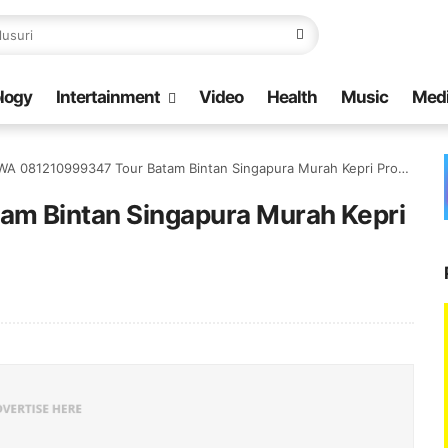
logy
Intertainment
Video
Health
Music
Med
WA 081210999347 Tour Batam Bintan Singapura Murah Kepri Promotion
m Bintan Singapura Murah Kepri