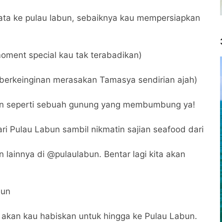
ata ke pulau labun, sebaiknya kau mempersiapkan
moment special kau tak terabadikan)
berkeinginan merasakan Tamasya sendirian ajah)
bun seperti sebuah gunung yang membumbung ya!
ri Pulau Labun sambil nikmatin sajian seafood dari
n lainnya di @pulaulabun. Bentar lagi kita akan
bun
ng akan kau habiskan untuk hingga ke Pulau Labun.