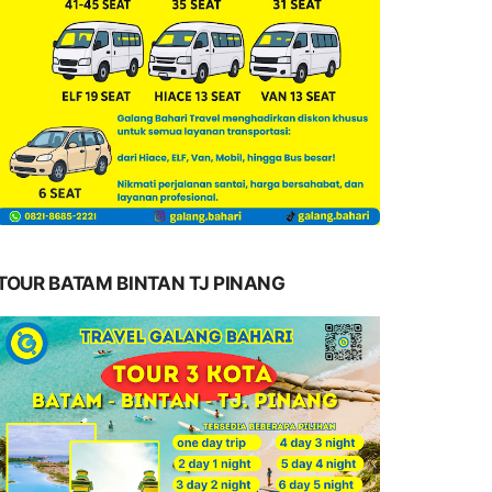
TOUR BATAM BINTAN TJ PINANG