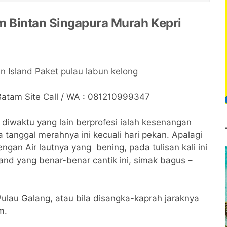
Bintan Singapura Murah Kepri
Batam Site Call / WA : 081210999347
diwaktu yang lain berprofesi ialah kesenangan
da tanggal merahnya ini kecuali hari pekan. Apalagi
ngan Air lautnya yang bening, pada tulisan kali ini
and yang benar-benar cantik ini, simak bagus –
Pulau Galang, atau bila disangka-kaprah jaraknya
m.