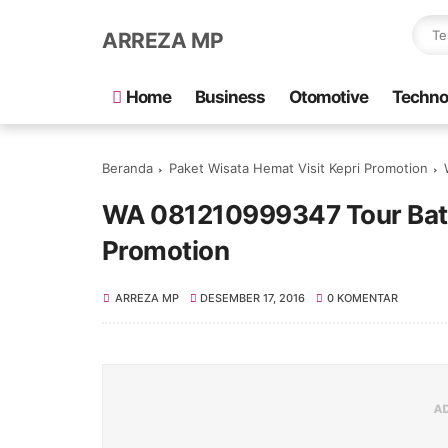
ARREZA MP
Home
Business
Otomotive
Techno
Beranda
Paket Wisata Hemat Visit Kepri Promotion
WA 081210999347 Tour Bata
Promotion
ARREZA MP
DESEMBER 17, 2016
0 KOMENTAR