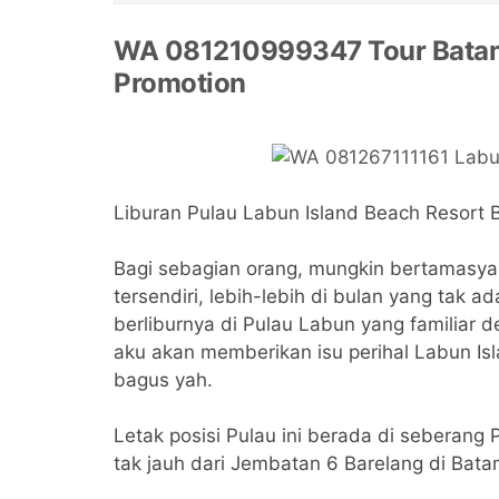
WA 081210999347 Tour Batam 
Promotion
Liburan Pulau Labun Island Beach Resort 
Bagi sebagian orang, mungkin bertamasya 
tersendiri, lebih-lebih di bulan yang tak a
berliburnya di Pulau Labun yang familiar de
aku akan memberikan isu perihal Labun Isl
bagus yah.
Letak posisi Pulau ini berada di seberang 
tak jauh dari Jembatan 6 Barelang di Bata