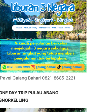
Travel Galang Bahari 0821-8685-2221
ONE DAY TRIP PULAU ABANG
SNORKELLING