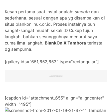
Kesan pertama saat instal adalah:
smooth
dan
sederhana, sesuai dengan apa yg disampaikan di
situs
blankonlinux.or.id
. Proses instalnya pun
sangat-sangat mudah sekali :D Cukup tujuh
langkah, bahkan sesungguhnya menurut saya
cuma lima langkah,
BlankOn X Tambora
terinstal
dg sempurna.
[gallery ids="651,652,653" type="rectangular"]
[caption id="attachment_655" align="aligncenter"
width="495"]
Tampilan