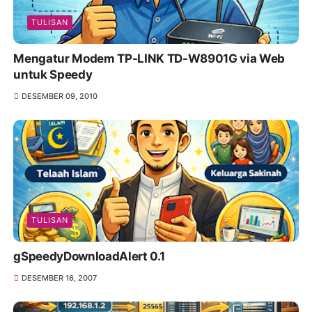
TULISAN
Mengatur Modem TP-LINK TD-W8901G via Web
untuk Speedy
DESEMBER 09, 2010
TULISAN
gSpeedyDownloadAlert 0.1
DESEMBER 16, 2007