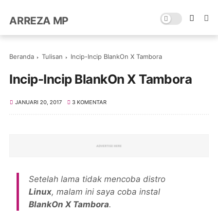
ARREZA MP
Beranda
Tulisan
Incip-Incip BlankOn X Tambora
Incip-Incip BlankOn X Tambora
JANUARI 20, 2017
3 KOMENTAR
Setelah lama tidak mencoba distro
Linux
, malam ini saya coba instal
BlankOn X Tambora
.