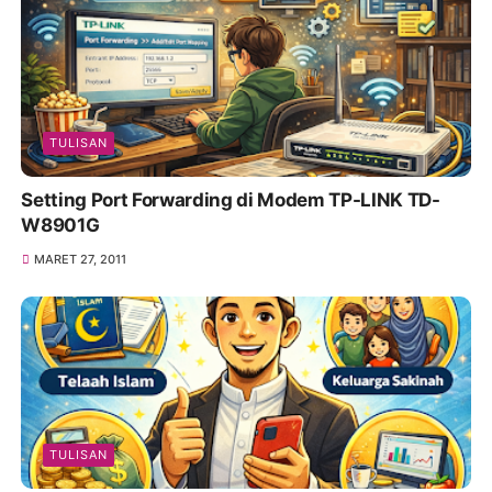
TULISAN
Setting Port Forwarding di Modem TP-LINK TD-
W8901G
MARET 27, 2011
TULISAN