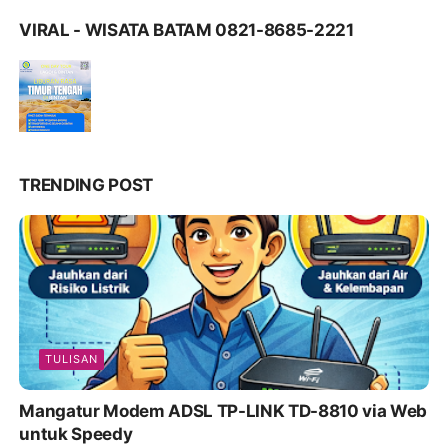
VIRAL - WISATA BATAM 0821-8685-2221
TRENDING POST
TULISAN
Mangatur Modem ADSL TP-LINK TD-8810 via Web
untuk Speedy