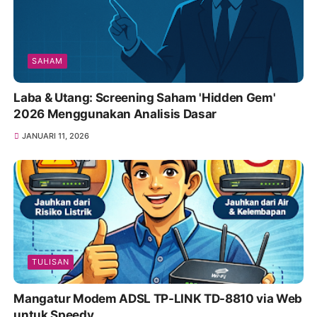
SAHAM
Laba & Utang: Screening Saham 'Hidden Gem'
2026 Menggunakan Analisis Dasar
JANUARI 11, 2026
TULISAN
Mangatur Modem ADSL TP-LINK TD-8810 via Web
untuk Speedy