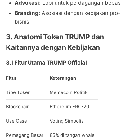
Advokasi:
Lobi untuk perdagangan bebas
Branding:
Asosiasi dengan kebijakan pro-
bisnis
3. Anatomi Token TRUMP dan
Kaitannya dengan Kebijakan
3.1 Fitur Utama TRUMP Official
Fitur
Keterangan
Tipe Token
Memecoin Politik
Blockchain
Ethereum ERC-20
Use Case
Voting Simbolis
Pemegang Besar
85% di tangan whale