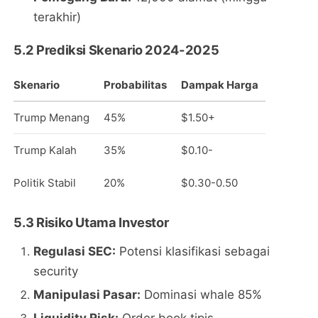
terakhir)
5.2 Prediksi Skenario 2024-2025
Skenario
Probabilitas
Dampak Harga
Trump Menang
45%
$1.50+
Trump Kalah
35%
$0.10-
Politik Stabil
20%
$0.30-0.50
5.3 Risiko Utama Investor
Regulasi SEC:
Potensi klasifikasi sebagai
security
Manipulasi Pasar:
Dominasi whale 85%