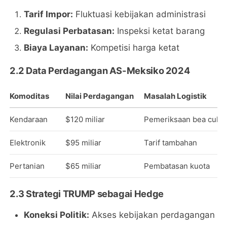
Tarif Impor:
Fluktuasi kebijakan administrasi
Regulasi Perbatasan:
Inspeksi ketat barang
Biaya Layanan:
Kompetisi harga ketat
2.2 Data Perdagangan AS-Meksiko 2024
Komoditas
Nilai Perdagangan
Masalah Logistik
Kendaraan
$120 miliar
Pemeriksaan bea cukai
Elektronik
$95 miliar
Tarif tambahan
Pertanian
$65 miliar
Pembatasan kuota
2.3 Strategi TRUMP sebagai Hedge
Koneksi Politik:
Akses kebijakan perdagangan