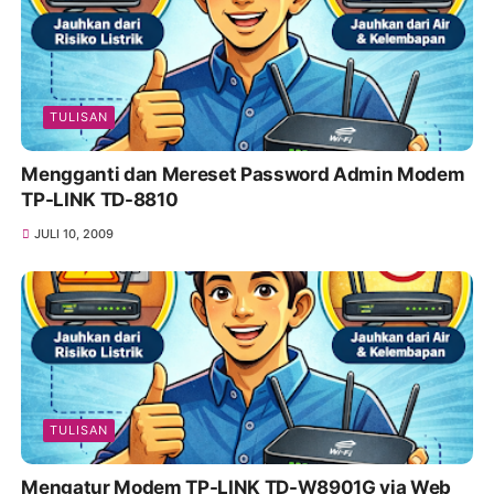
TULISAN
Mengganti dan Mereset Password Admin Modem
TP-LINK TD-8810
JULI 10, 2009
TULISAN
Mengatur Modem TP-LINK TD-W8901G via Web