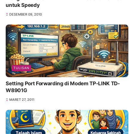
untuk Speedy
DESEMBER 09, 2010
TULISAN
Setting Port Forwarding di Modem TP-LINK TD-
W8901G
MARET 27, 2011