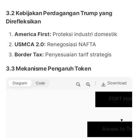
3.2 Kebijakan Perdagangan Trump yang
Direfleksikan
America First:
Proteksi industri domestik
USMCA 2.0:
Renegosiasi NAFTA
Border Tax:
Penyesuaian tarif strategis
3.3 Mekanisme Pengaruh Token
Download
Diagram
Code
FGRT Hold
TRUMP
Access to Tru
Network