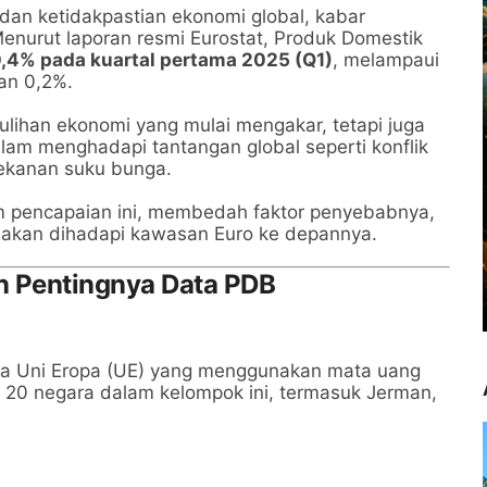
i, dan ketidakpastian ekonomi global, kabar
nurut laporan resmi Eurostat, Produk Domestik
,4% pada kuartal pertama 2025 (Q1)
, melampaui
an 0,2%.
lihan ekonomi yang mulai mengakar, tetapi juga
am menghadapi tantangan global seperti konflik
tekanan suku bunga.
am pencapaian ini, membedah faktor penyebabnya,
g akan dihadapi kawasan Euro ke depannya.
n Pentingnya Data PDB
ta Uni Eropa (UE) yang menggunakan mata uang
da 20 negara dalam kelompok ini, termasuk Jerman,