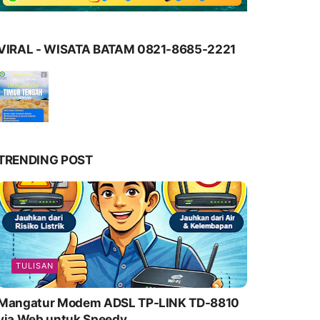
VIRAL - WISATA BATAM 0821-8685-2221
TRENDING POST
TULISAN
Mangatur Modem ADSL TP-LINK TD-8810
via Web untuk Speedy