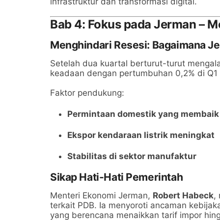
infrastruktur dan transformasi digital.
Bab 4: Fokus pada Jerman – M
Menghindari Resesi: Bagaimana J
Setelah dua kuartal berturut-turut menga
keadaan dengan pertumbuhan 0,2% di Q1
Faktor pendukung:
Permintaan domestik yang membaik
Ekspor kendaraan listrik meningkat
Stabilitas di sektor manufaktur
Sikap Hati-Hati Pemerintah
Menteri Ekonomi Jerman,
Robert Habeck
,
terkait PDB. Ia menyoroti ancaman kebija
yang berencana menaikkan tarif impor hi