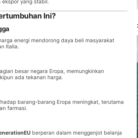
ekspor yang stabil.
ertumbuhan Ini?
gga
a harga energi mendorong daya beli masyarakat
 Italia.
bagian besar negara Eropa, memungkinkan
kipun ada tekanan harga.
erhadap barang-barang Eropa meningkat, terutama
dan farmasi.
enerationEU
berperan dalam menggenjot belanja