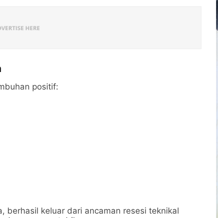
a
buhan positif:
 berhasil keluar dari ancaman resesi teknikal