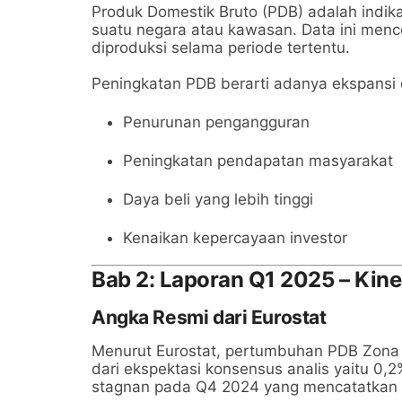
Produk Domestik Bruto (PDB) adalah indi
suatu negara atau kawasan. Data ini mence
diproduksi selama periode tertentu.
Peningkatan PDB berarti adanya ekspansi
Penurunan pengangguran
Peningkatan pendapatan masyarakat
Daya beli yang lebih tinggi
Kenaikan kepercayaan investor
Bab 2: Laporan Q1 2025 – Kin
Angka Resmi dari Eurostat
Menurut Eurostat, pertumbuhan PDB Zona
dari ekspektasi konsensus analis yaitu 0,
stagnan pada Q4 2024 yang mencatatkan 