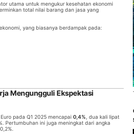
kator utama untuk mengukur kesehatan ekonomi
rminkan total nilai barang dan jasa yang
 ekonomi, yang biasanya berdampak pada:
erja Mengungguli Ekspektasi
 Euro pada Q1 2025 mencapai
0,4%
, dua kali lipat
2%. Pertumbuhan ini juga meningkat dari angka
0,2%.