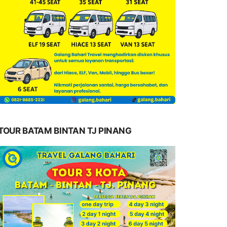
TOUR BATAM BINTAN TJ PINANG