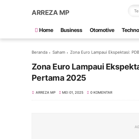
ARREZA MP
Home
Business
Otomotive
Techno
Beranda
Saham
Zona Euro Lampaui Ekspektasi: PDB
Zona Euro Lampaui Ekspektas
Pertama 2025
ARREZA MP
MEI 01, 2025
0 KOMENTAR