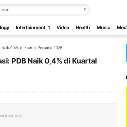
logy
Intertainment
Video
Health
Music
Med
 Naik 0,4% di Kuartal Pertama 2025
i: PDB Naik 0,4% di Kuartal