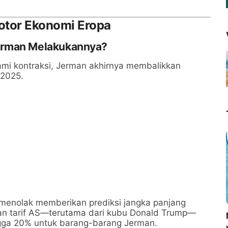
otor Ekonomi Eropa
erman Melakukannya?
lami kontraksi, Jerman akhirnya membalikkan
 2025.
 menolak memberikan prediksi jangka panjang
kan tarif AS—terutama dari kubu Donald Trump—
ngga 20% untuk barang-barang Jerman.