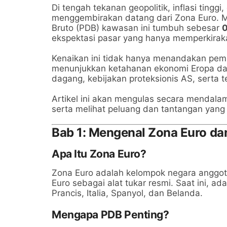
Di tengah tekanan geopolitik, inflasi tingg
menggembirakan datang dari Zona Euro. Me
Bruto (PDB) kawasan ini tumbuh sebesar
0
ekspektasi pasar yang hanya memperkirak
Kenaikan ini tidak hanya menandakan pemu
menunjukkan ketahanan ekonomi Eropa dal
dagang, kebijakan proteksionis AS, serta 
Artikel ini akan mengulas secara mendal
serta melihat peluang dan tantangan yan
Bab 1: Mengenal Zona Euro da
Apa Itu Zona Euro?
Zona Euro adalah kelompok negara anggo
Euro sebagai alat tukar resmi. Saat ini, a
Prancis, Italia, Spanyol, dan Belanda.
Mengapa PDB Penting?