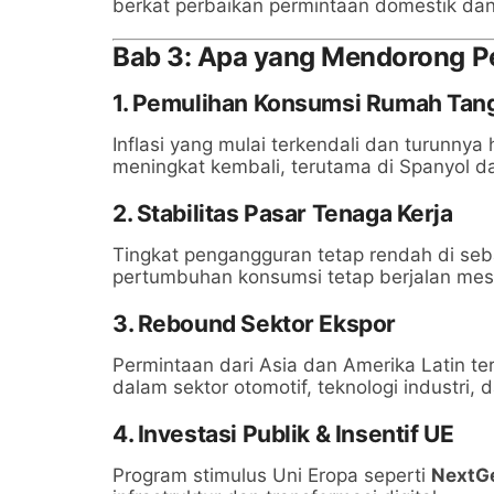
berkat perbaikan permintaan domestik dan 
Bab 3: Apa yang Mendorong P
1.
Pemulihan Konsumsi Rumah Tan
Inflasi yang mulai terkendali dan turunny
meningkat kembali, terutama di Spanyol dan
2.
Stabilitas Pasar Tenaga Kerja
Tingkat pengangguran tetap rendah di se
pertumbuhan konsumsi tetap berjalan mes
3.
Rebound Sektor Ekspor
Permintaan dari Asia dan Amerika Latin t
dalam sektor otomotif, teknologi industri, 
4.
Investasi Publik & Insentif UE
Program stimulus Uni Eropa seperti
NextG