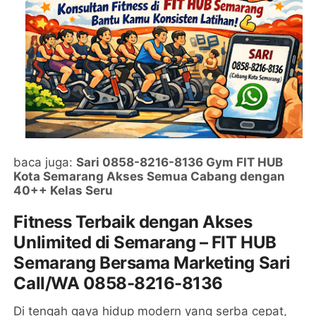
baca juga:
Sari 0858-8216-8136 Gym FIT HUB
Kota Semarang Akses Semua Cabang dengan
40++ Kelas Seru
Fitness Terbaik dengan Akses
Unlimited di Semarang – FIT HUB
Semarang Bersama Marketing Sari
Call/WA 0858-8216-8136
Di tengah gaya hidup modern yang serba cepat,