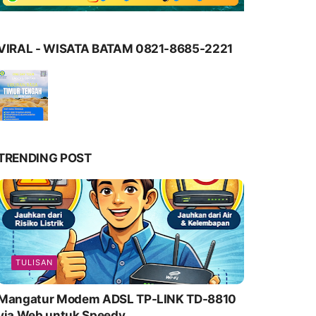
VIRAL - WISATA BATAM 0821-8685-2221
TRENDING POST
TULISAN
Mangatur Modem ADSL TP-LINK TD-8810
via Web untuk Speedy