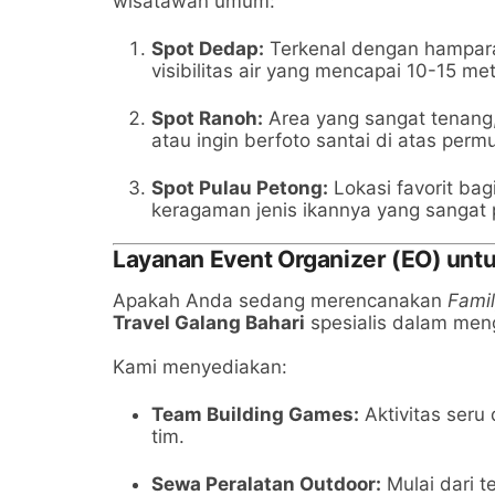
wisatawan umum:
Spot Dedap:
Terkenal dengan hampara
visibilitas air yang mencapai 10-15 met
Spot Ranoh:
Area yang sangat tenan
atau ingin berfoto santai di atas permu
Spot Pulau Petong:
Lokasi favorit bag
keragaman jenis ikannya yang sangat 
Layanan Event Organizer (EO) unt
Apakah Anda sedang merencanakan
Famil
Travel Galang Bahari
spesialis dalam meng
Kami menyediakan:
Team Building Games:
Aktivitas seru
tim.
Sewa Peralatan Outdoor:
Mulai dari t