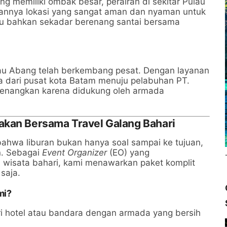
g memiliki ombak besar, perairan di sekitar Pulau
kannya lokasi yang sangat aman dan nyaman untuk
u bahkan sekadar berenang santai bersama
ulau Abang telah berkembang pesat. Dengan layanan
a dari pusat kota Batam menuju pelabuhan PT.
yenangkan karena didukung oleh armada
akan Bersama Travel Galang Bahari
wa liburan bukan hanya soal sampai ke tujuan,
n. Sebagai
Event Organizer
(EO) yang
wisata bahari, kami menawarkan paket komplit
saja.
mi?
 hotel atau bandara dengan armada yang bersih