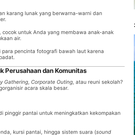
n karang lunak yang berwarna-warni dan
er.
g, cocok untuk Anda yang membawa anak-anak
kaan air.
i para pencinta fotografi bawah laut karena
padat.
uk Perusahaan dan Komunitas
y Gathering
,
Corporate Outing
, atau reuni sekolah?
organisir acara skala besar.
 di pinggir pantai untuk meningkatkan kekompakan
enda, kursi pantai, hingga sistem suara (
sound