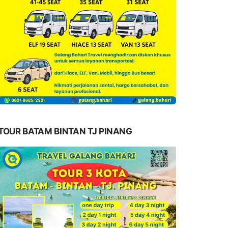
TOUR BATAM BINTAN TJ PINANG