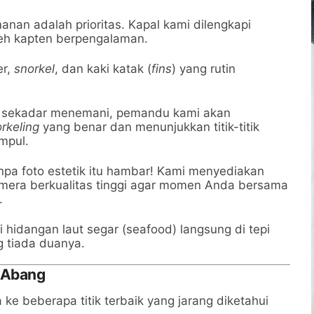
nan adalah prioritas. Kapal kami dilengkapi
eh kapten berpengalaman.
r,
snorkel
, dan kaki katak (
fins
) yang rutin
sekadar menemani, pemandu kami akan
rkeling
yang benar dan menunjukkan titik-titik
umpul.
npa foto estetik itu hambar! Kami menyediakan
mera berkualitas tinggi agar momen Anda bersama
.
hidangan laut segar (seafood) langsung di tepi
g tiada duanya.
u Abang
e beberapa titik terbaik yang jarang diketahui