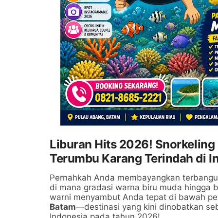
Liburan Hits 2026! Snorkelin
Terumbu Karang Terindah di I
Pernahkah Anda membayangkan terbangun d
di mana gradasi warna biru muda hingga b
warni menyambut Anda tepat di bawah pe
Batam
—destinasi yang kini dinobatkan seb
Indonesia pada tahun 2026!