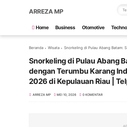
ARREZA MP
Home
Business
Otomotive
Techno
Beranda
Wisata
Snorkeling di Pulau Abang Batam: Surga Bawah Laut Jernih 
Snorkeling di Pulau Abang 
dengan Terumbu Karang Inda
2026 di Kepulauan Riau | T
ARREZA MP
MEI 10, 2026
0 KOMENTAR