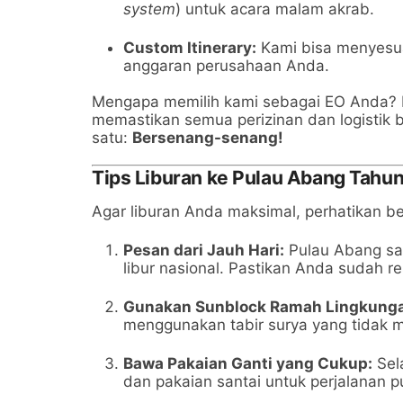
system
) untuk acara malam akrab.
Custom Itinerary:
Kami bisa menyesua
anggaran perusahaan Anda.
Mengapa memilih kami sebagai EO Anda? Ka
memastikan semua perizinan dan logistik 
satu:
Bersenang-senang!
Tips Liburan ke Pulau Abang Tahu
Agar liburan Anda maksimal, perhatikan be
Pesan dari Jauh Hari:
Pulau Abang san
libur nasional. Pastikan Anda sudah r
Gunakan Sunblock Ramah Lingkung
menggunakan tabir surya yang tidak m
Bawa Pakaian Ganti yang Cukup:
Sel
dan pakaian santai untuk perjalanan p