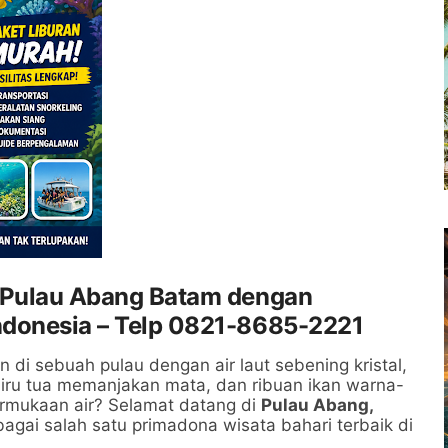
g Pulau Abang Batam dengan
ndonesia – Telp 0821-8685-2221
i sebuah pulau dengan air laut sebening kristal,
iru tua memanjakan mata, dan ribuan ikan warna-
rmukaan air? Selamat datang di
Pulau Abang,
agai salah satu primadona wisata bahari terbaik di