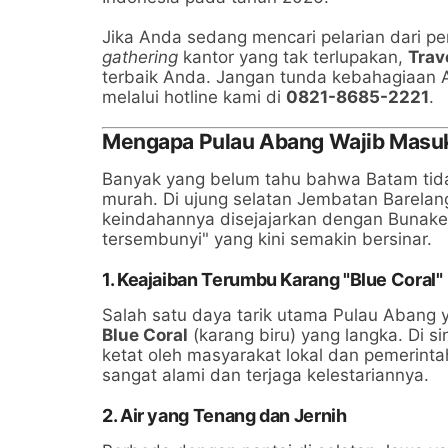
Jika Anda sedang mencari pelarian dari pe
gathering
kantor yang tak terlupakan,
Trav
terbaik Anda. Jangan tunda kebahagiaan A
melalui hotline kami di
0821-8685-2221
.
Mengapa Pulau Abang Wajib Masuk
Banyak yang belum tahu bahwa Batam tida
murah. Di ujung selatan Jembatan Barelan
keindahannya disejajarkan dengan Bunake
tersembunyi" yang kini semakin bersinar.
1. Keajaiban Terumbu Karang "Blue Coral"
Salah satu daya tarik utama Pulau Abang y
Blue Coral
(karang biru) yang langka. Di s
ketat oleh masyarakat lokal dan pemerint
sangat alami dan terjaga kelestariannya.
2. Air yang Tenang dan Jernih