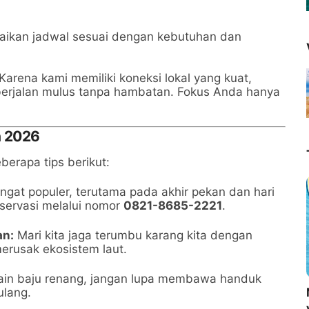
ikan jadwal sesuai dengan kebutuhan dan
rena kami memiliki koneksi lokal yang kuat,
berjalan mulus tanpa hambatan. Fokus Anda hanya
n 2026
berapa tips berikut:
gat populer, terutama pada akhir pekan dan hari
eservasi melalui nomor
0821-8685-2221
.
an:
Mari kita jaga terumbu karang kita dengan
erusak ekosistem laut.
ain baju renang, jangan lupa membawa handuk
ulang.