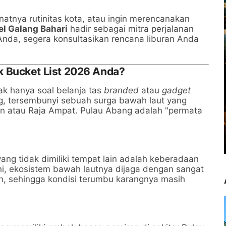
natnya rutinitas kota, atau ingin merencanakan
el Galang Bahari
hadir sebagai mitra perjalanan
nda, segera konsultasikan rencana liburan Anda
 Bucket List 2026 Anda?
k hanya soal belanja tas
branded
atau
gadget
g, tersembunyi sebuah surga bawah laut yang
n atau Raja Ampat. Pulau Abang adalah "permata
ang tidak dimiliki tempat lain adalah keberadaan
ini, ekosistem bawah lautnya dijaga dengan sangat
ah, sehingga kondisi terumbu karangnya masih