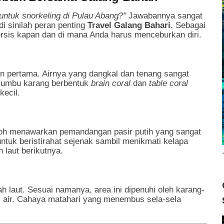
k untuk snorkeling di Pulau Abang?"
Jawabannya sangat
i sinilah peran penting
Travel Galang Bahari
. Sebagai
rsis kapan dan di mana Anda harus menceburkan diri.
an pertama. Airnya yang dangkal dan tenang sangat
terumbu karang berbentuk
brain coral
dan
table coral
kecil.
noh menawarkan pemandangan pasir putih yang sangat
 untuk beristirahat sejenak sambil menikmati kelapa
laut berikutnya.
ah laut. Sesuai namanya, area ini dipenuhi oleh karang-
m air. Cahaya matahari yang menembus sela-sela