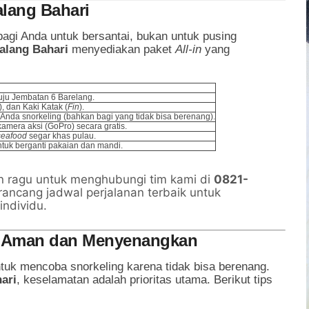
alang Bahari
gi Anda untuk bersantai, bukan untuk pusing
alang Bahari
menyediakan paket
All-in
yang
ju Jembatan 6 Barelang.
 dan Kaki Katak (
Fin
).
Anda snorkeling (bahkan bagi yang tidak bisa berenang).
mera aksi (GoPro) secara gratis.
seafood
segar khas pulau.
uk berganti pakaian dan mandi.
 ragu untuk menghubungi tim kami di
0821-
ancang jadwal perjalanan terbaik untuk
ndividu.
a: Aman dan Menyenangkan
uk mencoba snorkeling karena tidak bisa berenang.
ari
, keselamatan adalah prioritas utama. Berikut tips