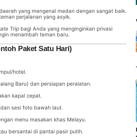
 daerah yang mengenal medan dengan sangat baik.
eman perjalanan yang asyik.
vate Trip
bagi Anda yang menginginkan privasi
ngin menambah teman baru.
ontoh Paket Satu Hari)
mpul/hotel.
alang Baru) dan persiapan peralatan.
kan kapal cepat.
dan sesi foto bawah laut.
dengan menu masakan khas Melayu.
au bersantai di pantai pasir putih.