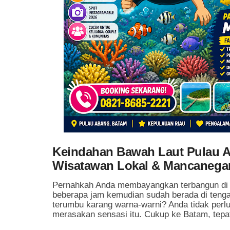
Keindahan Bawah Laut Pulau A
Wisatawan Lokal & Mancanegara
Pernahkah Anda membayangkan terbangun di pa
beberapa jam kemudian sudah berada di tengah
terumbu karang warna-warni? Anda tidak perl
merasakan sensasi itu. Cukup ke Batam, tep