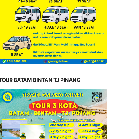
TOUR BATAM BINTAN TJ PINANG