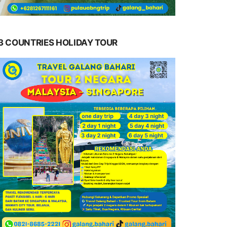
3 COUNTRIES HOLIDAY TOUR