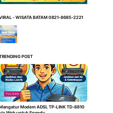
VIRAL - WISATA BATAM 0821-8685-2221
TRENDING POST
TULISAN
Mangatur Modem ADSL TP-LINK TD-8810
via Web untuk Speedy