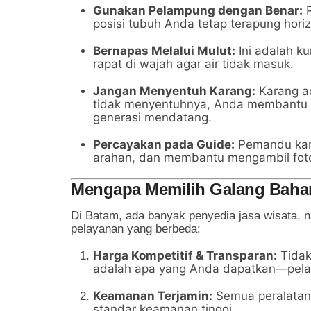
Gunakan Pelampung dengan Benar:
P
posisi tubuh Anda tetap terapung horiz
Bernapas Melalui Mulut:
Ini adalah k
rapat di wajah agar air tidak masuk.
Jangan Menyentuh Karang:
Karang ad
tidak menyentuhnya, Anda membantu 
generasi mendatang.
Percayakan pada Guide:
Pemandu kami
arahan, dan membantu mengambil foto 
Mengapa Memilih Galang Bahari
Di Batam, ada banyak penyedia jasa wisata,
pelayanan yang berbeda:
Harga Kompetitif & Transparan:
Tidak
adalah apa yang Anda dapatkan—pela
Keamanan Terjamin:
Semua peralatan 
standar keamanan tinggi.