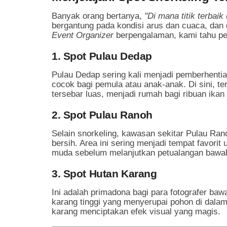
Banyak orang bertanya,
"Di mana titik terbai
bergantung pada kondisi arus dan cuaca, dan d
Event Organizer
berpengalaman, kami tahu pe
1. Spot Pulau Dedap
Pulau Dedap sering kali menjadi pemberhenti
cocok bagi pemula atau anak-anak. Di sini, 
tersebar luas, menjadi rumah bagi ribuan ikan 
2. Spot Pulau Ranoh
Selain snorkeling, kawasan sekitar Pulau Ra
bersih. Area ini sering menjadi tempat favorit
muda sebelum melanjutkan petualangan bawah 
3. Spot Hutan Karang
Ini adalah primadona bagi para fotografer baw
karang tinggi yang menyerupai pohon di dala
karang menciptakan efek visual yang magis.