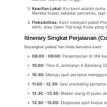
Kearifan Lokal:
Kru kami adalah putra
Mereka bukan sekadar pemandu, tapi t
Fleksibilitas:
Kami melayani paket
Pri
lebih, atau
Open Trip
bagi Anda yang i
Itinerary Singkat Perjalanan (C
Bayangkan jadwal hari Anda bersama kami:
08.00 - 09.00:
Penjemputan di titik ku
10.00:
Tiba di Jembatan 6 Barelang (G
10.30:
Menuju spot pertama mengguna
11.00 - 12.30:
Sesi snorkeling pertama 
12.30 - 13.30:
Makan siang di pulau 
13.30 - 15.00:
Eksplorasi spot kedua at