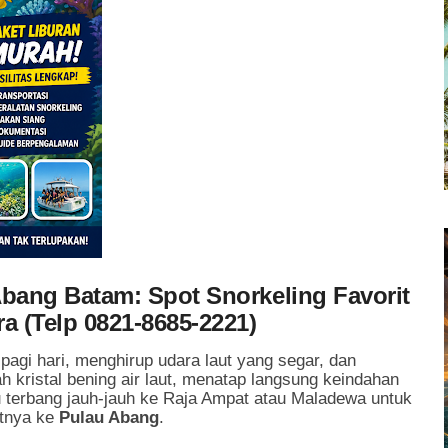
bang Batam: Spot Snorkeling Favorit
 (Telp 0821-8685-2221)
gi hari, menghirup udara laut yang segar, dan
 kristal bening air laut, menatap langsung keindahan
u terbang jauh-jauh ke Raja Ampat atau Maladewa untuk
atnya ke
Pulau Abang
.