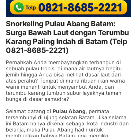
Snorkeling Pulau Abang Batam:
Surga Bawah Laut dengan Terumbu
Karang Paling Indah di Batam (Telp
0821-8685-2221)
Pernahkah Anda membayangkan terbangun di
sebuah pulau tropis, di mana air lautnya begitu
jernih hingga Anda bisa melihat dasar laut dari
atas perahu? Tempat di mana ribuan ikan warna-
warni menanti untuk menyambut Anda, dan
terumbu karang tumbuh subur layaknya taman
bunga di dasar samudra?
Selamat datang di
Pulau Abang
, permata
tersembunyi di ujung selatan Batam. Jika selama
ini Batam hanya dikenal sebagai kota industri dan
belanja, maka Pulau Abang hadir untuk
membuktikan bahwa Batam juga memiliki