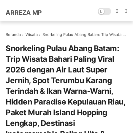
ARREZA MP
Beranda
Wisata
Snorkeling Pulau Abang Batam: Trip Wisata Bahari Paling Viral 2026 dengan Air Laut Super Jernih, Spot Terumbu Karang Terindah & Ikan Warna-Warni, Hidden Paradise Kepulauan Riau, Paket Murah Island Hopping Lengkap, Destinasi Instagramable Paling Hits & Pengalaman Liburan Tak Terlupakan di Batam | Telp 0821-8685-2221
Snorkeling Pulau Abang Batam:
Trip Wisata Bahari Paling Viral
2026 dengan Air Laut Super
Jernih, Spot Terumbu Karang
Terindah & Ikan Warna-Warni,
Hidden Paradise Kepulauan Riau,
Paket Murah Island Hopping
Lengkap, Destinasi