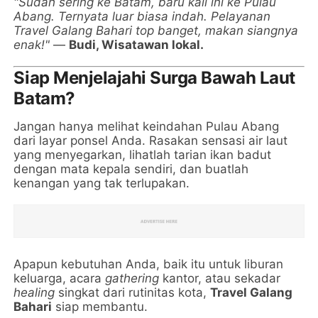
"Sudah sering ke Batam, baru kali ini ke Pulau
Abang. Ternyata luar biasa indah. Pelayanan
Travel Galang Bahari top banget, makan siangnya
enak!"
—
Budi, Wisatawan lokal.
Siap Menjelajahi Surga Bawah Laut
Batam?
Jangan hanya melihat keindahan Pulau Abang
dari layar ponsel Anda. Rasakan sensasi air laut
yang menyegarkan, lihatlah tarian ikan badut
dengan mata kepala sendiri, dan buatlah
kenangan yang tak terlupakan.
Apapun kebutuhan Anda, baik itu untuk liburan
keluarga, acara
gathering
kantor, atau sekadar
healing
singkat dari rutinitas kota,
Travel Galang
Bahari
siap membantu.