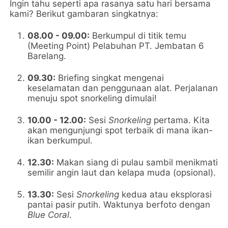
Ingin tahu seperti apa rasanya satu hari bersama
kami? Berikut gambaran singkatnya:
08.00 - 09.00:
Berkumpul di titik temu
(Meeting Point) Pelabuhan PT. Jembatan 6
Barelang.
09.30:
Briefing singkat mengenai
keselamatan dan penggunaan alat. Perjalanan
menuju spot snorkeling dimulai!
10.00 - 12.00:
Sesi
Snorkeling
pertama. Kita
akan mengunjungi spot terbaik di mana ikan-
ikan berkumpul.
12.30:
Makan siang di pulau sambil menikmati
semilir angin laut dan kelapa muda (opsional).
13.30:
Sesi
Snorkeling
kedua atau eksplorasi
pantai pasir putih. Waktunya berfoto dengan
Blue Coral
.