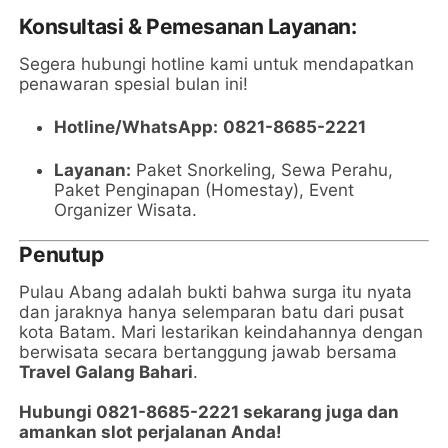
Konsultasi & Pemesanan Layanan:
Segera hubungi hotline kami untuk mendapatkan
penawaran spesial bulan ini!
Hotline/WhatsApp:
0821-8685-2221
Layanan:
Paket Snorkeling, Sewa Perahu,
Paket Penginapan (Homestay), Event
Organizer Wisata.
Penutup
Pulau Abang adalah bukti bahwa surga itu nyata
dan jaraknya hanya selemparan batu dari pusat
kota Batam. Mari lestarikan keindahannya dengan
berwisata secara bertanggung jawab bersama
Travel Galang Bahari
.
Hubungi 0821-8685-2221 sekarang juga dan
amankan slot perjalanan Anda!