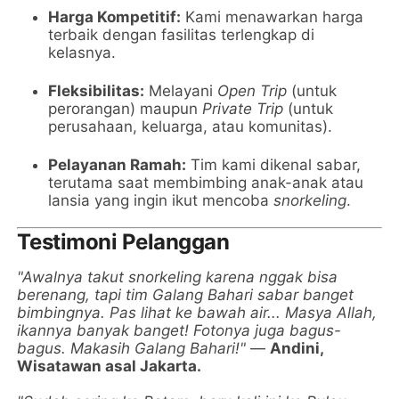
Harga Kompetitif:
Kami menawarkan harga
terbaik dengan fasilitas terlengkap di
kelasnya.
Fleksibilitas:
Melayani
Open Trip
(untuk
perorangan) maupun
Private Trip
(untuk
perusahaan, keluarga, atau komunitas).
Pelayanan Ramah:
Tim kami dikenal sabar,
terutama saat membimbing anak-anak atau
lansia yang ingin ikut mencoba
snorkeling
.
Testimoni Pelanggan
"Awalnya takut snorkeling karena nggak bisa
berenang, tapi tim Galang Bahari sabar banget
bimbingnya. Pas lihat ke bawah air... Masya Allah,
ikannya banyak banget! Fotonya juga bagus-
bagus. Makasih Galang Bahari!"
—
Andini,
Wisatawan asal Jakarta.