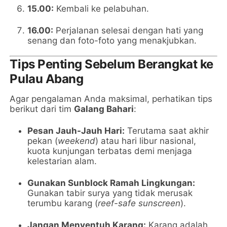
15.00:
Kembali ke pelabuhan.
16.00:
Perjalanan selesai dengan hati yang
senang dan foto-foto yang menakjubkan.
Tips Penting Sebelum Berangkat ke
Pulau Abang
Agar pengalaman Anda maksimal, perhatikan tips
berikut dari tim
Galang Bahari
:
Pesan Jauh-Jauh Hari:
Terutama saat akhir
pekan (
weekend
) atau hari libur nasional,
kuota kunjungan terbatas demi menjaga
kelestarian alam.
Gunakan Sunblock Ramah Lingkungan:
Gunakan tabir surya yang tidak merusak
terumbu karang (
reef-safe sunscreen
).
Jangan Menyentuh Karang:
Karang adalah