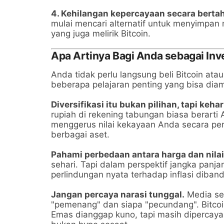
4. Kehilangan kepercayaan secara berta
mulai mencari alternatif untuk menyimpan n
yang juga melirik Bitcoin.
Apa Artinya Bagi Anda sebagai In
Anda tidak perlu langsung beli Bitcoin ata
beberapa pelajaran penting yang bisa diam
Diversifikasi itu bukan pilihan, tapi keha
rupiah di rekening tabungan biasa berart
menggerus nilai kekayaan Anda secara pe
berbagai aset.
Pahami perbedaan antara harga dan nilai
sehari. Tapi dalam perspektif jangka panja
perlindungan nyata terhadap inflasi diba
Jangan percaya narasi tunggal.
Media ser
"pemenang" dan siapa "pecundang". Bitcoin 
Emas dianggap kuno, tapi masih dipercaya