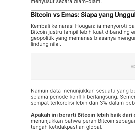
menyusut secara diam-diam.
Bitcoin vs Emas: Siapa yang Unggu
Kembali ke narasi Hougan: ia menyoroti ba
Bitcoin justru tampil lebih kuat dibanding e
geopolitik yang memanas biasanya mengun
lindung nilai.
Namun data menunjukkan sesuatu yang berbe
selama periode konflik berlangsung. Seme
sempat terkoreksi lebih dari 3% dalam beb
Apakah ini berarti Bitcoin lebih baik dar
menunjukkan bahwa peran Bitcoin sebagai as
tengah ketidakpastian global.