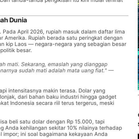
mah Dunia
. Pada April 2026, rupiah masuk dalam daftar lima
ar Amerika. Rupiah berada satu peringkat dengan
dan kip Laos — negara-negara yang sebagian besar
olitik besar.
udah mati. Sekarang, emaslah yang dianggap
enarnya sudah mati adalah mata uang fiat." —
pi intensitasnya makin terasa. Dolar yang
njak, dari bahan baku industri hingga gadget
akat Indonesia secara riil terus tergerus, meski
isa beli satu dolar dengan Rp 15.000, tapi
ng Anda kehilangan sekitar 10% nilainya terhadap
al impor; ini soal bagaimana kekayaan Anda