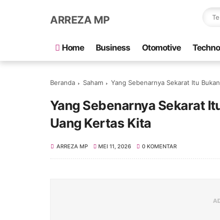
ARREZA MP
Home
Business
Otomotive
Techno
Beranda
Saham
Yang Sebenarnya Sekarat Itu Bukan 
Yang Sebenarnya Sekarat It
Uang Kertas Kita
ARREZA MP
MEI 11, 2026
0 KOMENTAR