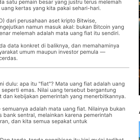
da satu pemain besar yang justru terus melemah
 uang kertas yang kita pakai sehari-hari.
IO) dari perusahaan aset kripto Bitwise,
ejutkan namun masuk akal: bukan Bitcoin yang
nar melemah adalah mata uang fiat itu sendiri.
Ada data konkret di baliknya, dan memahaminya
yarakat umum maupun investor pemula —
cerdas.
i dulu: apa itu "fiat"? Mata uang fiat adalah uang
ik seperti emas. Nilai uang tersebut bergantung
 dan kebijakan pemerintah yang menerbitkannya.
— semuanya adalah mata uang fiat. Nilainya bukan
 bank sentral, melainkan karena pemerintah
an, dan kita semua sepakat untuk
Dan tanda-tanda pengikisan itu kini mulai terlihat