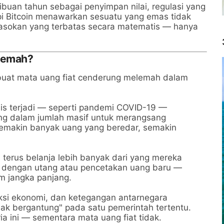
ibuan tahun sebagai penyimpan nilai, regulasi yang
Tapi Bitcoin menawarkan sesuatu yang emas tidak
an pasokan yang terbatas secara matematis — hanya
lemah?
buat mata uang fiat cenderung melemah dalam
sis terjadi — seperti pandemi COVID-19 —
ng dalam jumlah masif untuk merangsang
Semakin banyak uang yang beredar, semakin
terus belanja lebih banyak dari yang mereka
tup dengan utang atau pencetakan uang baru —
m jangka panjang.
nksi ekonomi, dan ketegangan antarnegara
dak bergantung" pada satu pemerintah tertentu.
a ini — sementara mata uang fiat tidak.