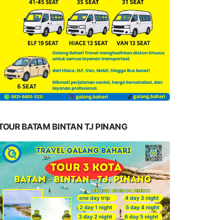
TOUR BATAM BINTAN TJ PINANG