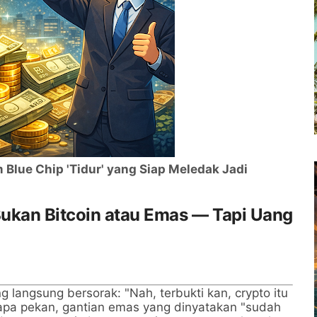
Blue Chip 'Tidur' yang Siap Meledak Jadi
Bukan Bitcoin atau Emas — Tapi Uang
ng langsung bersorak: "Nah, terbukti kan, crypto itu
apa pekan, gantian emas yang dinyatakan "sudah