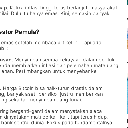
hap.
Ketika inflasi tinggi terus berlanjut, masyarakat
ilai. Dulu itu hanya emas. Kini, semakin banyak
vestor Pemula?
u emas setelah membaca artikel ini. Tapi ada
bil:
rusan.
Menyimpan semua kekayaan dalam bentuk
i Anda membiarkan inflasi dan pelemahan mata uang
rlahan. Pertimbangkan untuk menyebar ke
.
Harga Bitcoin bisa naik-turun drastis dalam
ng, banyak aset "berisiko" justru memberikan
nding sekadar menyimpan uang tunai.
ing berganti-ganti dalam menyatakan siapa
dinyatakan mati berkali-kali, tapi terus hidup.
 bank sentral dunia. Fokus pada fundamentalnya,