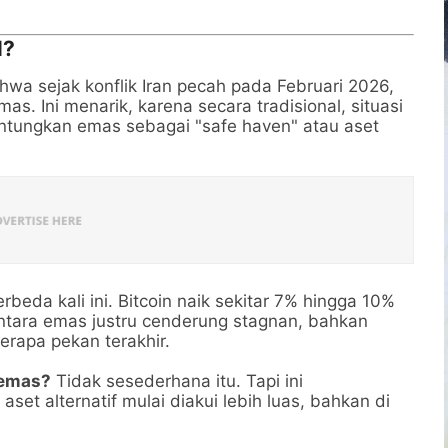
l?
hwa sejak konflik Iran pecah pada Februari 2026,
mas. Ini menarik, karena secara tradisional, situasi
tungkan emas sebagai "safe haven" atau aset
da kali ini. Bitcoin naik sekitar 7% hingga 10%
ntara emas justru cenderung stagnan, bahkan
erapa pekan terakhir.
i emas?
Tidak sesederhana itu. Tapi ini
et alternatif mulai diakui lebih luas, bahkan di