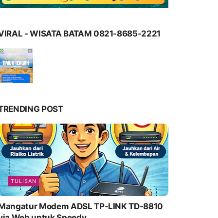
VIRAL - WISATA BATAM 0821-8685-2221
TRENDING POST
TULISAN
Mangatur Modem ADSL TP-LINK TD-8810
via Web untuk Speedy