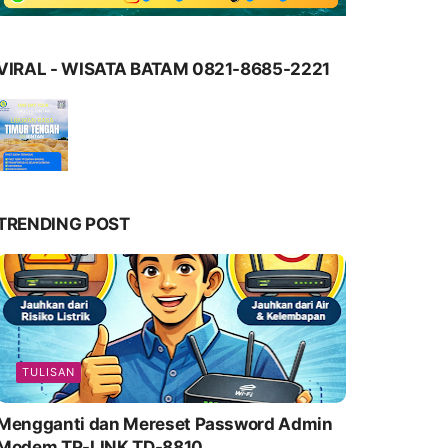
VIRAL - WISATA BATAM 0821-8685-2221
TRENDING POST
TULISAN
Mengganti dan Mereset Password Admin
Modem TP-LINK TD-8810