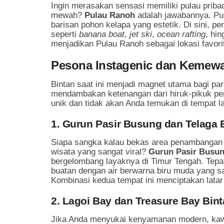
Ingin merasakan sensasi memiliki pulau pribad
mewah?
Pulau Ranoh
adalah jawabannya. Pula
barisan pohon kelapa yang estetik. Di sini, p
seperti
banana boat
,
jet ski
,
ocean rafting
, hi
menjadikan Pulau Ranoh sebagai lokasi favori
Pesona Instagenic dan Kemewa
Bintan saat ini menjadi magnet utama bagi pa
mendambakan ketenangan dari hiruk-pikuk per
unik dan tidak akan Anda temukan di tempat la
1. Gurun Pasir Busung dan Telaga 
Siapa sangka kalau bekas area penambangan b
wisata yang sangat viral?
Gurun Pasir Busu
bergelombang layaknya di Timur Tengah. Tepat
buatan dengan air berwarna biru muda yang sa
Kombinasi kedua tempat ini menciptakan latar
2. Lagoi Bay dan Treasure Bay Bin
Jika Anda menyukai kenyamanan modern, kaw