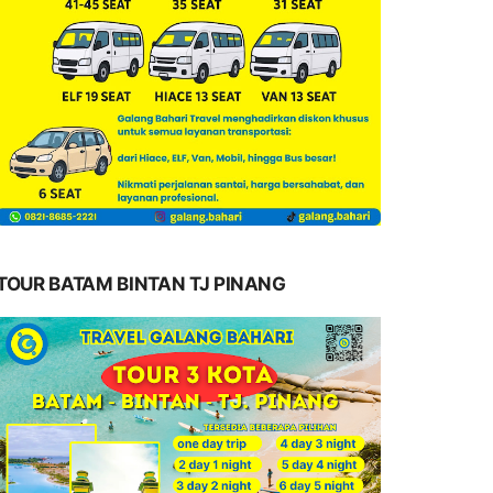
TOUR BATAM BINTAN TJ PINANG