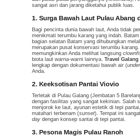
sangat asri dan jarang diketahui publik luas.
1. Surga Bawah Laut Pulau Abang 
Bagi pencinta dunia bawah laut, Anda tidak pe
menikmati terumbu karang yang indah. Batam
bagian selatan Batam yang dihubungkan melal
merupakan pusat konservasi terumbu karang. Ai
memungkinkan Anda melihat langsung
clownfi
biota laut warna-warni lainnya.
Travel Galang
lengkap dengan dokumentasi bawah air (
unde
Anda.
2. Keeksotisan Pantai Viovio
Terletak di Pulau Galang (Jembatan 5 Barelan
dengan fasilitas yang sangat kekinian. Salah
menjorok ke laut, ayunan estetik di tepi pan
matahari terbenam (
sunset
). Tempat ini sang
day
dengan konsep santai di tepi pantai.
3. Pesona Magis Pulau Ranoh