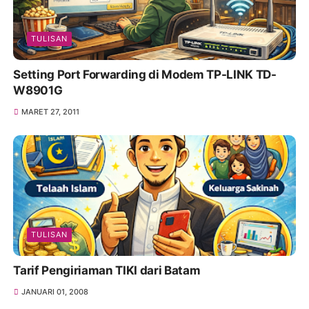
TULISAN
Setting Port Forwarding di Modem TP-LINK TD-
W8901G
MARET 27, 2011
TULISAN
Tarif Pengiriaman TIKI dari Batam
JANUARI 01, 2008