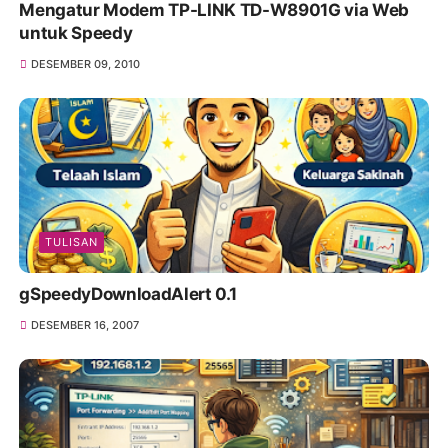
Mengatur Modem TP-LINK TD-W8901G via Web
untuk Speedy
DESEMBER 09, 2010
TULISAN
gSpeedyDownloadAlert 0.1
DESEMBER 16, 2007