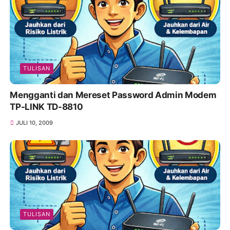
TULISAN
Mengganti dan Mereset Password Admin Modem
TP-LINK TD-8810
JULI 10, 2009
TULISAN