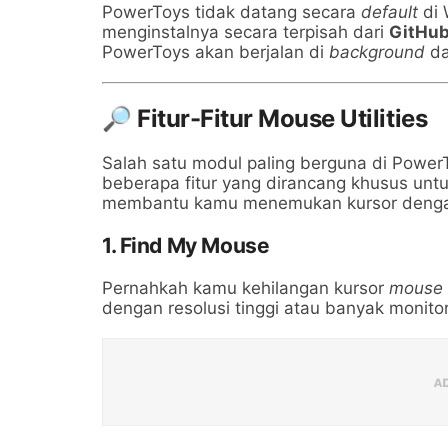
PowerToys tidak datang secara
default
di 
menginstalnya secara terpisah dari
GitHu
PowerToys akan berjalan di
background
da
🔎 Fitur-Fitur Mouse Utilities
Salah satu modul paling berguna di Powe
beberapa fitur yang dirancang khusus 
membantu kamu menemukan kursor dengan c
1. Find My Mouse
Pernahkah kamu kehilangan kursor
mouse
dengan resolusi tinggi atau banyak monitor