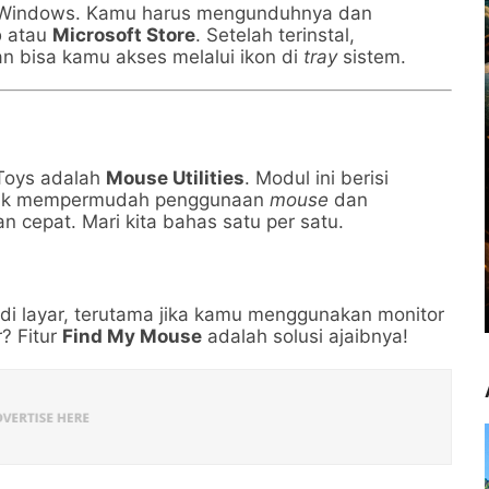
Windows. Kamu harus mengunduhnya dan
b
atau
Microsoft Store
. Setelah terinstal,
n bisa kamu akses melalui ikon di
tray
sistem.
rToys adalah
Mouse Utilities
. Modul ini berisi
untuk mempermudah penggunaan
mouse
dan
epat. Mari kita bahas satu per satu.
di layar, terutama jika kamu menggunakan monitor
? Fitur
Find My Mouse
adalah solusi ajaibnya!