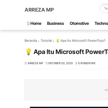
ARREZA MP
Home
Business
Otomotive
Techno
Beranda
Tutorial
💡 Apa Itu Microsoft PowerToys?
💡 Apa Itu Microsoft Power
ARREZA MP
OKTOBER 03, 2025
0 KOMENTAR