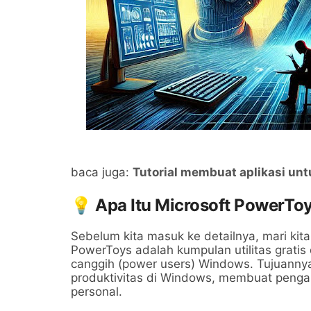
baca juga:
Tutorial membuat aplikasi unt
💡 Apa Itu Microsoft PowerTo
Sebelum kita masuk ke detailnya, mari kit
PowerToys adalah kumpulan utilitas gratis
canggih (power users) Windows. Tujuanny
produktivitas di Windows, membuat penga
personal.