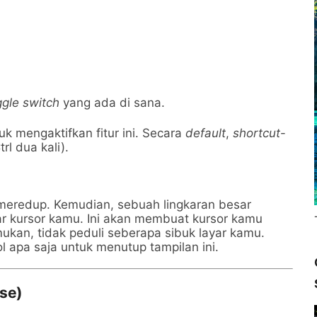
ggle switch
yang ada di sana.
k mengaktifkan fitur ini. Secara
default
,
shortcut
-
rl dua kali).
 meredup. Kemudian, sebuah lingkaran besar
ar kursor kamu. Ini akan membuat kursor kamu
kan, tidak peduli seberapa sibuk layar kamu.
 apa saja untuk menutup tampilan ini.
use)