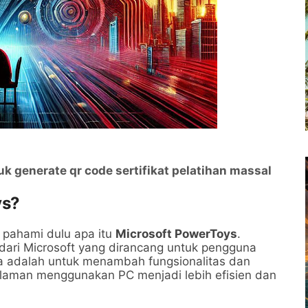
uk generate qr code sertifikat pelatihan massal
ys?
a pahami dulu apa itu
Microsoft PowerToys
.
 dari Microsoft yang dirancang untuk pengguna
a adalah untuk menambah fungsionalitas dan
laman menggunakan PC menjadi lebih efisien dan