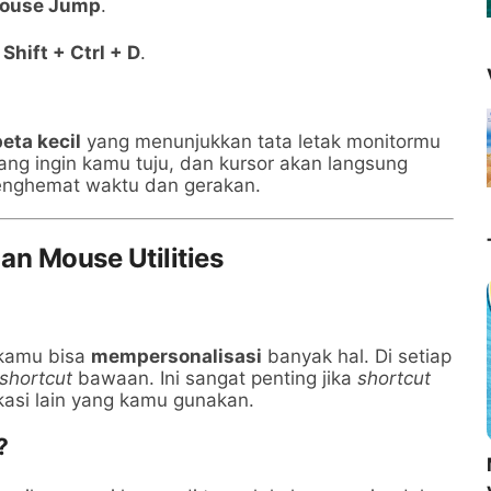
Mouse Jump
.
Driven Sales &
ting
h
Shift + Ctrl + D
.
peta kecil
yang menunjukkan tata letak monitormu
ng ingin kamu tuju, dan kursor akan langsung
 menghemat waktu dan gerakan.
n Mouse Utilities
 kamu bisa
mempersonalisasi
banyak hal. Di setiap
shortcut
bawaan. Ini sangat penting jika
shortcut
asi lain yang kamu gunakan.
?