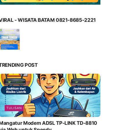
VIRAL - WISATA BATAM 0821-8685-2221
TRENDING POST
TULISAN
Mangatur Modem ADSL TP-LINK TD-8810
via Web untuk Speedy