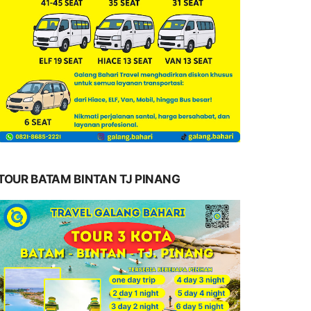
TOUR BATAM BINTAN TJ PINANG