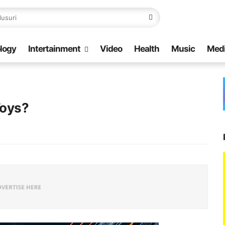
logy
Intertainment
Video
Health
Music
Med
Toys?