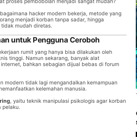
at proses pembobolan menjadi sangat mudah?
p bagaimana hacker modern bekerja, metode yang
orang menjadi korban tanpa sadar, hingga
 tidak mudah diretas.
Aman untuk Pengguna Ceroboh
erjaan rumit yang hanya bisa dilakukan oleh
is tinggi. Namun sekarang, banyak alat
internet, bahkan sebagian dijual bebas di forum
kun modern tidak lagi mengandalkan kemampuan
ng memanfaatkan kelemahan manusia.
ring
, yaitu teknik manipulasi psikologis agar korban
 pelaku.