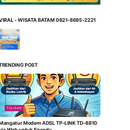
VIRAL - WISATA BATAM 0821-8685-2221
TRENDING POST
TULISAN
Mangatur Modem ADSL TP-LINK TD-8810
via Web untuk Speedy