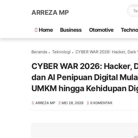
ARREZA MP
Home
Business
Otomotive
Techno
Beranda
Teknologi
CYBER WAR 2026: Hacker, Dark Web, Scam WA, Data Bocor
CYBER WAR 2026: Hacker, D
dan AI Penipuan Digital Mu
UMKM hingga Kehidupan Dig
ARREZA MP
MEI 28, 2026
0 KOMENTAR