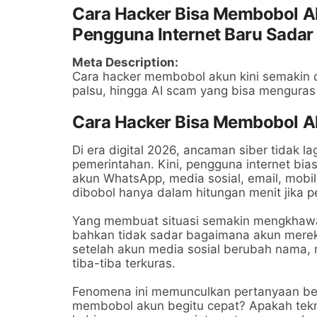
Cara Hacker Bisa Membobol A
Pengguna Internet Baru Sadar
Meta Description:
Cara hacker membobol akun kini semakin c
palsu, hingga AI scam yang bisa menguras
Cara Hacker Bisa Membobol A
Di era digital 2026, ancaman siber tidak 
pemerintahan. Kini, pengguna internet bias
akun WhatsApp, media sosial, email, mobil
dibobol hanya dalam hitungan menit jika p
Yang membuat situasi semakin mengkhawa
bahkan tidak sadar bagaimana akun merek
setelah akun media sosial berubah nama, 
tiba-tiba terkuras.
Fenomena ini memunculkan pertanyaan be
membobol akun begitu cepat? Apakah tekno