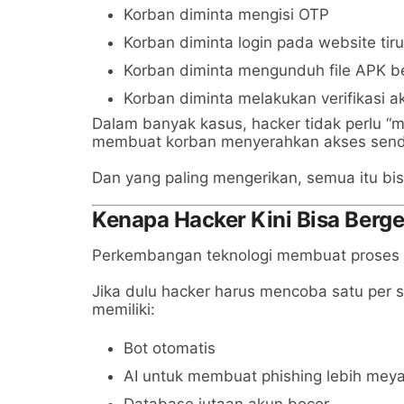
Korban diminta mengisi OTP
Korban diminta login pada website tir
Korban diminta mengunduh file APK 
Korban diminta melakukan verifikasi a
Dalam banyak kasus, hacker tidak perlu “
membuat korban menyerahkan akses sendi
Dan yang paling mengerikan, semua itu bis
Kenapa Hacker Kini Bisa Berg
Perkembangan teknologi membuat proses s
Jika dulu hacker harus mencoba satu per
memiliki:
Bot otomatis
AI untuk membuat phishing lebih mey
Database jutaan akun bocor