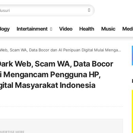
logy
Intertainment
Video
Health
Music
Med
 dan AI Penipuan Digital Mulai Mengancam Pengguna HP, UMKM hingga Kehidupan Digital Masyarakat Indonesia
ark Web, Scam WA, Data Bocor
lai Mengancam Pengguna HP,
ital Masyarakat Indonesia