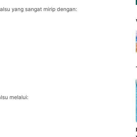
alsu yang sangat mirip dengan:
su melalui: