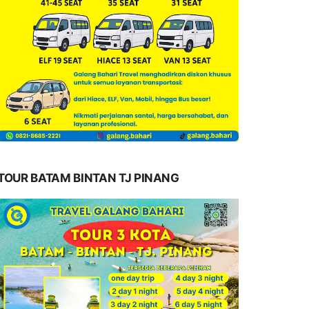
TOUR BATAM BINTAN TJ PINANG