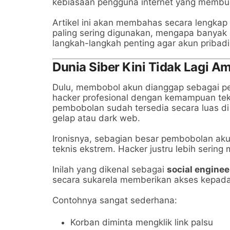
kebiasaan pengguna internet yang membu
Artikel ini akan membahas secara lengka
paling sering digunakan, mengapa banyak 
langkah-langkah penting agar akun pribadi
Dunia Siber Kini Tidak Lagi 
Dulu, membobol akun dianggap sebagai pek
hacker profesional dengan kemampuan tekn
pembobolan sudah tersedia secara luas di 
gelap atau dark web.
Ironisnya, sebagian besar pembobolan a
teknis ekstrem. Hacker justru lebih seri
Inilah yang dikenal sebagai
social enginee
secara sukarela memberikan akses kepada
Contohnya sangat sederhana:
Korban diminta mengklik link palsu