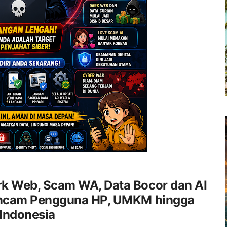
k Web, Scam WA, Data Bocor dan AI
ancam Pengguna HP, UMKM hingga
 Indonesia