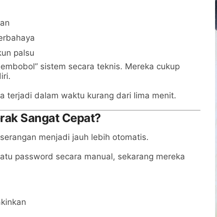
uan
berbahaya
kun palsu
membobol” sistem secara teknis. Mereka cukup
ri.
a terjadi dalam waktu kurang dari lima menit.
erak Sangat Cepat?
erangan menjadi jauh lebih otomatis.
 satu password secara manual, sekarang mereka
akinkan