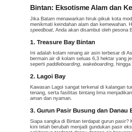
Bintan: Eksotisme Alam dan K
Jika Batam menawarkan hiruk-pikuk kota mode
menikmati keindahan alam dan kemewahan. Ha
speedboat
, Anda akan disambut oleh pesona 
1. Treasure Bay Bintan
Ini adalah kolam renang air asin terbesar di
bermain air di kolam seluas 6,3 hektar yang je
seperti
paddleboarding
,
wakeboarding
, hingga
2. Lagoi Bay
Kawasan Lagoi sangat terkenal di kalangan turi
tenang, serta fasilitas bintang lima menjadika
aman dan nyaman.
3. Gurun Pasir Busung dan Danau 
Siapa sangka di Bintan terdapat gurun pasir
kini telah berubah menjadi gundukan pasir ek