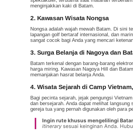
spektakuler, terutama saat matahari terbenam. 
menginjakkan kaki di Batam.
2. Kawasan Wisata Nongsa
Nongsa adalah wajah mewah Batam. Di sini terd
lapangan golf bertaraf internasional, dan mar
sangat cocok bagi Anda yang mencari ketenang
3. Surga Belanja di Nagoya dan Ba
Batam terkenal dengan barang-barang elektron
harga miring. Kawasan Nagoya Hill dan Batam
memanjakan hasrat belanja Anda.
4. Wisata Sejarah di Camp Vietnam
Bagi pecinta sejarah, jejak pengungsi Vietna
dan bersejarah. Anda dapat melihat langsung s
gereja tua yang pernah digunakan oleh para p
Ingin rute khusus mengelilingi Bat
itinerary
sesuai keinginan Anda. Hubu