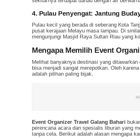
sekitarnya terdapat danau dengan air berwarn
4. Pulau Penyengat: Jantung Buda
Pulau kecil yang berada di seberang Kota Tanj
pusat kerajaan Melayu masa lampau. Di sinila
mengunjungi Masjid Raya Sultan Riau yang k
Mengapa Memilih Event Organiz
Melihat banyaknya destinasi yang ditawarkan 
bisa menjadi sangat merepotkan. Oleh karena
adalah pilihan paling bijak.
Event Organizer Travel Galang Bahari
bukan
perencana acara dan spesialis liburan yang 
tanpa cela. Berikut adalah alasan mengapa ka