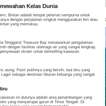
emewahan Kelas Dunia
rn, Bintan adalah tempat pelarian sempurna untuk
nya dengan perjalanan singkat menggunakan feri atau
Bintan yang memukau.
 Asia Tenggara! Treasure Bay menawarkan pengalaman
rnih dengan fasilitas olahraga air yang sangat lengkap,
 penyewaan skuter untuk berkeliling kawasan.
s asing. Pasir putihnya yang bersih, laut biru yang
n Lagoi sebagai destinasi liburan keluarga yang sangat
Biru
? Kawasan ini dulunya adalah area penambangan yang
sotis yang menyerupai gurun di Timur Tengah. Di