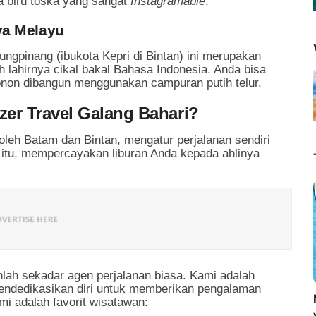
a biru toska yang sangat
Instagramable
.
ya Melayu
ungpinang (ibukota Kepri di Bintan) ini merupakan
h lahirnya cikal bakal Bahasa Indonesia. Anda bisa
onon dibangun menggunakan campuran putih telur.
er Travel Galang Bahari?
oleh Batam dan Bintan, mengatur perjalanan sendiri
 itu, mempercayakan liburan Anda kepada ahlinya
lah sekadar agen perjalanan biasa. Kami adalah
mendedikasikan diri untuk memberikan pengalaman
mi adalah favorit wisatawan: