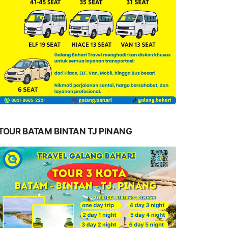
TOUR BATAM BINTAN TJ PINANG