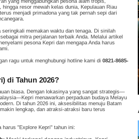
uran yang menggabungkan pesona alam tropis,
a, hingga resor mewah kelas dunia, Kepulauan Riau
terus menjadi primadona yang tak pernah sepi dari
ncanegara.
seringkali memakan waktu dan tenaga. Di sinilah
sebagai mitra perjalanan terbaik Anda. Melalui artikel
menyelami pesona Kepri dan mengapa Anda harus
ami.
gan ragu untuk menghubungi hotline kami di
0821-8685-
) di Tahun 2026?
auan biasa. Dengan lokasinya yang sangat strategis—
Malaysia—Kepri menawarkan perpaduan budaya Melayu
dern. Di tahun 2026 ini, aksesibilitas menuju Batam
makin lengkap, dan atraksi-atraksi baru terus
harus "Explore Kepri" tahun ini: