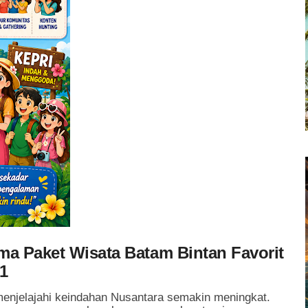
ama Paket Wisata Batam Bintan Favorit
1
menjelajahi keindahan Nusantara semakin meningkat.