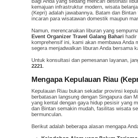
Bagi Anda yang sedang mencari destinasi lib
kemajuan infrastruktur modern, wisata belanj
(Kepri) adalah jawabannya. Batam dan Bintan 
incaran para wisatawan domestik maupun ma
Namun, merencanakan liburan yang sempurna 
Event Organizer Travel Galang Bahari
hadir 
komprehensif ini, kami akan membawa Anda 
segera menjadwalkan liburan Anda bersama k
Untuk konsultasi dan pemesanan layanan, jan
2221
.
Mengapa Kepulauan Riau (Kepri
Kepulauan Riau bukan sekadar provinsi kepul
berbatasan langsung dengan Singapura dan 
yang kental dengan gaya hidup pesisir yang mo
dan Bintan semakin mudah, fasilitas wisata se
bermunculan.
Berikut adalah beberapa alasan mengapa Anda 