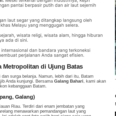
h:
Meski terkenal dengan industrinya, Kepri
n pantai berpasir putih dan air laut sejernih
an laut segar yang ditangkap langsung oleh
 khas Melayu yang menggugah selera.
ejarah, wisata religi, wisata alam, hingga hiburan
a ada di sini.
 internasional dan bandara yang terkoneksi
membuat perjalanan Anda sangat efisien.
Metropolitan di Ujung Batas
i dan surga belanja. Namun, lebih dari itu, Batam
jib Anda kunjungi. Bersama
Galang Bahari
, kami akan
ikon kebanggaan Batam.
pang, Galang)
ulauan Riau. Terdiri dari enam jembatan yang
arelang menawarkan pemandangan laut yang