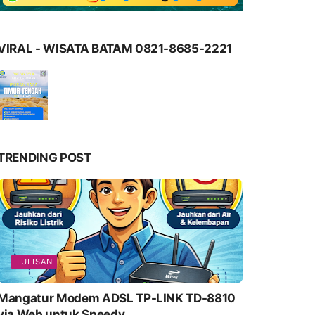
VIRAL - WISATA BATAM 0821-8685-2221
TRENDING POST
TULISAN
Mangatur Modem ADSL TP-LINK TD-8810
via Web untuk Speedy