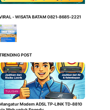
VIRAL - WISATA BATAM 0821-8685-2221
TRENDING POST
TULISAN
Mangatur Modem ADSL TP-LINK TD-8810
via Web untuk Speedy