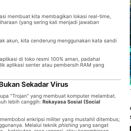
dasi membuat kita membagikan lokasi real-time,
iharaan (yang sering kali menjadi jawaban
yak akun, kita cenderung menggunakan kata sandi
plikasi di toko resmi 100% aman, padahal
lik aplikasi senter atau pembersih RAM yang
Bukan Sekadar Virus
rupa "Trojan" yang membuat komputer melambat.
uh lebih canggih:
Rekayasa Sosial (Social
membobol enkripsi militer yang mustahil ditembus;
ggunanya. Melalui teknik
phishing
yang sangat
a—ketakutan, rasa urgensi, atau kegembiraan—