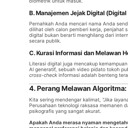
biometrik untuk masuk.
B. Manajemen Jejak Digital (Digital
Pernahkah Anda mencari nama Anda sendir
dilihat oleh calon pemberi kerja, penjahat
digital bukan berarti menghilang dari inte
secara publik.
C. Kurasi Informasi dan Melawan 
Literasi digital juga mencakup kemampuan 
AI generatif, sebuah video pidato tokoh p
cross-check
informasi adalah benteng tera
4. Perang Melawan Algoritma:
Kita sering mendengar kalimat,
"Jika laya
Perusahaan teknologi raksasa memanen dat
psikografis yang sangat akurat.
Apakah Anda merasa nyaman mengetahui