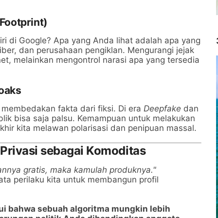
 Footprint)
i di Google? Apa yang Anda lihat adalah apa yang
 siber, dan perusahaan pengiklan. Mengurangi jejak
rnet, melainkan mengontrol narasi apa yang tersedia
Hoaks
membedakan fakta dari fiksi. Di era
Deepfake
dan
ublik bisa saja palsu. Kemampuan untuk melakukan
khir kita melawan polarisasi dan penipuan massal.
 Privasi sebagai Komoditas
nannya gratis, maka kamulah produknya."
a perilaku kita untuk membangun profil
 bahwa sebuah algoritma mungkin lebih