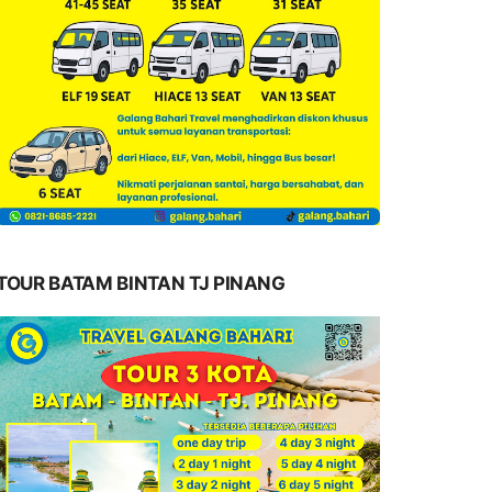
TOUR BATAM BINTAN TJ PINANG