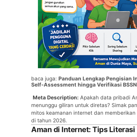
baca juga:
Panduan Lengkap Pengisian In
Self-Assessment hingga Verifikasi BSSN
Meta Description:
Apakah data pribadi A
menunggu giliran untuk diretas? Simak pa
mitos keamanan internet dan memberikan st
di tahun 2026.
Aman di Internet: Tips Literas