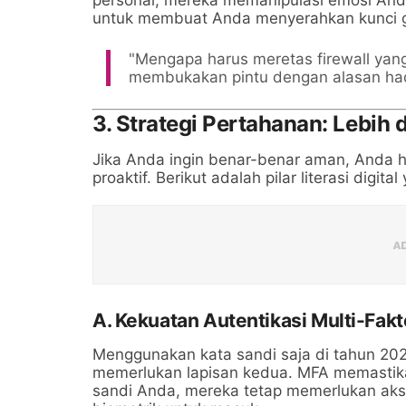
untuk membuat Anda menyerahkan kunci ge
"Mengapa harus meretas firewall yang
membukakan pintu dengan alasan had
3. Strategi Pertahanan: Lebih 
Jika Anda ingin benar-benar aman, Anda ha
proaktif. Berikut adalah pilar literasi digit
A. Kekuatan Autentikasi Multi-Fak
Menggunakan kata sandi saja di tahun 2026
memerlukan lapisan kedua. MFA memastik
sandi Anda, mereka tetap memerlukan akse