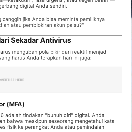
rbang digital Anda sendiri.
 canggih jika Anda bisa meminta pemiliknya
iah atau pemblokiran akun palsu?"
dari Sekadar Antivirus
rus mengubah pola pikir dari reaktif menjadi
al yang harus Anda terapkan hari ini juga:
tor (MFA)
 adalah tindakan "bunuh diri" digital. Anda
an bahwa meskipun seseorang mengetahui kata
s fisik ke perangkat Anda atau pemindaian