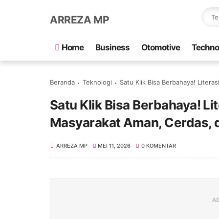
ARREZA MP
Home
Business
Otomotive
Techno
Beranda
Teknologi
Satu Klik Bisa Berbahaya! Literasi D
Satu Klik Bisa Berbahaya! Lit
Masyarakat Aman, Cerdas, d
ARREZA MP
MEI 11, 2026
0 KOMENTAR