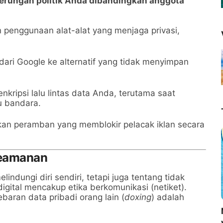
erungan politik Anda dibandingkan anggota
kan penggunaan alat-alat yang menjaga privasi,
dari Google ke alternatif yang tidak menyimpan
kripsi lalu lintas data Anda, terutama saat
u bandara.
n peramban yang memblokir pelacak iklan secara
 Keamanan
ndungi diri sendiri, tetapi juga tentang tidak
digital mencakup etika berkomunikasi (netiket).
baran data pribadi orang lain (
doxing
) adalah